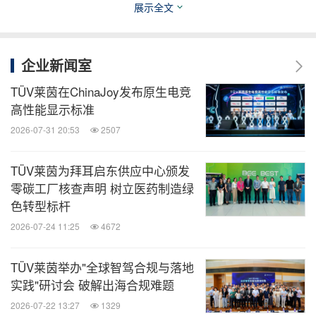
展示全文
TÜV 莱茵在 2025 年继续保持通过并购扩充业务规
模，在人员与业务保障服务事业群（People &
企业新闻室
Business Assurance）收购了五家公司。2022 年至
TÜV莱茵在ChinaJoy发布原生电竞
2025 年，集团累计完成23 家公司的并购整合。2026
高性能显示标准
年第一季度，集团再度完成四项追加收购，涉及德国
2026-07-31 20:53
2507
（职业安全与风能）、韩国（产品测试）和美国（技
术咨询）的公司。
TÜV莱茵为拜耳启东供应中心颁发
零碳工厂核查声明 树立医药制造绿
色转型标杆
为安全未来持续创新
2026-07-24 11:25
4672
在技术变革日新月异的时代，TÜV 莱茵不断迭代升
TÜV莱茵举办"全球智驾合规与落地
级检测认证服务能力。自 2025 年年中以来，TÜV莱
实践"研讨会 破解出海合规难题
茵正式推出人工智能管理体系新国际标准 ISO 42001
2026-07-22 13:27
1329