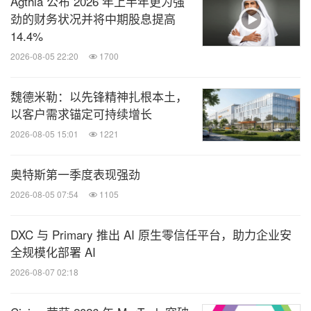
Agthia 公布 2026 年上半年更为强
即将启用的科隆附近特罗斯多夫（Troisdorf）的新实
劲的财务状况并将中期股息提高
验室，可针对光伏系统、电动巴士及电动卡车所需的
14.4%
高能量密度储能与充电技术，提供专业检测服务。
2026-08-05 22:20
1700
可持续发展成为增长引擎
魏德米勒：以先锋精神扎根本土，
以客户需求锚定可持续增长
可持续发展仍然是 TÜV 莱茵企业战略的核心组成部
2026-08-05 15:01
1221
分。在环境、社会和治理（ESG）服务领域，供应链
奥特斯第一季度表现强劲
用工条件的社会审核、环境管理体系认证（ISO
2026-08-05 07:54
1105
14001）、环境分析服务、光伏组件测试以及汽车排
放和动力电池测试的需求尤为旺盛。
DXC 与 Primary 推出 AI 原生零信任平台，助力企业安
全规模化部署 AI
TÜV 莱茵凭借自身在可持续发展方面的表现，于
2026-08-07 02:18
2025 年再次获得了全球领先的可持续发展评级机构