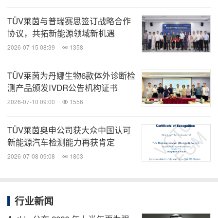
认证服务，首批证书已颁发给意大利、日本和墨西哥
TÜV莱茵与普瑞赛思签订战略合作
的企业。
协议，共拓新能源领域新机遇
2026-07-15 08:39
1358
TÜV 莱茵在网络安全领域引领行业标准制定：25 年
多来，集团一直提供检测服务，保护各类联网系统应
TÜV莱茵为丹娜生物6款体外诊断检
对日益加剧的安全威胁。服务范围涵盖智能互联产
测产品颁发IVDR公告机构证书
品、汽车、数据中心，乃至大型生产设施。
2026-07-10 09:00
1556
此外，智能交通系统与出行变革也是关注重点。TÜV
TÜV莱茵奥申公司获大众中国认可
新能源汽车检测能力再获肯定
莱茵正助力全球智能网联汽车与高度自动驾驶技术规
2026-07-08 09:08
1803
范化发展。为应对不断增长的市场需求，TÜV 莱茵
将在印度德里启用全新汽车零部件检测实验室。
行业新闻
能源发展与出行变革同样是发展重点：位于米兰以及