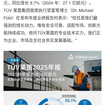
元，同比增长 9.7%（2024 年：27.1 亿欧元）。
TÜV 莱茵集团首席执行官富笔博士（Dr. Michael
Fübi）在发布年度业绩报告时表示："信任是我们最
强劲的增长动力。唯有安全可靠、适配市场，创新方
能持续成功。依托TÜV莱茵的专业技术实力，我们正
为企业、市场及全社会夯实发展基础。"