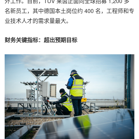
外工作。目前，TÜV 莱茵正面向全球招募 1,200 多
名新员工，其中德国本土岗位约 400 名，工程师和专
业技术人才的需求量最大。
财务关键指标：超出预期目标