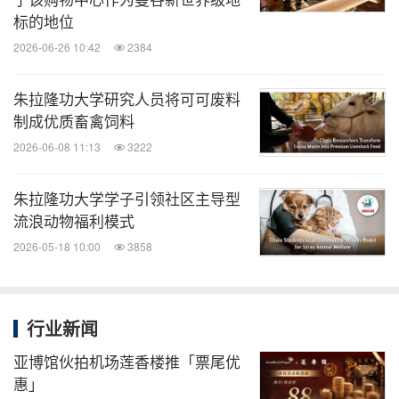
标的地位
2026-06-26 10:42
2384
朱拉隆功大学研究人员将可可废料
制成优质畜禽饲料
2026-06-08 11:13
3222
朱拉隆功大学学子引领社区主导型
流浪动物福利模式
2026-05-18 10:00
3858
行业新闻
亚博馆伙拍机场莲香楼推「票尾优
惠」