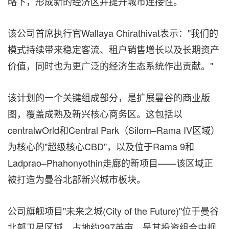
略下，形成新的经济区并提升城市连接性。
该公司首席执行官Wallaya Chirathivat表示："我们的
模式持续带来稳定客流、租户销售增长以及长期资产
价值，同时也为更广泛的经济生态系统作出贡献。"
该计划的一个关键组成部分，是扩展曼谷的商业版
图，覆盖成熟及新兴核心商务区。这包括以
centralwOrld和Central Park（Silom–Rama IV区域）
为核心的"超级核心CBD"，以及位于Rama 9和
Ladprao–Phahonyothin走廊的新项目——该区域正
被打造为曼谷北部新兴城市板块。
公司旗舰项目"未来之城(City of the Future)"位于曼谷
北部卫星区域，占地约297英亩，是其投资组合中规