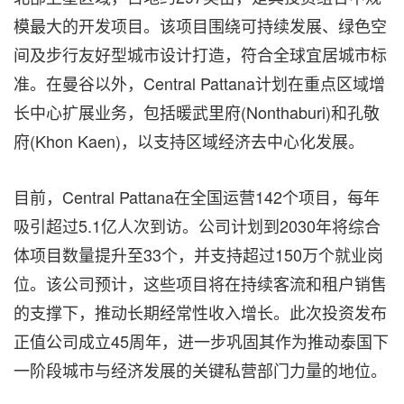
模最大的开发项目。该项目围绕可持续发展、绿色空
间及步行友好型城市设计打造，符合全球宜居城市标
准。在曼谷以外，Central Pattana计划在重点区域增
长中心扩展业务，包括暖武里府(Nonthaburi)和孔敬
府(Khon Kaen)，以支持区域经济去中心化发展。
目前，Central Pattana在全国运营142个项目，每年
吸引超过5.1亿人次到访。公司计划到2030年将综合
体项目数量提升至33个，并支持超过150万个就业岗
位。该公司预计，这些项目将在持续客流和租户销售
的支撑下，推动长期经常性收入增长。此次投资发布
正值公司成立45周年，进一步巩固其作为推动泰国下
一阶段城市与经济发展的关键私营部门力量的地位。