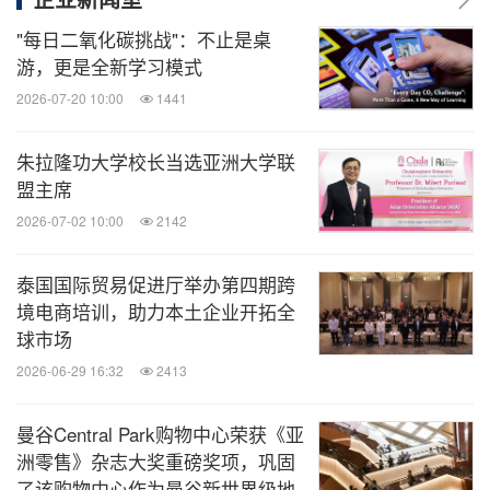
"每日二氧化碳挑战"：不止是桌
游，更是全新学习模式
2026-07-20 10:00
1441
朱拉隆功大学校长当选亚洲大学联
盟主席
2026-07-02 10:00
2142
泰国国际贸易促进厅举办第四期跨
境电商培训，助力本土企业开拓全
球市场
2026-06-29 16:32
2413
曼谷Central Park购物中心荣获《亚
洲零售》杂志大奖重磅奖项，巩固
了该购物中心作为曼谷新世界级地