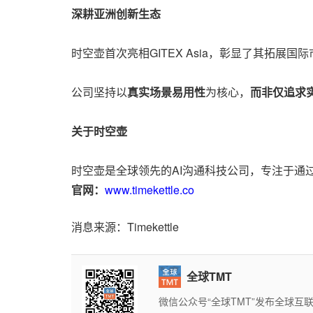
深耕亚洲创新生态
时空壶首次亮相GITEX Asia，彰显了其拓
公司坚持以
真实场景易用性
为核心，
而非仅追求
关于时空壶
时空壶是全球领先的AI沟通科技公司，专注于通
官网：
www.timekettle.co
消息来源：Timekettle
全球TMT
微信公众号“全球TMT”发布全球