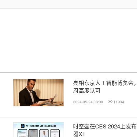
亮相东京人工智能博览会
府高度认可
2024-05-24 08:00
11934
时空壶在CES 2024上发
器X1