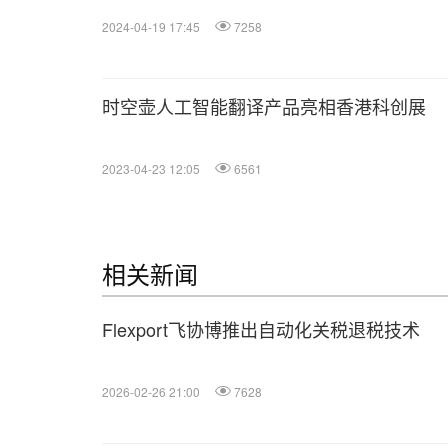
2024-04-19 17:45
7258
时空壶人工智能翻译产品亮相香港科创展
2023-04-23 12:05
6561
相关新闻
Flexport飞协博推出自动化关税退税技术
2026-02-26 21:00
7628