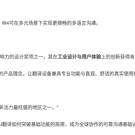
，W4可在多元场景下实现更顺畅的多语言沟通。
响力的设计奖项之一，其在
工业设计与用户体验
上的创新获得肯
"的产品理念，让翻译设备兼具专业功能与直观、舒适的真实使用
新活力最旺盛的地区之一。"
证明，AI翻译如何突破基础功能的局限，成为全球协作的可靠沟通基础