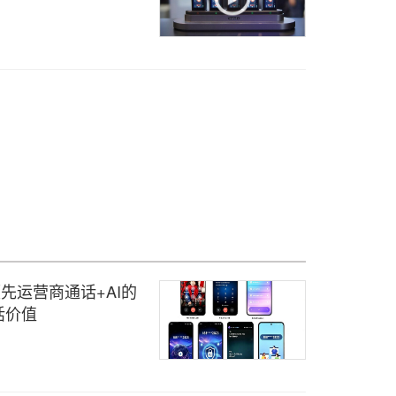
先运营商通话+AI的
话价值