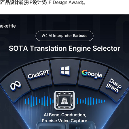
越产品设计
斩获
iF设计奖
(iF Design Award)。