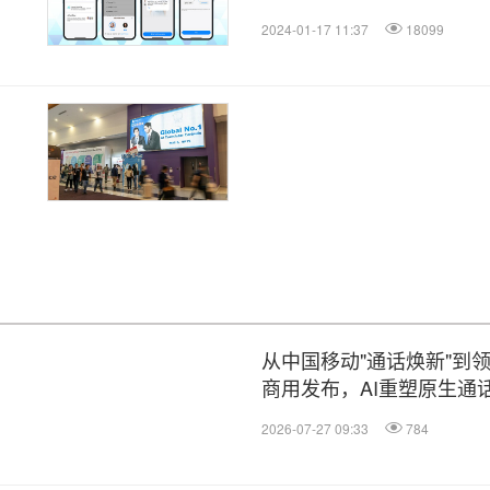
2024-01-17 11:37
18099
从中国移动"通话焕新"到领
商用发布，AI重塑原生通
2026-07-27 09:33
784