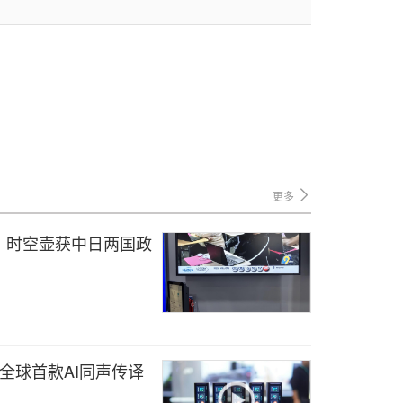
更多
，时空壶获中日两国政
布全球首款AI同声传译