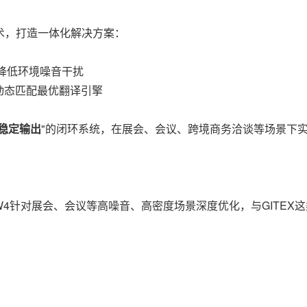
术，打造一体化解决方案：
降低环境噪音干扰
动态匹配最优翻译引擎
稳定输出
"的闭环系统，在展会、会议、跨境商务洽谈等场景下
4针对展会、会议等高噪音、高密度场景深度优化，与GITEX