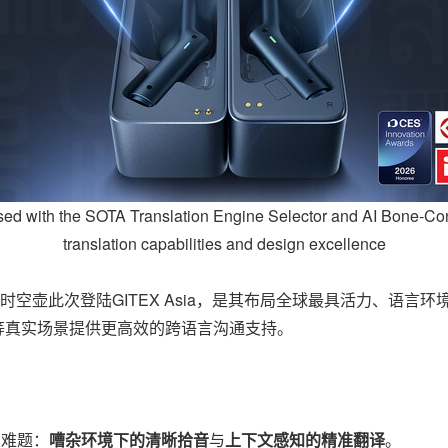
ed with the SOTA Translation Engine Selector and AI Bone-Con
translation capabilities and design excellence
，时空壶此次登陆GITEX Asia，是其布局全球最具活力、语
等真实场景提供更高效的跨语言沟通支持。
大难题：
嘈杂环境下的清晰拾音
与
上下文感知的精准翻译
。