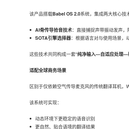
该产品搭载
Babel OS 2.0
系统，集成两大核心技
AI骨传导拾音技术
：直接捕捉声带振动发声，
SOTA引擎选择器
：根据语言对与使用场景，
这些技术共同构成一套"
纯净输入—自适应处理—
适配全球商务场景
区别于仅依赖空气传导麦克风的传统翻译耳机，W
该系统可实现：
动态环境下更稳定的语音识别
更自然、贴合语境的翻译结果