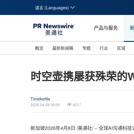
语言 (Languages)
产品与服务
概览
最新新闻稿
专题
行业
区域
时空壶携屡获殊荣的W4 A
Timekettle
2026-04-08 08:00
4217
新加坡
2026年4月8日
/美通社/ -- 全球AI沟通科