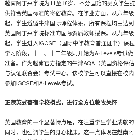
越南阿丁莱学院为11至18岁、不分国籍的男女学生提
供符合英国标准的寄宿教育。在学业方面，从六年级
起，学生遵循牛津国际课程体系，所有课程均由达到
英国阿丁莱学院标准的国际资质教师授课。从九年级
起，学生进入IGCSE（国际中学教育普通证书）课程
学习阶段，十一、十二年级则开始为
A-Levels
考试做
准备。作为越南官方指定的牛津AQA（英国资格评估
与认证联合会）考试中心，该校学生可以直接在校内
参加IGCSE和
A-Levels
考试。
正宗英式寄宿学校模式，进行全方位教牧关怀
英国教育的一个显著特点是，在注重学生学业成就的
同时，也强调学生的身心健康。这一点体现在越南阿