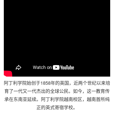
阿丁利学院始创于1858年的英国，近两个世纪以来培
育了一代又一代杰出的全球公民。如今，这一教育传
承在东南亚延续。阿丁利学院越南校区，越南首所纯
正的英式寄宿学校。