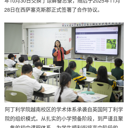
年10月30日交换了谅解备忘录，随后于2025年11月
28日在西萨塞克斯郡正式签署了合作协议。
阿丁利学院越南校区的学术体系承袭自英国阿丁利学
院的组织模式。从扎实的小学预备阶段，到严谨且聚
焦的初中课程体系，为学生顺利衔接高中阶段的