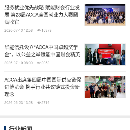
服务就业优先战略 赋能财会行业发
展 第23届ACCA全国就业力大赛圆
满收官
2026-07-13 12:58
15379
华能信托设立"ACCA中国卓越奖学
金"，以公益之举赋能中国财会精英
2026-07-10 08:00
2053
ACCA出席第四届中国国际供应链促
进博览会 携手行业共议链式投资新
理念
2026-06-23 13:28
2716
行业新闻