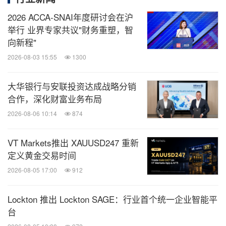
2026 ACCA-SNAI年度研讨会在沪
举行 业界专家共议"财务重塑，智
向新程"
2026-08-03 15:55
1300
大华银行与安联投资达成战略分销
合作，深化财富业务布局
2026-08-06 10:14
874
VT Markets推出 XAUUSD247 重新
定义黄金交易时间
2026-08-05 17:00
912
Lockton 推出 Lockton SAGE：行业首个统一企业智能平
台