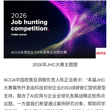
2026年JHC大赛主题图
ACCA中国政策及洞察负责人陈正洁表示："本届JHC
大赛案例开发由科技初创企业
提供原型
ESG
绿碳智汇
支持，融合了AI应用与企业全球化发展战略这些热点
议题。一方面我们希望通过案例研究对象，帮助同学