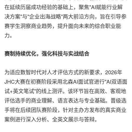
在延续历届成功经验的基础上，聚焦"AI赋能行业解
决方案"与"企业出海战略"两大前沿方向，旨在引导参
赛学生洞察商业趋势，提升面向未来的综合职业能
力。
赛制持续优化，强化科技与实战结合
为适应数智时代对人才评估方式的新要求，2026年
JHC大赛在初赛阶段采用北森AI面试官进行"AI双语面
试+英文笔试"的线上测评。该环节旨在高效、客观地
评估选手的商业理解、语言表达与专业基础。晋级选
手将在后续团队赛阶段，针对主办方发布的真实商业
案例进行深入分析、全英文展示与答辩。