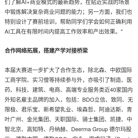
们了解AI+商业模式的最新趋势，在贴近实战的场景
中锻炼解决复杂商业问题的能力；另一方面，我们也
特别设计了赛前培训，帮助同学们学会如何正确利用
AI工具在有限时间内提高工作效率和产出效果。"
合作网络拓展，搭建产学对接桥梁
本届大赛进一步扩大了合作生态，除北森、中欧国际
工商学院、实习僧等持续参与外，亦吸引了制造、医
药、科技、建筑、电商、高端专业服务类近40家国内
外知名雇主品牌的加入，包括：BDO立信、致同、无
限极、君乐宝、新希望乳业、埃森哲、阿迪达斯、青
叶广州、金光集团、天职国际、骑士集团、凯捷、中
智北京、高知特、丹纳赫、Deerma Group 德尔玛股