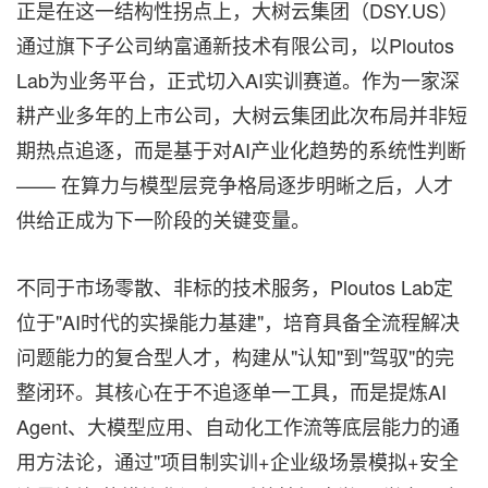
正是在这一结构性拐点上，大树云集团（DSY.US）
通过旗下子公司纳富通新技术有限公司，以Ploutos
Lab为业务平台，正式切入AI实训赛道。作为一家深
耕产业多年的上市公司，大树云集团此次布局并非短
期热点追逐，而是基于对AI产业化趋势的系统性判断
—— 在算力与模型层竞争格局逐步明晰之后，人才
供给正成为下一阶段的关键变量。
不同于市场零散、非标的技术服务，Ploutos Lab定
位于"AI时代的实操能力基建"，培育具备全流程解决
问题能力的复合型人才，构建从"认知"到"驾驭"的完
整闭环。其核心在于不追逐单一工具，而是提炼AI
Agent、大模型应用、自动化工作流等底层能力的通
用方法论，通过"项目制实训+企业级场景模拟+安全