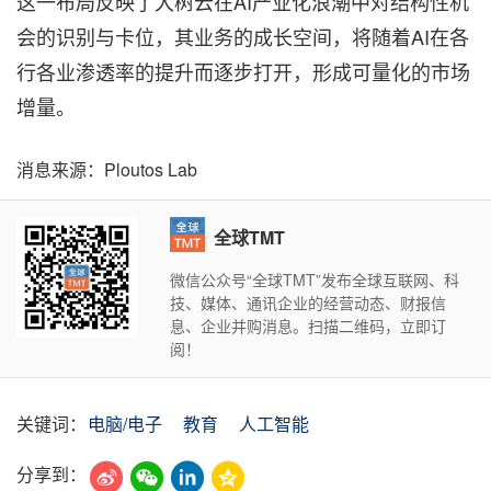
这一布局反映了大树云在AI产业化浪潮中对结构性机
会的识别与卡位，其业务的成长空间，将随着AI在各
行各业渗透率的提升而逐步打开，形成可量化的市场
增量。
消息来源：Ploutos Lab
全球TMT
微信公众号“全球TMT”发布全球互联网、科
技、媒体、通讯企业的经营动态、财报信
息、企业并购消息。扫描二维码，立即订
阅！
关键词：
电脑/电子
教育
人工智能
分享到：