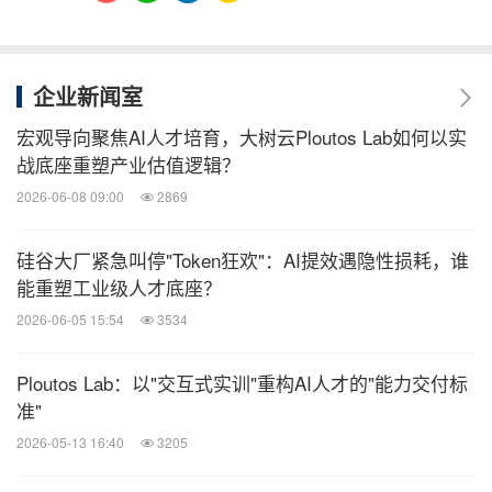
企业新闻室
宏观导向聚焦AI人才培育，大树云Ploutos Lab如何以实
战底座重塑产业估值逻辑？
2026-06-08 09:00
2869
硅谷大厂紧急叫停"Token狂欢"：AI提效遇隐性损耗，谁
能重塑工业级人才底座？
2026-06-05 15:54
3534
Ploutos Lab：以"交互式实训"重构AI人才的"能力交付标
准"
2026-05-13 16:40
3205