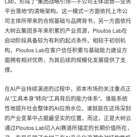
Lab，形成了"集团战略引领—子公司主体运营—业务
平台落地"的清晰架构。这一模式一方面依托上市公
司主体所带来的合规基础与品牌背书，另一方面依托
大树云集团多年来积累的产业资源，Ploutos Lab在
启动阶段具备较为有利的起点条件。相较于初创机
构，Ploutos Lab在客户信任积累与基础能力建设方
面拥有相对优势，为其后续的规模化发展提供了支
撑。
在AI产业持续演进的过程中，资本市场的关注重点正
从"工具本身"转向"工具背后的能力体系"。谁能系统
性地提升社会整体的AI应用水位，谁就能在这场深刻
的产业变革中占据最坚实的位置。而这，正是大树云
通过Ploutos Lab切入AI赛道所锚定的长期价值所在，