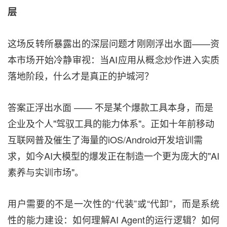
层
这场反转所暴露出的深层问题才刚刚浮出水面——资
本市场开始冷静审视：当AI应用从概念炒作进入实质
落地阶段，什么才是真正的护城河？
答案正浮出水面 —— 不是某个爆款工具本身，而是
企业及个人"驾驭工具的能力体系"。正如十年前移动
互联网普及催生了海量的iOS/Android开发培训需
求，如今AI大模型的爆发正在制造一个更为庞大的"AI
素养与实训市场"。
用户需要的不是一次性的“代装”或“代卸”，而是系统
性的能力建设：如何理解AI Agent的运行逻辑？如何