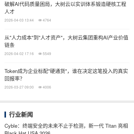
破解AI代码质量困局，大树云以实训体系锻造硬核工程
人才
2026-04-03 13:44
4764
从"人力成本"到"人才资产"，大树云集团重构AI产业价值
链条
2026-04-02 17:16
5549
Token成为企业标配"硬通货"，谁在决定这笔投入的真实
回报率？
2026-03-27 09:00
4006
行业新闻
Cyble：终端安全的未来不止于检测，新一代 Titan 亮相
Black Hat USA 2026