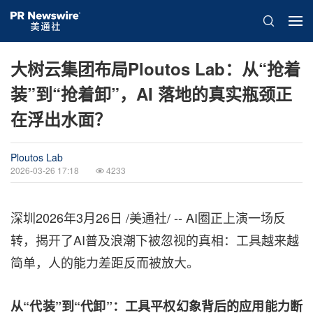
大树云集团布局Ploutos Lab：从“抢着
装”到“抢着卸”，AI 落地的真实瓶颈正
在浮出水面？
Ploutos Lab
2026-03-26 17:18
4233
深圳
2026年3月26日
/美通社/ --
AI圈正上演一场反
转，揭开了AI普及浪潮下被忽视的真相：工具越来越
简单，人的能力差距反而被放大。
从“代装”到“代卸”：工具平权幻象背后的应用能力断