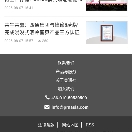
2026-08-07 16:41
共生共赢：四通集团与维谛&壳牌
完成浸没式液冷智算产品三方认证
2026-08-07 15:57
260
联系我们
产品与服务
关于美通社
加入我们
+86-010-59539500
info@prnasia.com
法律条款
网站地图
RSS