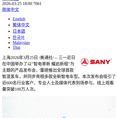
2026-03-25 18:00
7061
简体中文
English
繁体中文
日本語
한국어
Malaysian
Thai
上海
2026年3月25日
/美通社/ -- 三一近日
在中国举办了以"智电革新 耀启新程"为
主题的产品发布会，重磅推出全球首款
智混泵车，并同步亮相多款全新智电车型。本次发布会吸引了
近600名行业客户、专业人士及媒体代表到场参与，线上观看
量突破100万人次。