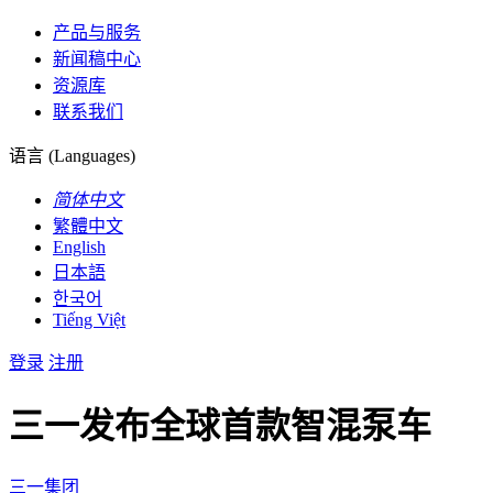
产品与服务
新闻稿中心
资源库
联系我们
语言 (Languages)
简体中文
繁體中文
English
日本語
한국어
Tiếng Việt
登录
注册
三一发布全球首款智混泵车
三一集团