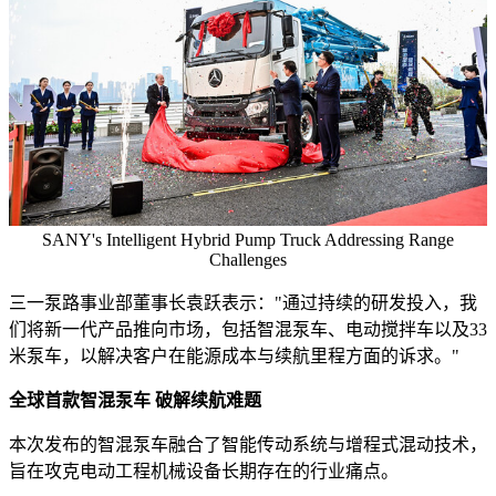
SANY's Intelligent Hybrid Pump Truck Addressing Range
Challenges
三一泵路事业部董事长袁跃表示："通过持续的研发投入，我
们将新一代产品推向市场，包括智混泵车、电动搅拌车以及33
米泵车，以解决客户在能源成本与续航里程方面的诉求。"
全球首款智混泵车 破解续航难题
本次发布的智混泵车融合了智能传动系统与增程式混动技术，
旨在攻克电动工程机械设备长期存在的行业痛点。