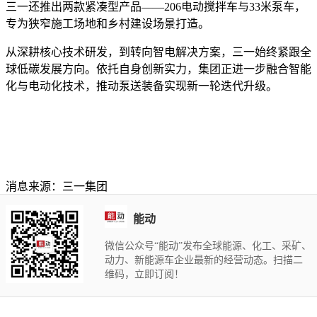
三一还推出两款紧凑型产品——206电动搅拌车与33米泵车，
专为狭窄施工场地和乡村建设场景打造。
从深耕核心技术研发，到转向智电解决方案，三一始终紧跟全
球低碳发展方向。依托自身创新实力，集团正进一步融合智能
化与电动化技术，推动泵送装备实现新一轮迭代升级。
消息来源：三一集团
能动
微信公众号“能动”发布全球能源、化工、采矿、
动力、新能源车企业最新的经营动态。扫描二
维码，立即订阅！