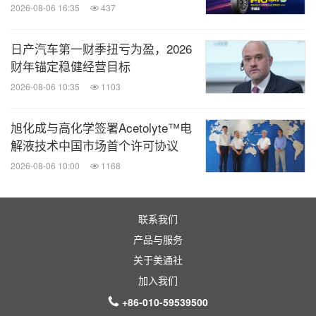
2026-08-06 16:35
437
日产汽车第一财季扭亏为盈，2026
财年锚定稳健经营目标
2026-08-06 10:35
1103
旭化成与高化学签署Acetolyte™电
解液技术中国市场首个许可协议
2026-08-06 10:00
1168
联系我们
产品与服务
关于美通社
加入我们
+86-010-59539500