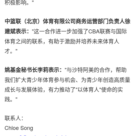
积极影响。"
中篮联（北京）体育有限公司商务运营部门负责人徐
"这一合作进一步加强了CBA联赛与国际
建斌表示：
体育之间的联系，有助于激励并培养未来体育人
才。"
"与沙特阿美的合作，帮助
姚基金秘书长李莉表示：
我们扩大青少年体育参与机会、为青少年创造高质量
成长与发展体验，有力推动了"以体育人"使命的实
践。"
联系人：
Chloe Song