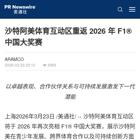
沙特阿美体育互动区重返 2026 年 F1®
中国大奖赛
ARAMCO
2026-03-23 20:10
3993
以卓越表现、合作伙伴关系与可持续发展激发下一代
潜能
上海
2026年3月23日
/美通社/ -- 沙特阿美体育互动区
将于 2026 年再次亮相 F1® 中国大奖赛，展示沙特阿
美在青少年发展、跨界体育合作以及可持续创新方面