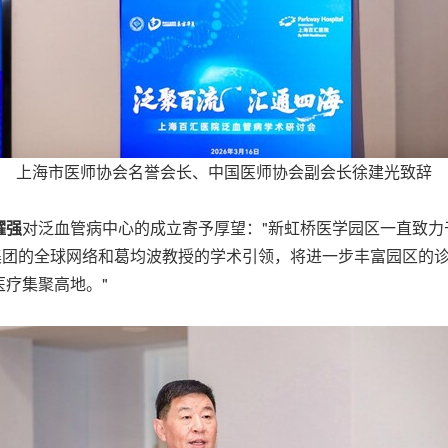
上海市医师协会名誉会长、中国医师协会副会长徐建光致辞
耀强
对泛血管病中心的成立寄予厚望："新虹桥医学园区一直致
集团的全球网络和葛均波教授的学术引领，将进一步丰富园区的
疗集聚高地。"