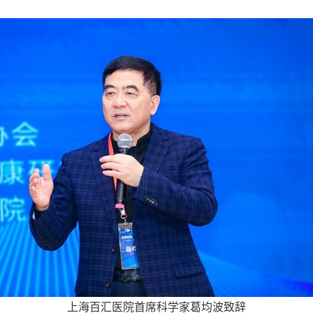
上海百汇医院首席科学家葛均波致辞