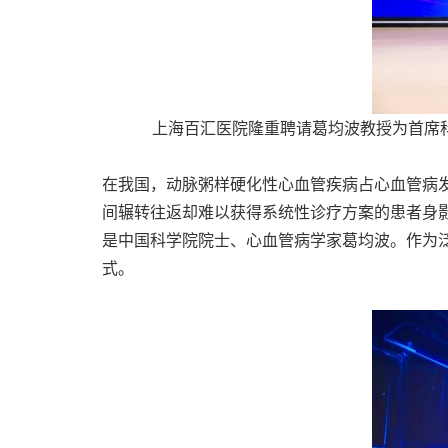
上海百汇医院隆重聘请葛均波教授为首席科
在我国，动脉粥样硬化性心血管疾病占心血管病发
间辗转往返却难以获得系统性诊疗方案的患者身影
是中国科学院院士、心血管病学家葛均波。作为泛
式。