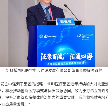
新虹桥国际医学中心建设发展有限公司董事长顾耀强致辞
在发言中强调了集团的战略："IHH医疗集团近年持续加大对北
络，积极推动创新医疗模式与优质资源协同，致力于打造互补连
设、提升泛血管疾病整体防治能力的重要实践。我们将持续充分
心高质量发展。"