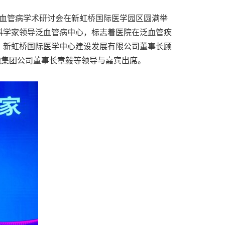
医院泛血管病学术研讨会在新虹桥国际医学园区圆满举
科学家领导泛血管病中心，标志着医院在泛血管疾
，新虹桥国际医学中心建设发展有限公司董事长顾
胞集团公司董事长章毅等领导与嘉宾出席。