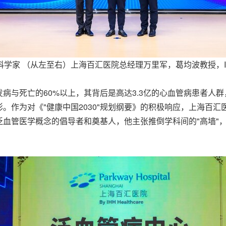
学家 （从左至右）上海百汇医院总经理万里军，葛均波教授，
病与死亡的60%以上，其背后是高达3.3亿的心血管病患者人
。作为对《"健康中国2030"规划纲要》的积极响应，上海百
血管医学概念的倡导者和奠基人，他主张推倒学科间的"高墙"