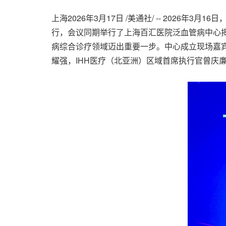
上海
2026年3月17日
/美通社/ -- 2026年
行，会议同期举行了上海百汇医院泛血管病中心
病综合诊疗领域迈出重要一步。中心成立现场嘉
耀强，IHH医疗（北亚洲）区域首席执行官曾庆