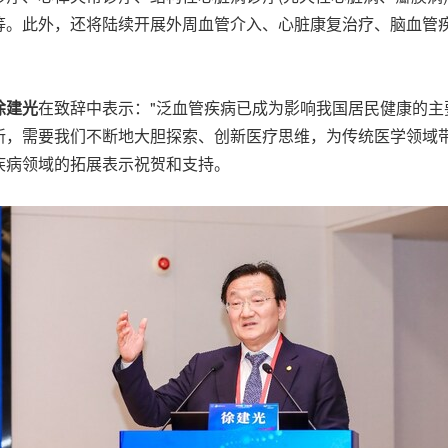
等。此外，还将陆续开展外周血管介入、心脏康复治疗、脑血管
。
徐建光
在致辞中表示："泛血管疾病已成为影响我国居民健康的
新，需要我们不断地大胆探索、创新医疗思维，为传统医学领域带
疾病领域的拓展表示祝贺和支持。