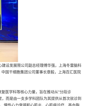
心建设发展限公司副总经理傅华强，上海冬雷脑科
、中国干细胞集团公司董事长章毅，上海百汇医院
复医学科等核心力量，旨在推动从"分段诊
科室，而是由一支多学科团队为其提供从首次就诊到
)、慢性心力衰竭和心肌炎、心肌病诊疗、高血脂