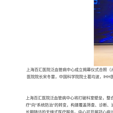
上海百汇医院泛血管病中心成立揭幕仪式合照（
医院院长宋冬雷，中国科学院院士葛均波，IH
上海百汇医院泛血管病中心将打破科室壁垒，整
疗"向"系统防治"的转变，构建覆盖筛查、诊断
长期随访的无缝式医疗服务。中心可开展冠心病诊