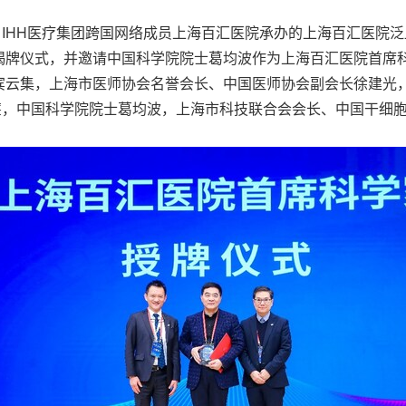
3月16日，IHH医疗集团跨国网络成员上海百汇医院承办的上海百汇
揭牌仪式，并邀请中国科学院院士葛均波作为上海百汇医院首席
宾云集，上海市医师协会名誉会长、中国医师协会副会长徐建光
亷，中国科学院院士葛均波，上海市科技联合会会长、中国干细