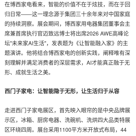
在博西家电看来，智能的价值不在于炫技，而在于回
归日常——这一理念源于集团三十余年来对中国家庭
的持续洞察。展会期间，博西家用电器集团董事会主
席兼首席执行官迈致远博士将出席2026 AWE高峰论
坛"未来家AI生活"，发表题为《让智能融入家》的主
题演讲。他将结合博西家电的创新实践，阐释唯有深
刻理解并满足消费者的深层需求，AI才能真正融于无
形、成就生活之美。
西门子家电：让智能隐于无形，让生活归于从容
走进西门子家电展区，首先映入眼帘的是中央品牌展
示区，冰箱、厨房电器、洗碗机、洗烘四大品类特展
区环绕四周。展台采用1100平方米开放式布局，44