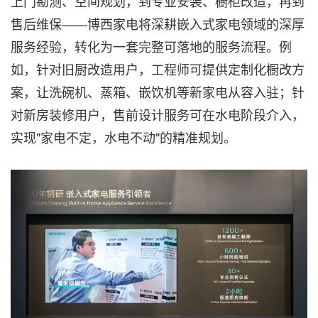
上门勘测、空间规划，到专业安装、橱柜改造，再到
售后维保——博西家电将深耕嵌入式家电领域的深厚
服务经验，转化为一套完整可落地的服务流程。例
如，针对旧厨改造用户，工程师可提供定制化橱改方
案，让洗碗机、蒸箱、嵌饮机等新家电从容入驻；针
对新房装修用户，售前设计服务可在水电阶段介入，
实现"家电不定，水电不动"的精准规划。