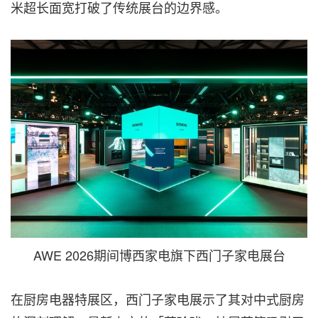
米超长面宽打破了传统展台的边界感。
AWE 2026期间博西家电旗下西门子家电展台
在厨房电器特展区，西门子家电展示了其对中式厨房