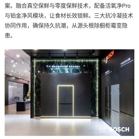
案。融合真空保鲜与零度保鲜技术，配备活氧净Pro
与铂金净风模块，让食材长效锁鲜。三大抗冷凝技术
协同作用，确保持久抗潮，从源头根除橱柜霉变隐
患。