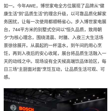
如一。今年AWE，博世家电全方位展现了品牌从"健
康生活"到"品质生活"的理念升级，以可靠品质化解家
务困扰，让每一次使用都顺畅省心。步入博世家电展
台，744平方米的别墅式空间以"恒久品质，致用朝
夕"为核心理念，围绕清晨、时膳、入夜三大生活场
景徐徐展开。从晨起的一杯温水，到午间的用心烹
饪，再到入夜后的安心收尾，展台将品质生活融入一
天的动线之中。现场设有全天候高端饮品体验区，每
日三场"主厨面对面"烹饪互动，让品质生活可观、可
感。