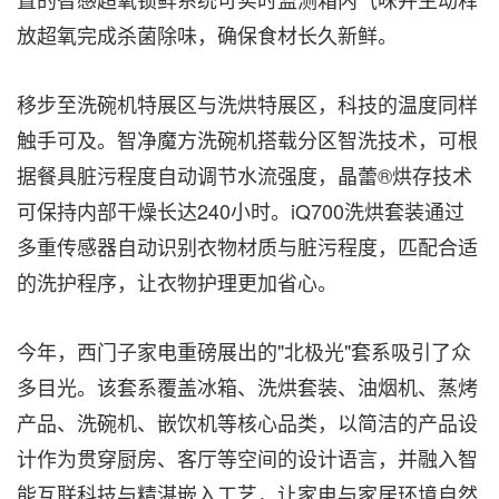
放超氧完成杀菌除味，确保食材长久新鲜。
移步至洗碗机特展区与洗烘特展区，科技的温度同样
触手可及。智净魔方洗碗机搭载分区智洗技术，可根
据餐具脏污程度自动调节水流强度，晶蕾®烘存技术
可保持内部干燥长达240小时。iQ700洗烘套装通过
多重传感器自动识别衣物材质与脏污程度，匹配合适
的洗护程序，让衣物护理更加省心。
今年，西门子家电重磅展出的"北极光"套系吸引了众
多目光。该套系覆盖冰箱、洗烘套装、油烟机、蒸烤
产品、洗碗机、嵌饮机等核心品类，以简洁的产品设
计作为贯穿厨房、客厅等空间的设计语言，并融入智
能互联科技与精湛嵌入工艺，让家电与家居环境自然