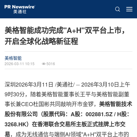
美格智能成功完成"A+H"双平台上市，
开启全球化战略新征程
美格智能
2026-03-11 10:15
5016
深圳
2026年3月11日
/美通社/ -- 2026年3月10日上午
9时30分，随着美格智能董事长王平与美格智能副董
事长兼CEO杜国彬共同敲响开市金锣，
美格智能技术
股份有限公司（股票代码：
A
股：
002881.SZ / H
股：
3268.HK
）在香港联合交易所主板正式挂牌上市交
，成为无线通信与端侧AI领域"A+H"双平台上市的
易