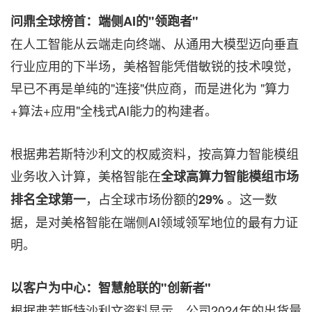
问鼎全球榜首：端侧AI的"领跑者"
在人工智能从云端走向终端、从通用大模型迈向垂直
行业应用的下半场，美格智能凭借敏锐的技术嗅觉，
早已不再是单纯的"连接"供应商，而是进化为 "算力
+算法+应用"全栈式AI能力的构建者。
根据弗若斯特沙利文的权威资料，按高算力智能模组
业务收入计算，美格智能在
全球高算力智能模组市场
，占全球市场份额的
。这一数
排名全球第一
29%
据，是对美格智能在端侧AI领域领军地位的最有力证
明。
以客户为中心：智慧舱联的"创新者"
根据弗若斯特沙利文资料显示，公司2024年的出货量