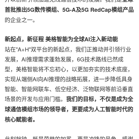
首批推出
5G
数传模组、
5G-A
及
5G RedCap
模组产品
的企业之一。
新起点，新征程 美格智能为全球AI注入新动能
站在"A+H"双平台的新起点，我们正推动并引领行业
发展，AI推理需求蓬勃发展，6G技术路线已然成
型，美格智能将不忘初心，以更加夯实的技术底座，
实现从端侧AI向AI推理的战略拓展，进一步降低具身
智能、智能网联车、低空经济、泛物联网等前沿垂直
场景的开发与应用门槛。
我们的目标，不仅是成为全
球通信模组市场的领导者，更要成为人工智能时代的
核心赋能者。
此刻敲钟，既是荣誉的加冕，更是冲锋的号角。感谢