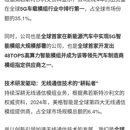
在全球
，占全球市场份
5G
车载模组行业中排行第一
额的35.1%。
同时，公司也是
全球首家在新能源汽车中实现
5G
智
的公司，也是
能模组大规模部署
全球首家开发出
48TOPS
高算力智能模组并成为该等领先汽车制造商
。
模组指定供应商之一
技术研发驱动：无线通信技术的"耕耘者"
持续深耕无线通信模组业务，根据弗若斯特沙利文的
权威资料，2024年，美格智能是全球第四大无线通信
模组提供商，占全球市场规模总额的6.4%。
并以创新引领加速无线通信技术的发展。我们是
全球