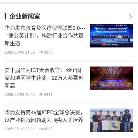
企业新闻室
华为发布教育及医疗伙伴联盟2.0---
-"蒲公英计划"，构建行业合作共赢
新生态
2026-06-09 21:32
3837
第十届华为ICT大赛收官：49个国
家和地区学生获奖，22万人参赛创
新高
2026-06-09 19:43
4411
华为支持第49届ICPC全球总决赛，
以产业挑战问题助力顶尖人才培养
2025-09-10 20:31
6007