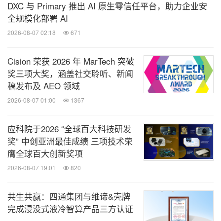
DXC 与 Primary 推出 AI 原生零信任平台，助力企业安
全规模化部署 AI
2026-08-07 02:18
671
Cision 荣获 2026 年 MarTech 突破
奖三项大奖，涵盖社交聆听、新闻
稿发布及 AEO 领域
2026-08-07 01:00
1367
应科院于2026 “全球百大科技研发
奖” 中创亚洲最佳成绩 三项技术荣
膺全球百大创新奖项
2026-08-07 19:01
820
共生共赢：四通集团与维谛&壳牌
完成浸没式液冷智算产品三方认证