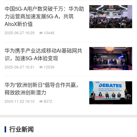
中国5G-A用户数突破千万：华为助
力运营商加速发展5G-A，共筑
AItoX新价值
2025-06-27 16:29
10446
华为携手产业达成移动AI基础网共
识，加速5G-A体验变现
2025-06-27 16:31
12539
华为"欧洲创新日"倡导合作共赢，
释放欧洲创新潜力
2024-11-22 19:10
8372
行业新闻