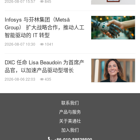
2026-08-07 15:57
845
Infosys 与芬林集团（Metsä
Group） 扩大战略合作，推动人工
智能驱动的 IT 转型
2026-08-07 10:30
1041
DXC 任命 Lisa Beaudoin 为首席产
品官，以加速产品驱动型增长
2026-08-06 22:03
435
联系我们
产品与服务
关于美通社
加入我们
+86-010-59539500