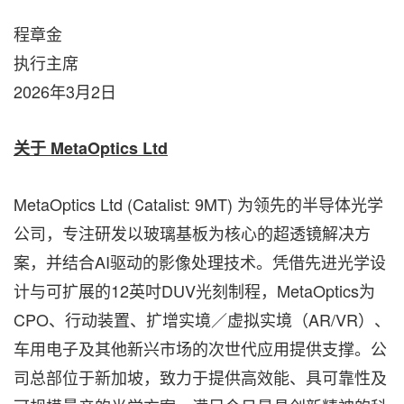
程章金
执行主席
2026年3月2日
关于
MetaOptics Ltd
MetaOptics Ltd (Catalist: 9MT) 为领先的半导体光学
公司，专注研发以玻璃基板为核心的超透镜解决方
案，并结合AI驱动的影像处理技术。凭借先进光学设
计与可扩展的12英吋DUV光刻制程，MetaOptics为
CPO、行动装置、扩增实境／虚拟实境（AR/VR）、
车用电子及其他新兴市场的次世代应用提供支撑。公
司总部位于新加坡，致力于提供高效能、具可靠性及