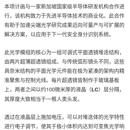
本项计画与一家新加坡国家级半导体研发机构合作进
行，该机构致力于先进半导体技术的商业化。此合作
有助于加速尖端光学研究成果迈向可量产与可扩展的
解决方案，以应用于下一代安全身分识别系统。
此光学模组的核心为一组可调式平面透镜堆迭结构，
由两片超薄超透镜组成。与传统弧形镜头不同，这些
具奈米结构的平面光学元件能在极为紧凑的架构内精
准聚焦与控制光线。每片超透镜皆制作于玻璃基板
上，两者之间以约100微米厚的液晶（
）层分隔，
LC
其厚度大致相当于一根人类头发。
透过在液晶层上施加电压，可以对堆迭体的光学特性
进行电子调节，使其于极小体积内达到可变焦光学响