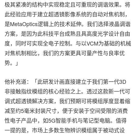
极其紧凑的结构中实现稳定且可重现的调谐效果。将
此经验应用于建立超透镜影像系统的自动对焦机制，
是MetaOptics逻辑上的技术延伸。我们选择液晶调谐
方案，是因为此科技平台成熟且具高度光学设计自由
度，同时可实现全电子控制。与以VCM为基础的机械
对焦机制相比，我们的方案更具可量产性与良率优
势。」
他补充道：「此研发计画直接建立于我们第一代3D
非接触指纹模组的核心经验之上。透过这款新一代可
调式超透镜解决方案，我们预期可将模组厚度显着缩
减至约5毫米封装尺寸，便于安装于空间受限的消费
性电子产品中，如5G智能手机与笔记型电脑。值得
一提的是，市场上多数生物辨识模组属于被动式设