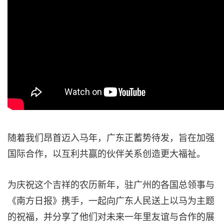
随着我们昂首迈入马年，广东正蓄势待发，旨在加强
国际合作，以互利共赢的伙伴关系创造更大福祉。
为庆祝这个吉祥的农历新年，驻广州的各国总领事与
《南方日报》携手，一起向广东人民送上以马为主题
的祝福，并分享了他们对未来一年里友谊与合作的展