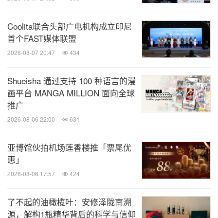
Coolita联合头部广电机构成立印尼
首个FAST媒体联盟
2026-08-07 20:47
434
Shueisha 通过支持 100 种语言的漫
画平台 MANGA MILLION 面向全球
推广
2026-08-06 22:00
631
亚博馆伙拍机场莲香楼推「票尾优
惠」
2026-08-06 17:57
424
了不起的油橄榄叶：安修泽陇南溯
源，解构1瓶精华背后的科学与信仰