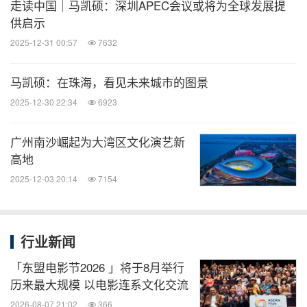
走读中国｜马凯硕：深圳APEC会议或将为全球发展提
供启示
2025-12-31 00:57
7632
马凯硕：在珠海，看见未来城市的图景
2025-12-30 22:34
6923
广州南沙崛起为大湾区文化演艺新
高地
2025-12-03 20:14
7154
行业新闻
「东盟电影节2026 」将于8月举行
历来最大规模 以电影连系文化交流
2026-08-07 21:02
366