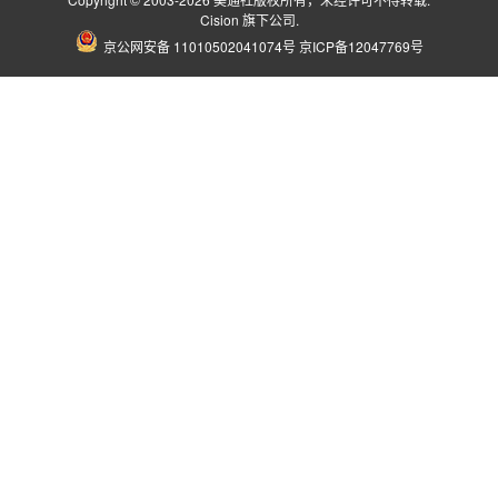
Cision
旗下公司.
京公网安备 11010502041074号
京ICP备12047769号