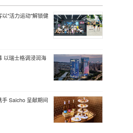
以"活力运动"解锁健
 以瑞士格调浸润海
Saicho 呈献期间