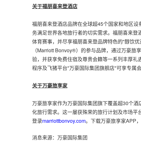
关于福朋喜来登酒店
福朋喜来登酒店品牌在全球超45个国家和地区设
务满足世界各地旅行者的切实需求。福朋喜来登
体育赛事，并尽享福朋喜来登品牌特色的"醇饮优
（Marriott Bonvoy®）的参与品牌，通
验，并获享免费住宿及尊贵会籍等一系列丰厚礼
程序及飞猪平台"万豪国际集团旗舰店"可享专属
关于万豪旅享家
万豪旅享家作为万豪国际集团旗下覆盖超30个酒
化旅行需求。这一屡获殊荣的旅行计划及市场平
登录
marriottbonvoy.com
。下载万豪旅享家APP
消息来源：万豪国际集团