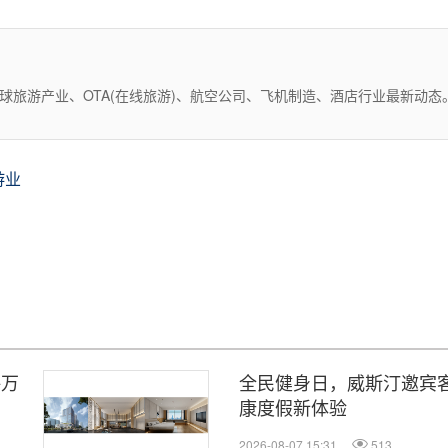
全球旅游产业、OTA(在线旅游)、航空公司、飞机制造、酒店行业最新动
游业
海万
全民健身日，威斯汀邀宾客
康度假新体验
2026-08-07 15:31
513