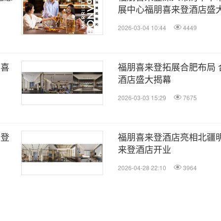
展中心福朋喜来登酒店盛
2026-03-04 10:44
4449
朋喜
福朋喜来登拓展合肥布局 
酒店盛大揭幕
2026-03-03 15:29
7675
来登
福朋喜来登酒店亮相北疆明
来登酒店开业
2026-04-28 22:10
3964