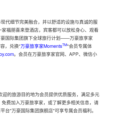
与现代细节完美融合，并以舒适的设施与真诚的服
一家福朋喜来登酒店，宾客都可以放松身心、观看
万豪国际集团旗下全球旅行计划——万豪旅享家
TM
阵容，兑换"
万豪旅享家Moments
"会员专属体
voy.com
。会员在万豪旅享家官网、APP、微信小
受欢迎的旅游目的地为会员提供优质服务，满足多元
。免费加入万豪旅享家，或了解更多相关信息，请
平台"万豪国际集团旗舰店"可享专属会员福利。