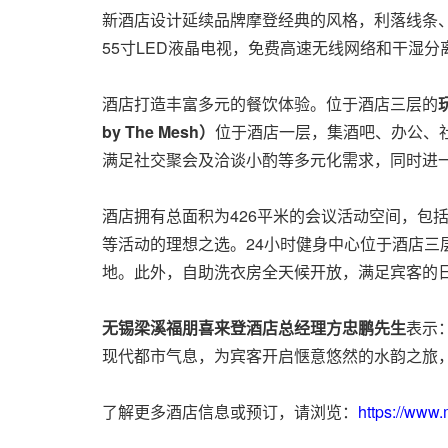
新酒店设计延续品牌摩登经典的风格，利落线条、
55寸LED液晶电视，免费高速无线网络和干湿
酒店打造丰富多元的餐饮体验。位于酒店三层的
by The Mesh）
位于酒店一层，集酒吧、办公、
满足社交聚会及洽谈小酌等多元化需求，同时进
酒店拥有总面积为426平米的会议活动空间，包
等活动的理想之选。24小时健身中心位于酒店
地。此外，自助洗衣房全天候开放，满足宾客的
无锡梁溪福朋喜来登酒店总经理方忠鹏先生
表示
现代都市气息，为宾客开启惬意悠然的水韵之旅，
了解更多酒店信息或预订，请浏览：
https://www.