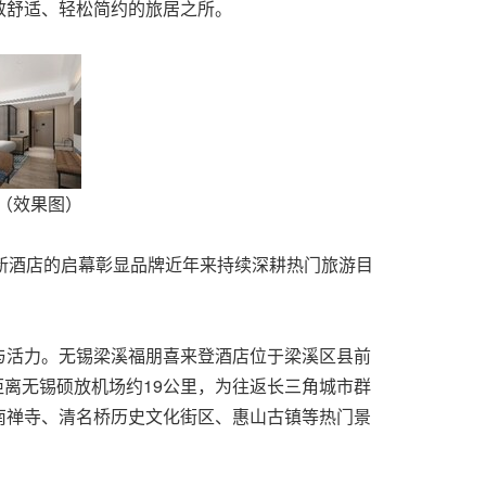
效舒适、轻松简约的旅居之所。
房（效果图）
。新酒店的启幕彰显品牌近年来持续深耕热门旅游目
与活力。无锡梁溪福朋喜来登酒店位于梁溪区县前
距离无锡硕放机场约19公里，为往返长三角城市群
南禅寺、清名桥历史文化街区、惠山古镇等热门景