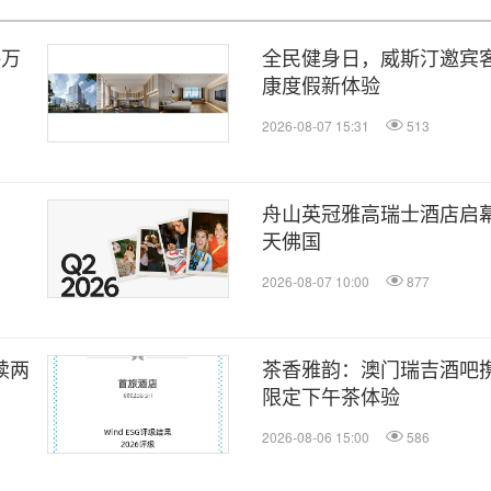
海万
全民健身日，威斯汀邀宾客
康度假新体验
2026-08-07 15:31
513
舟山英冠雅高瑞士酒店启幕
天佛国
2026-08-07 10:00
877
连续两
茶香雅韵：澳门瑞吉酒吧携手 
限定下午茶体验
2026-08-06 15:00
586