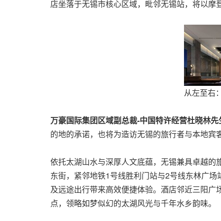
店坐落于无锡市核心区域，毗邻无锡站，将以摩
从左至右：
万豪国际集团区域副总裁
-中国特许经营杜晓林先
的地的承诺，也将为造访无锡的旅行者与本地宾
依托太湖山水与深厚人文底蕴，无锡兼具卓越的
东街，紧邻地铁1号线胜利门站与2号线东林广场站
及远途出行带来高效便捷体验。酒店邻近三阳广
点，领略如梦似幻的太湖风光与千年水乡韵味。