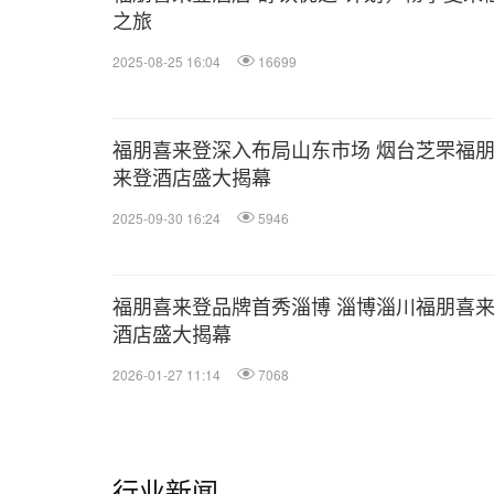
之旅
2025-08-25 16:04
16699
福朋喜来登深入布局山东市场 烟台芝罘福
来登酒店盛大揭幕
2025-09-30 16:24
5946
福朋喜来登品牌首秀淄博 淄博淄川福朋喜
酒店盛大揭幕
2026-01-27 11:14
7068
行业新闻