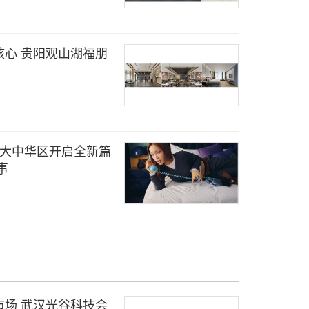
心 贵阳观山湖福朋
"系列于大中华区开启全新篇
事
场 武汉光谷科技会