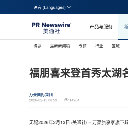
语言 (Languages)
产品与服务
概览
最新新闻稿
专题
行业
区域
福朋喜来登首秀太湖
万豪国际集团
2026-02-13 08:59
14904
无锡
2026年2月13日
/美通社/ -- 万豪旅享