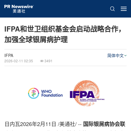
IFPA和世卫组织基金会启动战略合作，
加强全球银屑病护理
IFPA
简体中文
2026-02-11 02:35
3491
日内瓦
2026年2月11日
/美通社/ --
国
际银屑病协会联