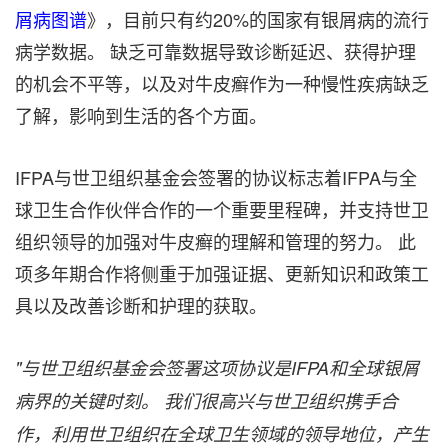
屑病图谱
》，目前只有约20%的国家有银屑病的流行
病学数据。 缺乏可靠数据导致诊断延迟、获得护理
的机会不平等，以及对牛皮癣作为一种慢性疾病缺乏
了解，影响到生活的各个方面。
IFPA与世卫组织基金会签署的协议标志着IFPA与全
球卫生合作伙伴合作的一个重要里程碑，并支持世卫
组织领导的加强对牛皮癣的理解和管理的努力。 此
项多年期合作将侧重于加强证据、更新知识和政策工
具以及改善诊断和护理的获取。
"
与世
卫组织基金会签署这项协议是IFPA
和全球
银屑
病界的关键时刻。
我
们很高兴与世卫组织携手合
作，利用世卫组织在全球卫生领域的领导地位，产生