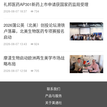
礼邦医药AP301新药上市申请获国家药监局受理
2026-08-07 18:37
734
2026蒲公英（北美）创投论坛滑铁
卢落幕，北美生物医药专项赛报名
启动
2026-08-07 13:43
924
摩漾生物启动欧洲再生美学市场战
略布局
2026-08-07 12:58
705
联系我们
产品与服务
关于美通社