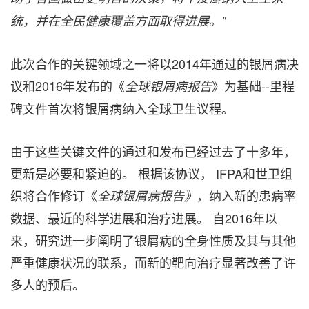
统，并在全民健康覆盖方面取得进展。"
此次合作的关键领域之一将以2014年通过的银屑病决
议和2016年发布的《
》为基础--里程
全球
银屑病报告
碑文件首次将银屑病纳入全球卫生议程。
由于这些关键文件的通过和发布已经过去了十多年，
更新是必要和紧迫的。 根据该协议， IFPA和世卫组
织将合作修订《
，纳入新的患病率
全球
银屑病报告》
数据、最近的科学进展和治疗进展。 自2016年以
来，研究进一步阐明了银屑病的全身性质及其与其他
严重健康状况的联系，而新的靶向治疗显著改善了许
多人的预后。