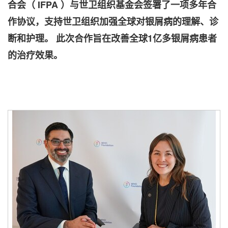
合会（ IFPA
）与世
卫组织基金会签署了一项多年合
作协议，支持世卫组织加强全球对银屑病的理解、诊
断和护理。
此次合作旨在改善全球1
亿多银屑病患者
的治疗效果。