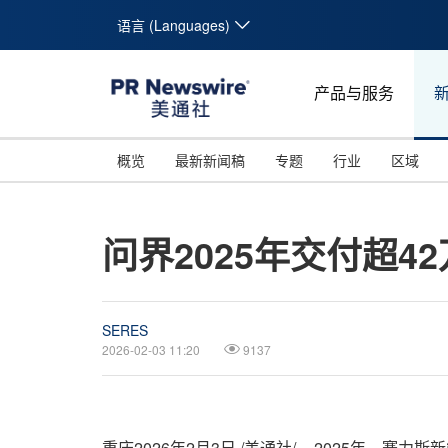
语言 (Languages)
产品与服务
概览
最新新闻稿
专题
行业
区域
问界2025年交付超4
SERES
2026-02-03 11:20
9137
重庆
2026年2月3日
/美通社/ -- 2025年