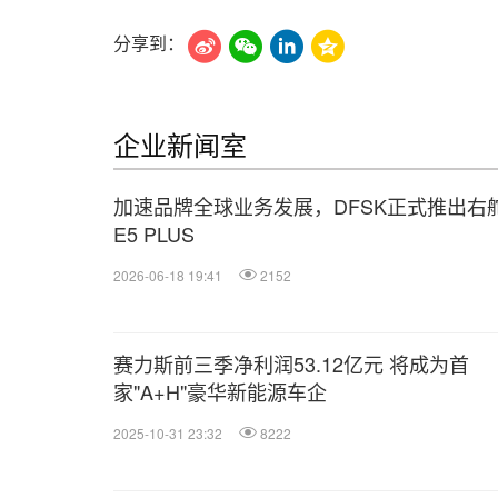
分享到：
企业新闻室
加速品牌全球业务发展，DFSK正式推出右
E5 PLUS
2026-06-18 19:41
2152
赛力斯前三季净利润53.12亿元 将成为首
家"A+H"豪华新能源车企
2025-10-31 23:32
8222