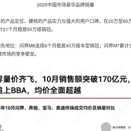
2025中国市场豪华品牌销量
准的产品定位、硬核的产品实力与强大的用户口碑，在20万至6
计21个月稳居50万级销冠。
先地位：问界M8连续6个月稳居40万级车型销冠；问界M7累
端市场的竞争壁垒。