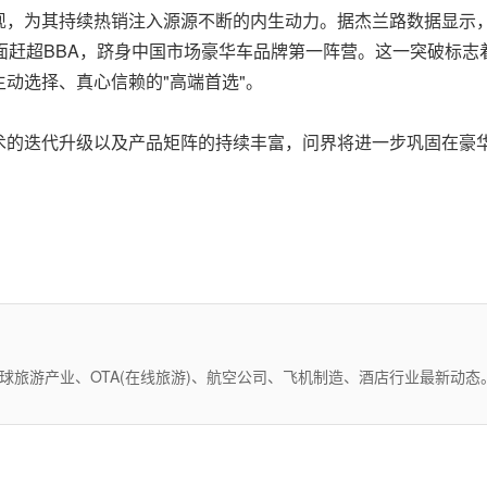
现，为其持续热销注入源源不断的内生动力。据杰兰路数据显示
面赶超BBA，跻身中国市场豪华车品牌第一阵营
。这一突破标志
动选择、真心信赖的"高端首选"。
术的迭代升级以及产品矩阵的持续丰富，问界将进一步巩固在豪
全球旅游产业、OTA(在线旅游)、航空公司、飞机制造、酒店行业最新动