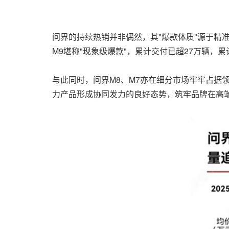
问界的持续热销并非偶然，其"爆款体质"源于精
M9堪称"现象级爆款"，累计交付已超27万辆，累
与此同时，问界M8、M7亦在细分市场牢牢占据领
力产品形成协同发力的良好态势，筑牢品牌在高