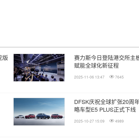
舵版
赛力斯今日登陆港交所主板 
赋能全球化新征程
2025-11-06 13:47
7645
DFSK庆祝全球扩张20
略车型E5 PLUS正式下线
2025-10-27 15:09
4989