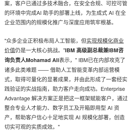
案，客户已通过多技术融合，在安全合规、可控可管
的环境中完成AI 助手的部署上线，为生成式 AI 在全
企业范围内的规模化推广与深度应用筑牢根基。
"众多企业正积极布局人工智能，但
实现规模化商业
价值
仍是一大核心挑战。"
IBM 高级副总裁兼IBM咨
表示，" IBM已在内部攻克了
询负责人Mohamad Ali
诸多此类难题 —— 借助人工智能变革内部运营模
式，取得可量化的显著成果，并由此形成了一套经实
践验证的实战指南，助力客户走向成功。Enterprise
Advantage 解决方案正是把这一框架赋能客户，通过
整合专业人才能力、数字员工及开箱即用型 AI 资
产，帮助客户信心十足地实现 AI 规模化部署，创造
切实可观的实质成效。"