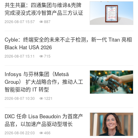
共生共赢：四通集团与维谛&壳牌
完成浸没式液冷智算产品三方认证
2026-08-07 15:57
887
Cyble：终端安全的未来不止于检测，新一代 Titan 亮相
Black Hat USA 2026
2026-08-07 15:11
715
Infosys 与芬林集团（Metsä
Group） 扩大战略合作，推动人工
智能驱动的 IT 转型
2026-08-07 10:30
1221
DXC 任命 Lisa Beaudoin 为首席产
品官，以加速产品驱动型增长
2026-08-06 22:03
466