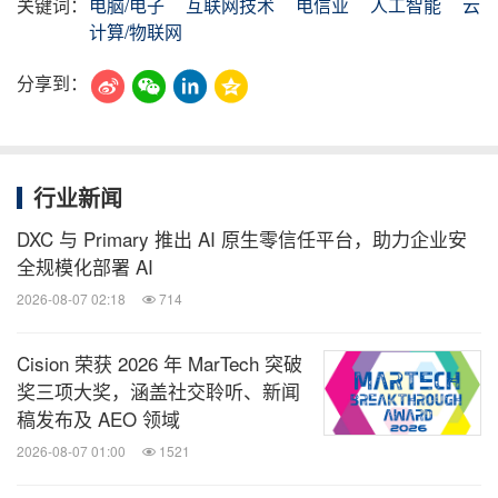
关键词：
电脑/电子
互联网技术
电信业
人工智能
云
计算/物联网
分享到：
行业新闻
DXC 与 Primary 推出 AI 原生零信任平台，助力企业安
全规模化部署 AI
2026-08-07 02:18
714
Cision 荣获 2026 年 MarTech 突破
奖三项大奖，涵盖社交聆听、新闻
稿发布及 AEO 领域
2026-08-07 01:00
1521