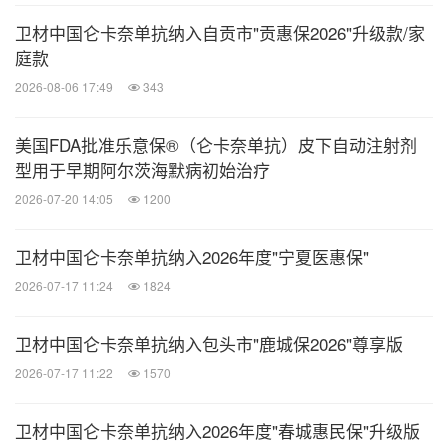
卫材中国仑卡奈单抗纳入自贡市"贡惠保2026"升级款/家
庭款
2026-08-06 17:49
343
美国FDA批准乐意保®（仑卡奈单抗）皮下自动注射剂
型用于早期阿尔茨海默病初始治疗
2026-07-20 14:05
1200
卫材中国仑卡奈单抗纳入2026年度"宁夏医惠保"
2026-07-17 11:24
1824
卫材中国仑卡奈单抗纳入包头市"鹿城保2026"尊享版
2026-07-17 11:22
1570
卫材中国仑卡奈单抗纳入2026年度"春城惠民保"升级版