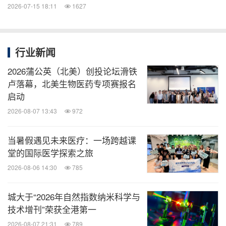
2026-07-15 18:11
1627
行业新闻
2026蒲公英（北美）创投论坛滑铁
卢落幕，北美生物医药专项赛报名
启动
2026-08-07 13:43
972
当暑假遇见未来医疗：一场跨越课
堂的国际医学探索之旅
2026-08-06 14:30
785
城大于“2026年自然指数纳米科学与
技术增刊”荣获全港第一
2026-08-07 21:31
789