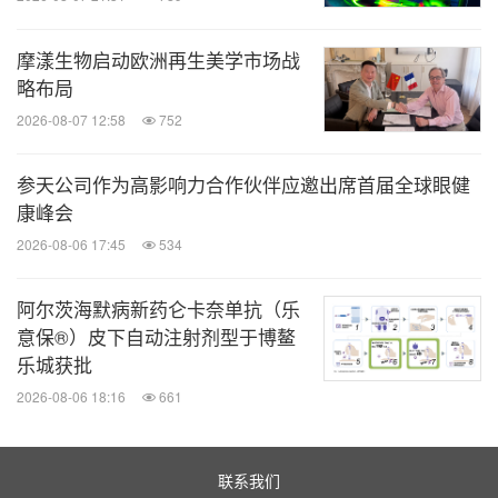
摩漾生物启动欧洲再生美学市场战
略布局
2026-08-07 12:58
752
参天公司作为高影响力合作伙伴应邀出席首届全球眼健
康峰会
2026-08-06 17:45
534
阿尔茨海默病新药仑卡奈单抗（乐
意保®）皮下自动注射剂型于博鳌
乐城获批
2026-08-06 18:16
661
联系我们