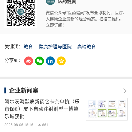
医药健闻
微信公众号“医药健闻”发布全球制药、医疗、
大健康企业最新的经营动态。扫描二维码，
立即订阅！
关键词：
教育
健康护理与医院
高端教育
分享到：
企业新闻室
阿尔茨海默病新药仑卡奈单抗（乐
意保®）皮下自动注射剂型于博鳌
乐城获批
2026-08-06 18:16
661