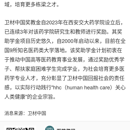
域，培育更多栋梁之才。
卫材中
国奖教金自2023年在西安交大药学院设立后，
已连续3年对该药学院研究生和教师进行奖励。其奖
助学金项目历史悠久，自2000年启动以来，目前在全
国9所知名医药类大学落地。该奖助学金计划初衷在
于推动中国高等医药教育事业发展，通过奖励优秀学
子、帮扶家庭困难学生完成学业，为社会培育更多医
药学专业人才，充分彰显了卫材中国回报社会的责任
感，以实际行动践行"hhc（human health care）关心
人类健康"的企业宗旨。
消息来源：卫材中国