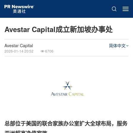
Avestar Capital成立新加坡办事处
Avestar Capital
简体中文
2026-01-14 20:52
6706
总部位于美国的联合家族办公室扩大全球布局，服务