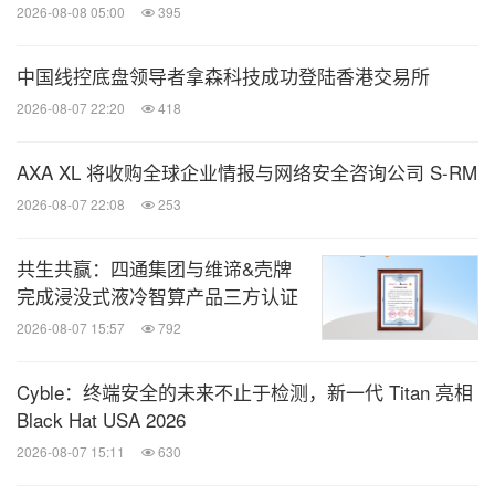
2026-08-08 05:00
395
中国线控底盘领导者拿森科技成功登陆香港交易所
2026-08-07 22:20
418
AXA XL 将收购全球企业情报与网络安全咨询公司 S-RM
2026-08-07 22:08
253
共生共赢：四通集团与维谛&壳牌
完成浸没式液冷智算产品三方认证
2026-08-07 15:57
792
Cyble：终端安全的未来不止于检测，新一代 Titan 亮相
Black Hat USA 2026
2026-08-07 15:11
630