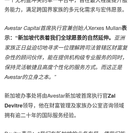
务能力，满足跨国界家族的多元化需求与宏伟愿景。
Xerxes Mullan
Avestar Capital首席执行官兼创始人
表
示：“新加坡代表着我们全球愿景的自然延伸。
亚洲
家族正日益迫切地寻求一位理解跨司法管辖区财富复
杂性的顾问伙伴，能在提供机构级专业服务的同时，
保持灵活敏捷且高度个性化的服务方式。而这正是
Avestar的立身之本。”
新加坡办事处将由Avestar新加坡首席执行官
Zal
领导，他在财富管理及家族办公室咨询领域
Devitre
拥有逾二十年的国际服务经验。