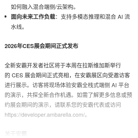
如何融入混合端侧/云架构。
：支持多模态推理和混合 AI 流
面向未来工作负载
水线。
2026
年
CES
展会期间正式发布
全新安霸开发者社区将于本周在拉斯维加斯举行
的 CES 展会期间正式亮相，在安霸展区向受邀访客
进行展示。访客将现场体验安霸全栈式端侧 AI 平台
的演示，共探全新合作机遇。如需了解更多信息或预
约展会期间的演示，请联系您的安霸代表或访问
https://developer.ambarella.com/。
关于安霸