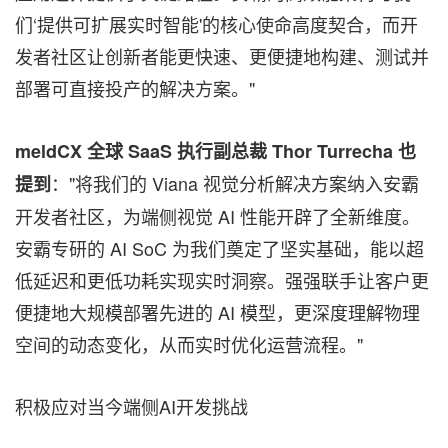
们‘提供可扩展实时智能'的核心使命高度契合，而开
发者社区让创新者能更快速、更便捷地构建、测试并
部署可直接投产的解决方案。"
meldCX
全球
SaaS
执行副总裁
Thor Turrecha
也
："将我们的 Viana 视觉分析解决方案纳入安霸
提到
开发者社区，为端侧视觉 AI 性能开辟了全新维度。
安霸专研的 AI SoC 为我们奠定了坚实基础，能以超
低延迟和更低功耗实现实时洞察。强强联手让客户更
便捷地大规模部署先进的 AI 模型，更深度理解物理
空间的动态变化，从而实时优化运营流程。"
积极应对当今端侧AI开发挑战