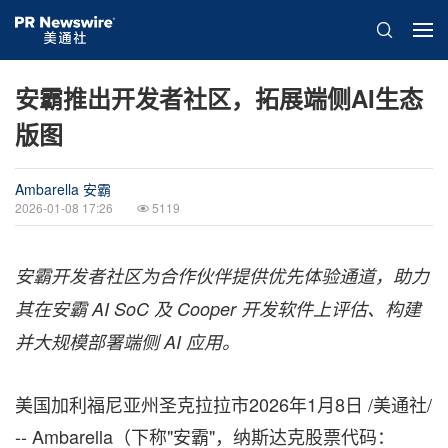
安霸推出开发者社区，拓展端侧AI生态
版图
Ambarella 安霸
2026-01-08 17:26
5119
安霸开发者社区为合作伙伴提供优先体验通道，助力
其在安霸
AI SoC 及 Cooper 开发软件上评估、构建
并大规模部署端侧 AI 应用
。
美国加利福尼亚州圣克拉拉市
2026年1月8日
/美通社/
-- Ambarella（下称"安霸"，纳斯达克股票代码：