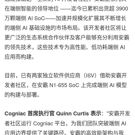
在端侧智能的领导地位 ——迄今已累积出货超 3900
万颗端侧 AI SoC——加速并规模化扩展其不断增长
的端侧 AI 基础设施的市场布局。该开发者社区将让
更广泛的生态系统合作伙伴及客户能够充分利用安霸
的领先技术，这些技术专为高性能、低功耗端侧 AI
应用而构建。
目前，已有两家独立软件供应商（ISV）借助安霸开
发者社区，在安霸 N1-655 SoC 上完成端侧 AI 模型
的构建与部署。
："安霸开发
Cogniac
首席执行官
Quinn Curtis
表示
者社区运行 Cogniac 平台，为我们团队突破端侧 AI
应用边界提供了关键路径。安霸的高效能架构与我