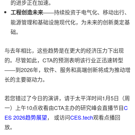
的进步正在加速。
——持续投资于电气化、移动出行、
工程创造未来
能源管理和基础设施现代化，为未来的创新奠定基
础。
与去年相比，这些趋势是在更大的经济压力下出现
的。尽管如此，CTA的预测表明该行业正迅速转型
——到2026年，软件、服务和高端创新将成为推动增
长的主要驱动力。
若您错过了今日的演讲，请于太平洋时间1月5日（周
一）上午10点收看由CTA主办的研究峰会直播节目
C
ES 2026趋势展望
， 或访问
CES.tech
观看点播回
放。