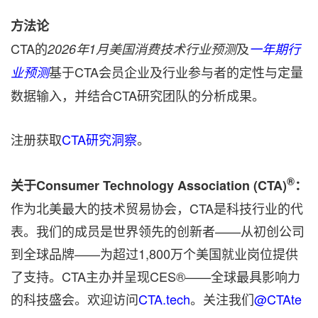
方法论
CTA的
及
2026年1月美国消费技术行业预测
一年期行
基于CTA会员企业及行业参与者的定性与定量
业预测
数据输入，并结合CTA研究团队的分析成果。
注册获取
CTA研究洞察
。
®
关于Consumer Technology Association (CTA)
：
作为北美最大的技术贸易协会，CTA是科技行业的代
表。我们的成员是世界领先的创新者——从初创公司
到全球品牌——为超过1,800万个美国就业岗位提供
了支持。CTA主办并呈现CES®——全球最具影响力
的科技盛会。欢迎访问
CTA.tech
。关注我们
@CTAte