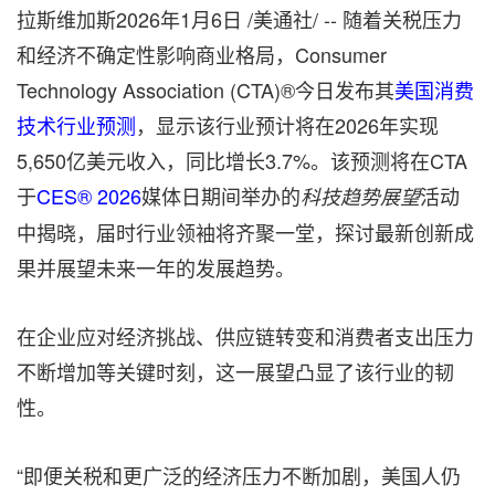
拉斯维加斯
2026年1月6日
/美通社/ -- 随着关税压力
和经济不确定性影响商业格局，Consumer
Technology Association (CTA)®今日发布其
美国消费
技术行业预测
，显示该行业预计将在2026年实现
5,650亿美元收入，同比增长3.7%。该预测将在CTA
于
CES® 2026
媒体日期间举办的
活动
科技趋势展望
中揭晓，届时行业领袖将齐聚一堂，探讨最新创新成
果并展望未来一年的发展趋势。
在企业应对经济挑战、供应链转变和消费者支出压力
不断增加等关键时刻，这一展望凸显了该行业的韧
性。
“即便关税和更广泛的经济压力不断加剧，美国人仍