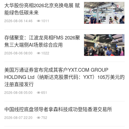
大华股份亮相2026北京充换电展 赋
能绿色低碳未来
2026-08-06 14:46
1011
存储聚变：江波龙亮相FMS 2026聚
焦三大端侧AI场景综合应用
2026-08-06 08:00
1022
美国万通证券宣布完成其客户YXT.COM GROUP
HOLDING Ltd（纳斯达克股票代码：YXT）105万美元的
注册直接发行
2026-08-08 05:00
651
中国线控底盘领导者拿森科技成功登陆香港交易所
2026-08-07 22:20
752