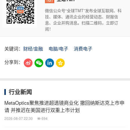
微信公众号“全球TMT”发布全球互联网、科
技、媒体、通讯企业的经营动态、财报信
息、企业并购消息。扫描二维码，立即订
阅！
关键词：
财经/金融
电脑/电子
消费电子
分享到：
行业新闻
MetaOptics聚焦推进超透镜商业化 撤回纳斯达克上市申
请 并推迟在美国进行双重上市计划
2026-08-07 22:30
694