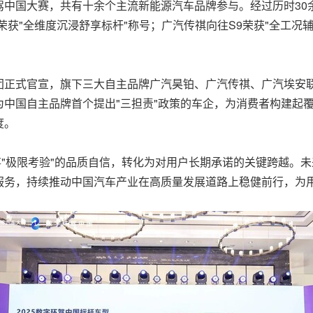
驾中国大赛，共有十余个主流新能源汽车品牌参与。经过历时30
获"全维度沉浸舒享标杆"称号；广汽传祺向往S9荣获"全工况辅
正式官宣，旗下三大自主品牌广汽昊铂、广汽传祺、广汽埃安联
中国自主品牌首个提出"三担责"政策的车企，为消费者构建起
度。
事"极限考验"的品质自信，转化为对用户长期承诺的关键跨越。未
服务，持续推动中国汽车产业在高质量发展道路上稳健前行，为