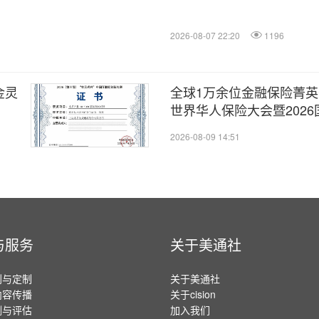
2026-08-07 22:20
1196
金灵
全球1万余位金融保险菁英齐
世界华人保险大会暨2026
举办
2026-08-09 14:51
与服务
关于美通社
划与定制
关于美通社
内容传播
关于cision
测与评估
加入我们