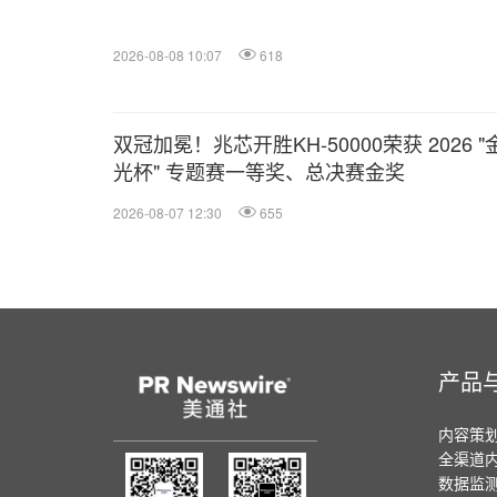
2026-08-08 10:07
618
双冠加冕！兆芯开胜KH‑50000荣获 2026 "
光杯" 专题赛一等奖、总决赛金奖
2026-08-07 12:30
655
产品
内容策
全渠道
数据监