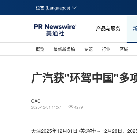
语言 (Languages)
产品与服务
概览
最新新闻稿
专题
行业
区域
广汽获"环驾中国"多
GAC
2025-12-31 11:57
4279
天津
2025年12月31日
/美通社/ -- 12月2