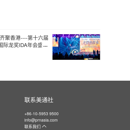
聚香港----第十六届
国际龙奖IDA年会盛大
联系美通社
+86-10-5953 9500
info@prnasia.com
联系我们