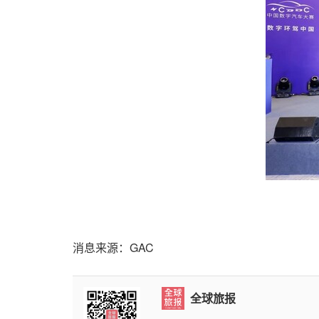
消息来源：GAC
全球旅报