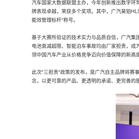
汽车国家大数据联盟主办，今年创新推出数字环
牌表现卓越，荣获多个奖项。其中，广汽昊铂HL荣
能效管理标杆"称号。
基于大赛所验证的技术实力与品质自信，广汽集团
电池衰减超限、智能泊车事故均由厂家担责，成为
领中国汽车产业从价格竞争迈向价值保障的新高
此次"三担责"政策的发布，是广汽自主品牌将赛
念，以更可靠的产品、更透明的承诺、更完善的