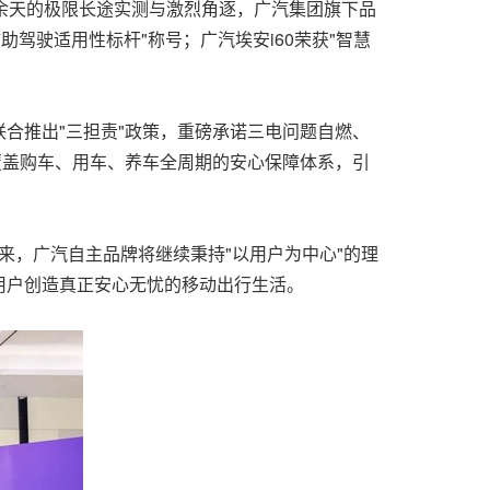
余天的极限长途实测与激烈角逐，广汽集团旗下品
助驾驶适用性标杆"称号；广汽埃安i60荣获"智慧
合推出"三担责"政策，重磅承诺三电问题自燃、
覆盖购车、用车、养车全周期的安心保障体系，引
来，广汽自主品牌将继续秉持"以用户为中心"的理
用户创造真正安心无忧的移动出行生活。