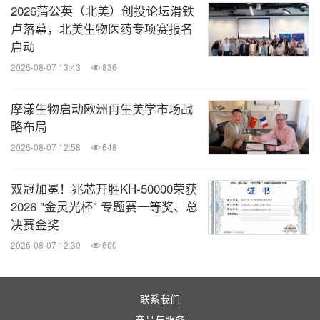
2026蒲公英（北美）创投论坛滑铁
卢落幕，北美生物医药专项赛报名
启动
2026-08-07 13:43
836
摩漾生物启动欧洲再生美学市场战
略布局
2026-08-07 12:58
648
双冠加冕！兆芯开胜KH‑50000荣获
2026 "金灵光杯" 专题赛一等奖、总
决赛金奖
2026-08-07 12:30
600
联系我们
产品与服务