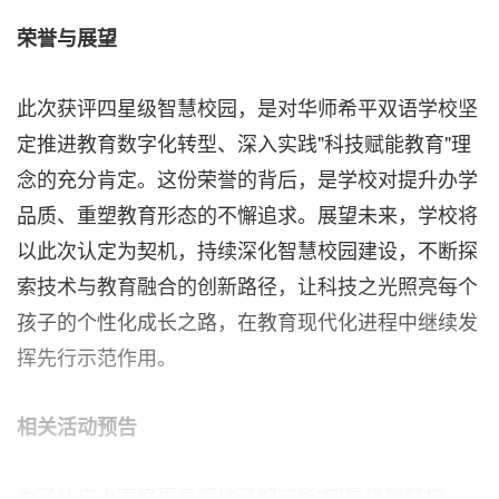
荣誉与展望
此次获评四星级智慧校园，是对华师希平双语学校坚
定推进教育数字化转型、深入实践"科技赋能教育"理
念的充分肯定。这份荣誉的背后，是学校对提升办学
品质、重塑教育形态的不懈追求。展望未来，学校将
以此次认定为契机，持续深化智慧校园建设，不断探
索技术与教育融合的创新路径，让科技之光照亮每个
孩子的个性化成长之路，在教育现代化进程中继续发
挥先行示范作用。
相关活动预告
为了让广大家庭更直观地了解这所"四星级智慧校