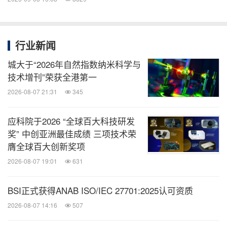
行业新闻
城大于“2026年自然指数纳米科学与
技术增刊”荣获全港第一
2026-08-07 21:31
345
应科院于2026 “全球百大科技研发
奖” 中创亚洲最佳成绩 三项技术荣
膺全球百大创新奖项
2026-08-07 19:01
631
BSI正式获得ANAB ISO/IEC 27701:2025认可资质
2026-08-07 14:16
507