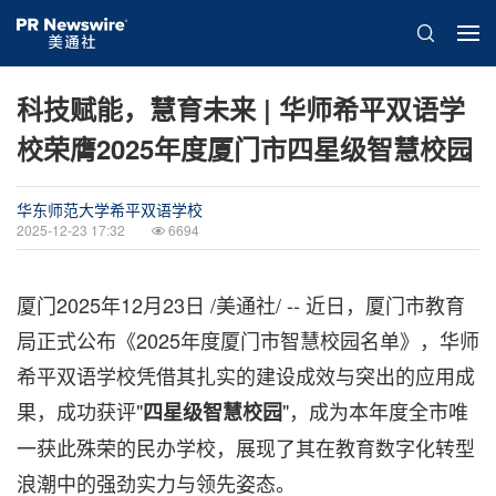
科技赋能，慧育未来 | 华师希平双语学
校荣膺2025年度厦门市四星级智慧校园
华东师范大学希平双语学校
2025-12-23 17:32
6694
厦门
2025年12月23日
/美通社/ -- 近日，厦门市教育
局正式公布《2025年度厦门市智慧校园名单》，华师
希平双语学校凭借其扎实的建设成效与突出的应用成
果，成功获评"
"，成为本年度全市唯
四星级智慧校园
一获此殊荣的民办学校，展现了其在教育数字化转型
浪潮中的强劲实力与领先姿态。