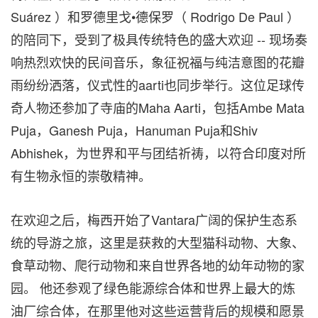
Suárez ）和罗德里戈•德保罗（
Rodrigo De Paul
）
的陪同下，
受到了极具传统特色的盛大欢迎 -- 现场奏
响热烈欢快的民间音乐，象征祝福与纯洁意图的花瓣
雨纷纷洒落，仪式性的aarti也同步举行。
这位足球传
奇人物还参加了寺庙的Maha Aarti，包括Ambe Mata
Puja，Ganesh Puja，Hanuman Puja和Shiv
Abhishek，为世界和平与团结祈祷，以符合印度对所
有生物永恒的崇敬精神。
在欢迎之后，梅西开始了Vantara广阔的保护生态系
统的导游之旅，这里是获救的大型猫科动物、大象、
食草动物、爬行动物和来自世界各地的幼年动物的家
园。 他还参观了绿色能源综合体和世界上最大的炼
油厂综合体，在那里他对这些运营背后的规模和愿景