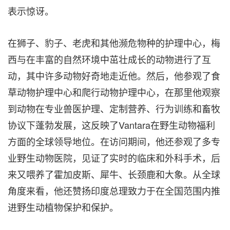
表示惊讶。
在狮子、豹子、老虎和其他濒危物种的护理中心，梅
西与在丰富的自然环境中茁壮成长的动物进行了互
动，
其中许多动物好奇地走近他
。然后，他参观了食
草动物护理中心和爬行动物护理中心，在那里他观察
到动物在专业兽医护理、定制营养、行为训练和畜牧
协议下蓬勃发展，这反映了Vantara在野生动物福利
方面的全球领导地位。在访问期间，他还参观了多专
业野生动物医院，见证了实时的临床和外科手术，后
来又喂养了霍加皮斯、犀牛、长颈鹿和大象。从全球
角度来看，他还赞扬印度总理致力于在全国范围内推
进野生动植物保护和保护。