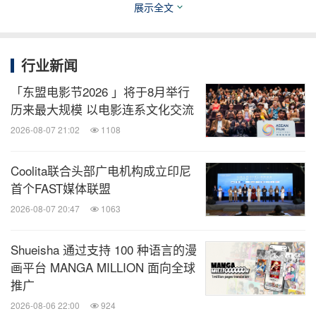
展示全文
行业新闻
「东盟电影节2026 」将于8月举行
历来最大规模 以电影连系文化交流
2026-08-07 21:02
1108
Messi experiences Vantara with Anant Ambani
Coolita联合头部广电机构成立印尼
首个FAST媒体联盟
2026-08-07 20:47
1063
Shueisha 通过支持 100 种语言的漫
画平台 MANGA MILLION 面向全球
推广
2026-08-06 22:00
924