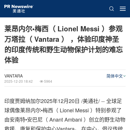
莱昂内尔•梅西（ Lionel Messi ）参观
万塔拉（ Vantara ） ，体验印度神圣
的印度传统和野生动物保护计划的难忘
体验
VANTARA
简体中文
2025-12-20 18:42
5964
印度贾姆纳加尔
2025年12月20日
/美通社/ -- 全球足
球偶像莱昂内尔•梅西（
Lionel Messi
）特别参观了
由安南特•安巴尼（
Anant Ambani
）创立的野生动物
救援、康复和保护中心Vantara。 在中心，倡议传统