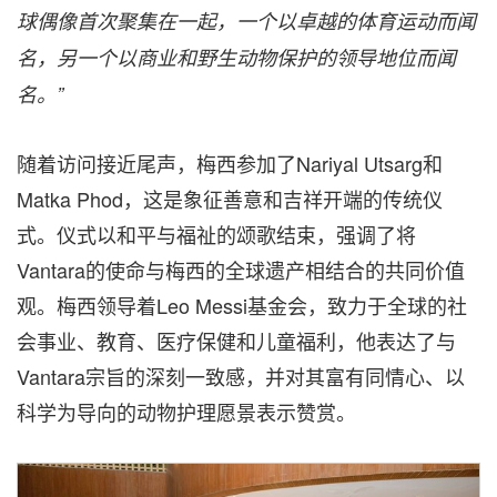
球偶像首次聚集在一起，一个以卓越的体育运动而闻
名，另一个以商业和野生动物保护的领导地位而闻
名
。”
随着访问接近尾声，梅西参加了Nariyal Utsarg和
Matka Phod，这是象征善意和吉祥开端的传统仪
式。仪式以和平与福祉的颂歌结束，强调了将
Vantara的使命与梅西的全球遗产相结合的共同价值
观。梅西领导着Leo Messi基金会，致力于全球的社
会事业、教育、医疗保健和儿童福利，他表达了与
Vantara宗旨的深刻一致感，并对其富有同情心、以
科学为导向的动物护理愿景表示赞赏。