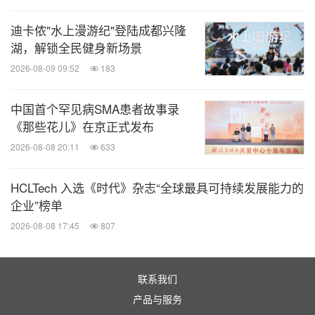
迪卡侬"水上漫游纪"登陆成都兴隆
湖，解锁全民健身新场景
2026-08-09 09:52
183
中国首个罕见病SMA患者故事录
《那些花儿》在京正式发布
2026-08-08 20:11
633
HCLTech 入选《时代》杂志“全球最具可持续发展能力的
企业”榜单
2026-08-08 17:45
807
联系我们
产品与服务