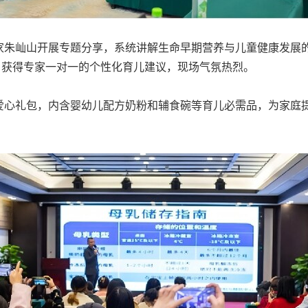
家朱屾山开展专题分享，系统讲解生命早期营养与儿童健康发展
，获得专家一对一的个性化育儿建议，现场气氛热烈。
爱心礼包，内含婴幼儿配方奶粉和辅食碗等育儿必需品，为家庭