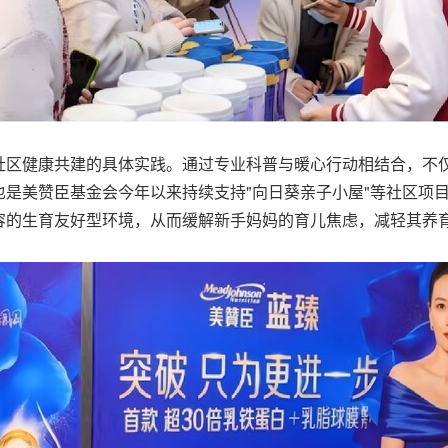
社区健康共建的具体实践。通过专业科普与暖心行动相结合，不
是美赞臣基金会今年以来持续支持"向日葵亲子小屋"等社区项
容的生育友好型环境，从而缓解新手妈妈的育儿焦虑，减轻其养