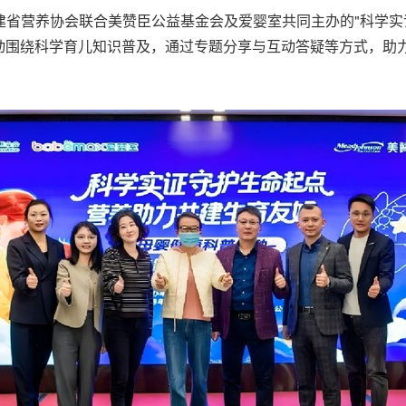
日，由福建省营养协会联合美赞臣公益基金会及爱婴室共同主办的"科
动围绕科学育儿知识普及，通过专题分享与互动答疑等方式，助力