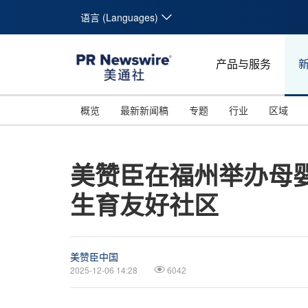
语言 (Languages)
产品与服务
概览
最新新闻稿
专题
行业
区域
美赞臣在福州举办母
生育友好社区
美赞臣中国
2025-12-06 14:28
6042