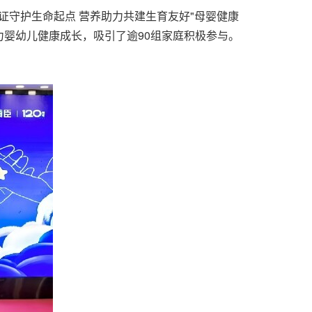
学实证守护生命起点 营养助力共建生育友好"母婴健康
婴幼儿健康成长，吸引了逾90组家庭积极参与。