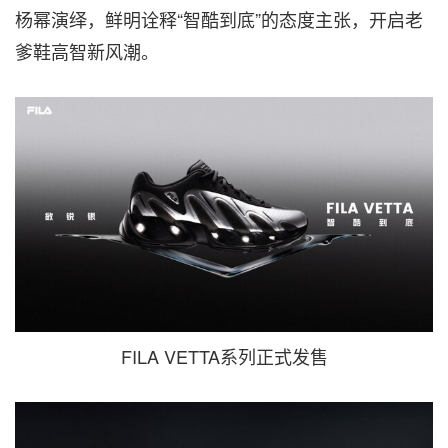
杨幂演绎，鲜明诠释“智酷到底”的态度主张，开启老
爹鞋高智新风潮。
FILA VETTA系列正式发售