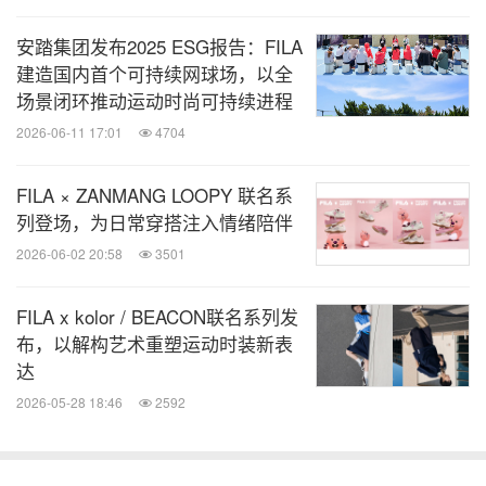
的风格表达，使“V头鞋”成为都市人表达自我态度的
安踏集团发布2025 ESG报告：FILA
新载体。
建造国内首个可持续网球场，以全
场景闭环推动运动时尚可持续进程
2026-06-11 17:01
4704
FILA × ZANMANG LOOPY 联名系
列登场，为日常穿搭注入情绪陪伴
2026-06-02 20:58
3501
FILA x kolor / BEACON联名系列发
布，以解构艺术重塑运动时装新表
达
2026-05-28 18:46
2592