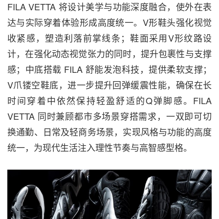
FILA VETTA
将设计美学与功能深度融合，使外在表
达与实际穿着体验形成高度统一。V形鞋头强化视觉
收紧感，塑造利落前掌线条；鞋面采用V形纹路设
计，在强化动态视觉张力的同时，提升包裹性与支撑
感；中底搭载 FILA 舒能发泡科技，提供柔软支撑；
V爪镂空鞋底，进一步提升回弹缓震性能，确保在长
时间穿着中依然保持轻盈舒适的Q弹脚感。FILA
VETTA 同时兼顾都市多场景穿搭需求，一双即可切
换通勤、日常及轻商务场景，实现风格与功能的高度
统一，为现代生活注入理性节奏与高智感型格。