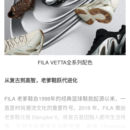
FILA VETTA全系列配色
从复古到高智，
老爹鞋跃代进化
FILA 老爹鞋自1998年的经典篮球鞋款起源以来，一
直是时尚潮流文化的重要符号。2018 年，FILA 推出
老爹鞋元祖 Disruptor II，将复古基因融入都市生活场
景，引领全球厚底运动鞋风潮，并被《Footwear