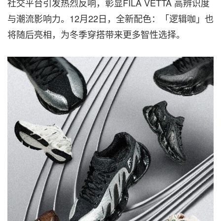
社交平台引发热烈反响，彰显FILA VETTA 高辨识度
与潮流影响力。12月22日，全新配色：「逻辑咖」也
将随后亮相，为冬季穿搭带来更多智性选择。