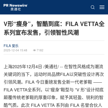
V形“瘦身”，智酷到底：FILA VETTA全
系列宣布发售，引领智性风潮
FILA 斐乐
2025-12-04 15:48
7182
上海
2025年12月4日
/美通社/ -- 在智性风格成为潮流
关键词的当下，运动时尚品牌FILA以突破性设计再次
引领风潮。FILA 今日重磅发售全新一代老爹鞋 ——
FILA VETTA全系列，以“瘦身”鞋型与 “V 形”设计彻底
颠覆传统老爹鞋的厚重印象，赋予其轻盈、锐利的智
酷气质。此次
FILA VETTA
系列由 FILA 名誉合伙人