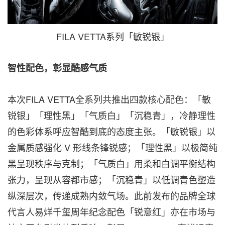
FILA VETTA系列「敏锐银」
智性配色，彰显酷感气质
本次FILA VETTA全系列共推出四款核心配色：「敏
锐银」「理性黑」「气质白」「沉稳青」，冷静理性
的色彩体系呼应智酷到底的态度主张。「敏锐银」以
金属质感强化 V 形线条锋锐感；「理性黑」以极简纯
黑呈现秩序与克制；「气质白」用柔和白调平衡结构
张力，呈现从容都市感；「沉稳青」以低调青色塑造
纵深层次，传递成熟内敛气场。此前发布的品牌全球
代言人易烊千玺周年纪念配色「锐意红」亦在市场与