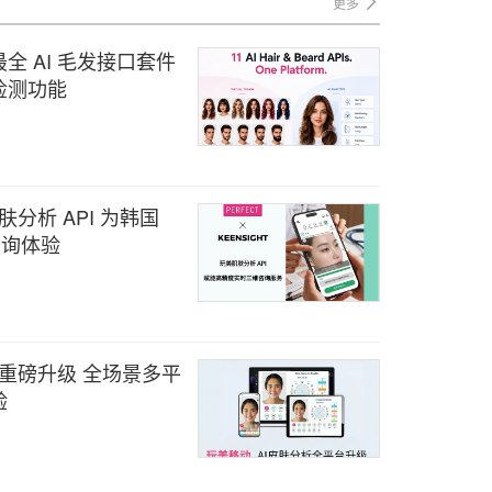
更多
 AI 毛发接口套件
检测功能
肤分析 API 为韩国
美咨询体验
件重磅升级 全场景多平
验