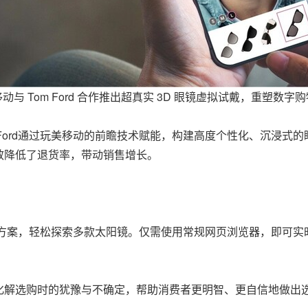
动与 Tom Ford 合作推出超真实 3D 眼镜虚拟试戴，重塑数字
 Ford通过玩美移动的前瞻技术赋能，构建高度个性化、沉浸式
效降低了退货率，带动销售增长。
戴解决方案，轻松探索多款太阳镜。仅需使用常规网页浏览器，即可
化解选购时的犹豫与不确定，帮助消费者更明智、更自信地做出