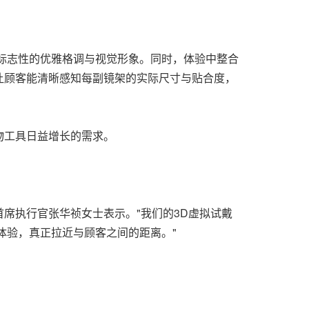
牌标志性的优雅格调与视觉形象。同时，体验中整合
让顾客能清晰感知每副镜架的实际尺寸与贴合度，
购物工具日益增长的需求。
首席执行官张华祯女士表示。"我们的3D虚拟试戴
的体验，真正拉近与顾客之间的距离。"