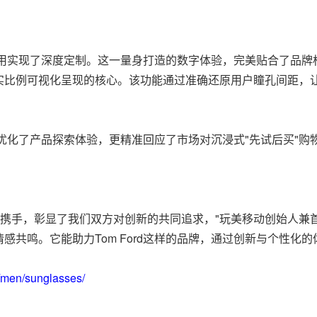
案的应用实现了深度定制。这一量身打造的数字体验，完美贴合了品
实比例可视化呈现的核心。该功能通过准确还原用户瞳孔间距，
不仅优化了产品探索体验，更精准回应了市场对沉浸式"先试后买"
性品牌携手，彰显了我们双方对创新的共同追求，"玩美移动创始人兼
共鸣。它能助力Tom Ford这样的品牌，通过创新与个性化
/men/sunglasses/