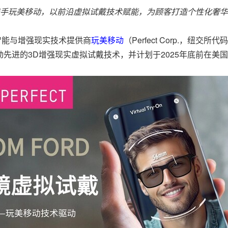
手玩美移动，以前沿虚拟试戴技术赋能，为顾客打造个性化奢华
人工智能与增强现实技术提供商
玩美移动
（Perfect Corp.，纽交
动先进的3D增强现实虚拟试戴技术，并计划于2025年底前在美