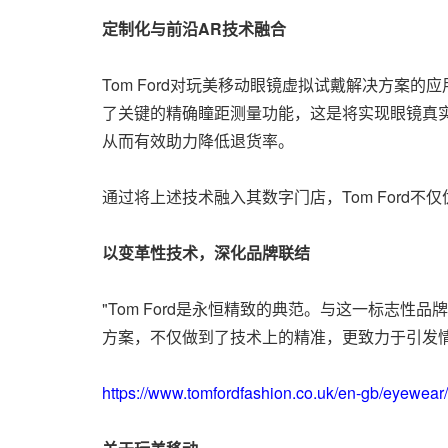
定制化与前沿
AR技术融合
Tom Ford对玩美移动眼镜虚拟试戴解决方
了关键的精确瞳距测量功能，这是将实现眼镜真
从而有效助力降低退货率。
通过将上述技术融入其数字门店，Tom Ford
以变革性技术，深化品牌联结
"Tom Ford是永恒精致的典范。与这一标志
方案，不仅做到了技术上的精准，更致力于引发情感
https://www.tomfordfashion.co.uk/en-gb/eyewear