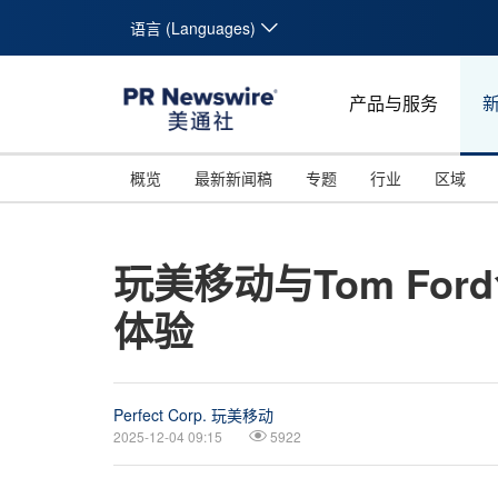
语言 (Languages)
产品与服务
概览
最新新闻稿
专题
行业
区域
玩美移动与Tom F
体验
Perfect Corp. 玩美移动
2025-12-04 09:15
5922