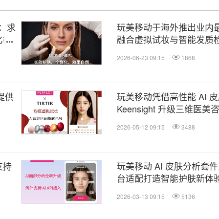
：求
玩美移动于海外推出业内最全
化模
融合虚拟试妆与智能发质
2026-06-23 09:15
1868
提供
玩美移动凭借高性能 AI 皮
Keensight 升级三维医
2026-05-12 09:15
3488
支持
玩美移动 AI 皮肤分析套
台适配打造智能护肤新体
2026-03-13 09:15
5136