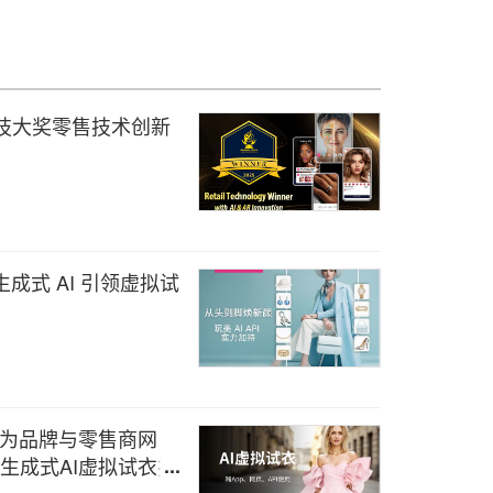
科技大奖零售技术创新
生成式 AI 引领虚拟试
rp）为品牌与零售商网
代生成式AI虚拟试衣技