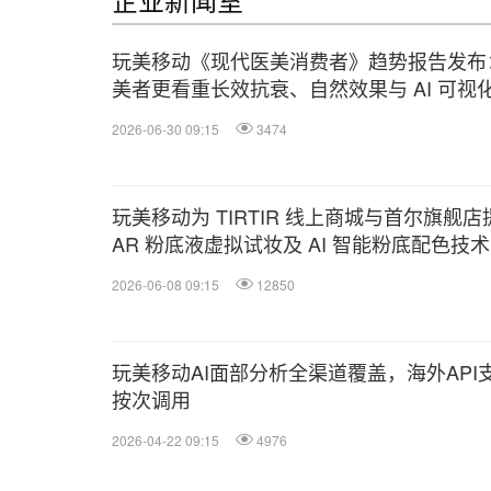
玩美移动《现代医美消费者》趋势报告发布
美者更看重长效抗衰、自然效果与 AI 可视
拟工具
2026-06-30 09:15
3474
玩美移动为 TIRTIR 线上商城与首尔旗舰店
AR 粉底液虚拟试妆及 AI 智能粉底配色技术
2026-06-08 09:15
12850
玩美移动AI面部分析全渠道覆盖，海外API
按次调用
2026-04-22 09:15
4976