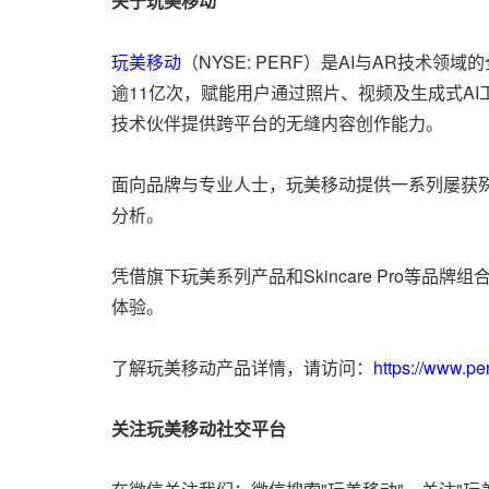
关于玩美移动
玩美移动
（NYSE: PERF）是AI与AR技
逾11亿次，赋能用户通过照片、视频及生成式A
技术伙伴提供跨平台的无缝内容创作能力。
面向品牌与专业人士，玩美移动提供一系列屡获
分析。
凭借旗下玩美系列产品和Skincare Pro
体验。
了解玩美移动产品详情，请访问：
https://www.pe
关注玩美移
动
社交平台