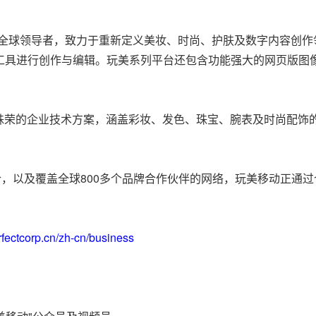
术领域的全球领导者，致力于重新定义美妆、时尚、护肤及数字内容
I工具进行创作与编辑。玩美系列平台还包含功能强大的网页版图
殊荣的企业技术方案，涵盖彩妆、发色、珠宝、腕表及时尚配饰的
等品牌组合，以及覆盖全球800多个品牌合作伙伴的网络，玩美移动
rfectcorp.cn/zh-cn/business