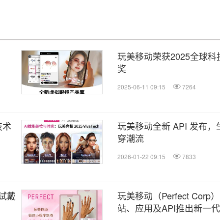
玩美移动荣获2025全球
奖
2025-06-11 09:15
7264
技术
玩美移动全新 API 发布，
穿潮流
2026-01-22 09:15
7833
试戴
玩美移动（Perfect Co
站、应用及API推出新一