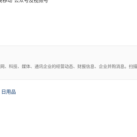
美移动"公众号及视频号
互联网、科技、媒体、通讯企业的经营动态、财报信息、企业并购消息。扫
日用品