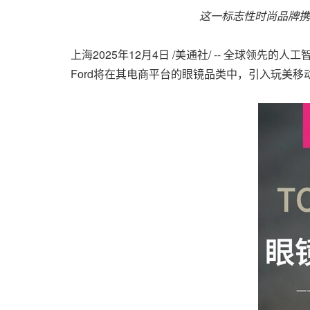
这一标志性
时尚
品牌携
上海
2025年12月4日
/美通社/ -- 全球领先的
Ford将在其电商平台的眼镜品类中，引入玩美移