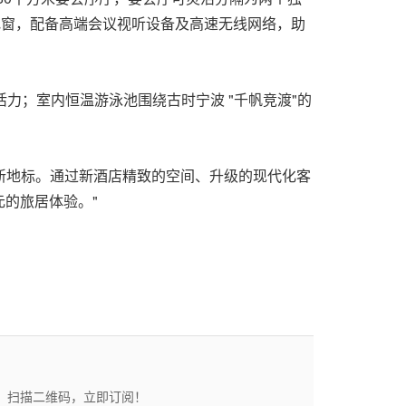
落地窗，配备高端会议视听设备及高速无线网络，助
力；室内恒温游泳池围绕古时宁波 "千帆竞渡"的
务新地标。通过新酒店精致的空间、升级的现代化客
的旅居体验。"
态。扫描二维码，立即订阅！