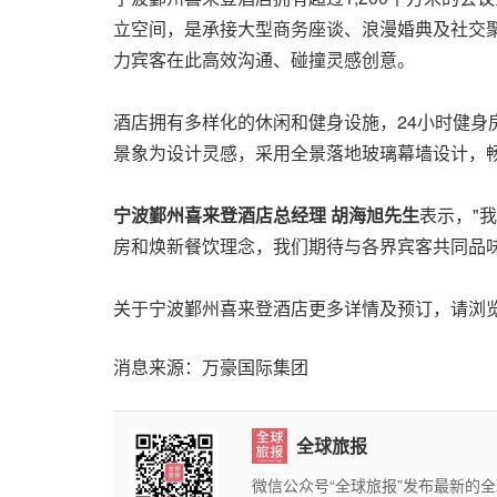
立空间，是承接大型商务座谈、浪漫婚典及社交聚
力宾客在此高效沟通、碰撞灵感创意。
酒店拥有多样化的休闲和健身设施，24小时健身
景象为设计灵感，采用全景落地玻璃幕墙设计，
宁波鄞州喜来登酒店总经理
胡海旭先生
表示，"
房和焕新餐饮理念，我们期待与各界宾客共同品
关于宁波鄞州喜来登酒店更多详情及预订，请浏
消息来源：万豪国际集团
全球旅报
微信公众号“全球旅报”发布最新的