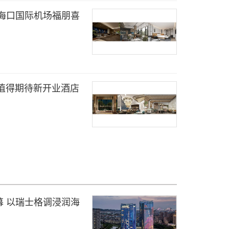
海口国际机场福朋喜
最值得期待新开业酒店
 以瑞士格调浸润海