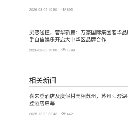
2026-08-05 10:50
895
灵感碰撞，奢华新篇：万豪国际集团奢华品
手自信娱乐开启大中华区品牌合作
2026-08-03 10:00
4799
相关新闻
喜来登酒店及度假村亮相苏州，苏州阳澄湖
登酒店启幕
2025-12-02 22:42
4421