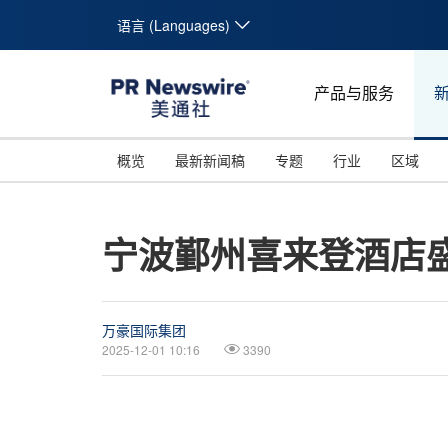
语言 (Languages)
产品与服务
概览
最新新闻稿
专题
行业
区域
宁波鄞州喜来登酒店
万豪国际集团
2025-12-01 10:16
3390