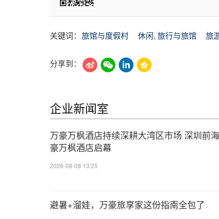
关键词：
旅馆与度假村
休闲, 旅行与旅馆
旅
分享到：
企业新闻室
万豪万枫酒店持续深耕大湾区市场 深圳前
豪万枫酒店启幕
2026-08-08 13:25
避暑+溜娃，万豪旅享家这份指南全包了