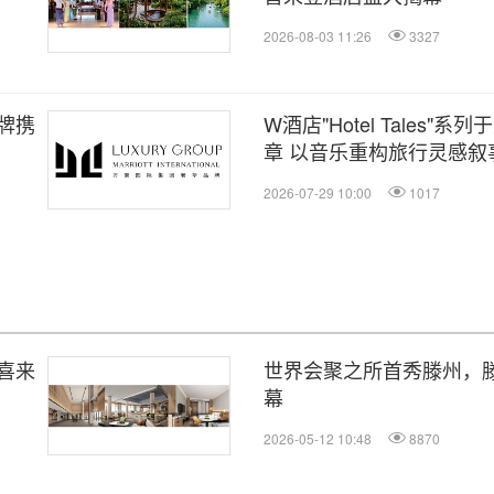
2026-08-03 11:26
3327
牌携
W酒店"Hotel Tales
章 以音乐重构旅行灵感叙
2026-07-29 10:00
1017
喜来
世界会聚之所首秀滕州，
幕
2026-05-12 10:48
8870