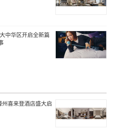
"系列于大中华区开启全新篇
事
滕州喜来登酒店盛大启