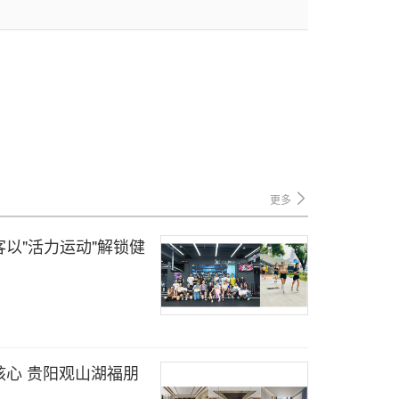
更多
以"活力运动"解锁健
心 贵阳观山湖福朋