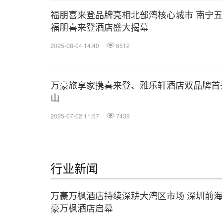
福朋喜来登品牌亮相北部湾核心城市 南宁
福朋喜来登酒店盛大揭幕
2025-08-04 14:40
6512
万豪旅享家携喜来登、雅乐轩酒店双品牌首
山
2025-07-02 11:57
7439
行业新闻
万豪万枫酒店持续深耕大湾区市场 深圳前
豪万枫酒店启幕