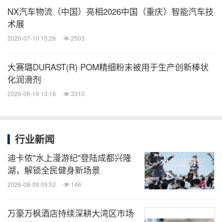
NX汽车物流（中国）亮相2026中国（重庆）智能汽车技
术展
2026-07-10 15:26
2503
大赛璐DURAST(R) POM精细粉末被用于生产创新棒状
化润滑剂
2026-06-19 13:16
3310
行业新闻
迪卡侬"水上漫游纪"登陆成都兴隆
湖，解锁全民健身新场景
2026-08-09 09:52
146
万豪万枫酒店持续深耕大湾区市场