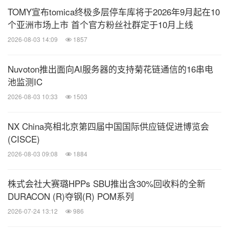
TOMY宣布tomica终极多层停车库将于2026年9月起在10
个亚洲市场上市 首个官方粉丝社群定于10月上线
2026-08-03 14:09
1857
Nuvoton推出面向AI服务器的支持菊花链通信的16串电
池监测IC
2026-08-03 10:33
1503
NX China亮相北京第四届中国国际供应链促进博览会
(CISCE)
2026-08-03 09:08
1884
株式会社大赛璐HPPs SBU推出含30%回收料的全新
DURACON (R)夺钢(R) POM系列
2026-07-24 13:12
986