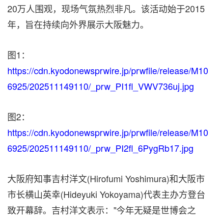
20万人围观，现场气氛热烈非凡。该活动始于2015
年，旨在持续向外界展示大阪魅力。
图1：
https://cdn.kyodonewsprwire.jp/prwfile/release/M10
6925/202511149110/_prw_PI1fl_VWV736uj.jpg
图2：
https://cdn.kyodonewsprwire.jp/prwfile/release/M10
6925/202511149110/_prw_PI2fl_6PygRb17.jpg
大阪府知事吉村洋文(
Hirofumi Yoshimura
)和大阪市
市长横山英幸(
Hideyuki Yokoyama
)代表主办方登台
致开幕辞。吉村洋文表示："今年无疑是世博会之