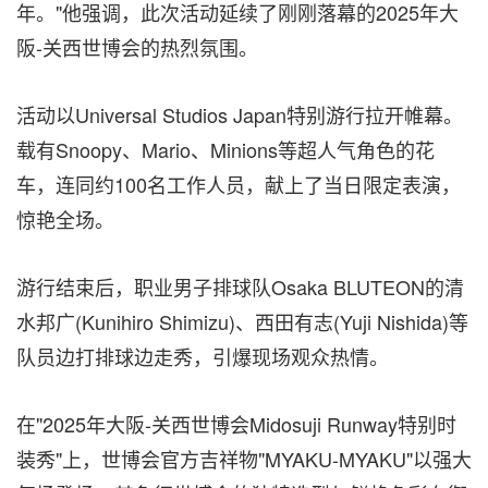
年。"他强调，此次活动延续了刚刚落幕的2025年大
阪-关西世博会的热烈氛围。
活动以Universal Studios Japan特别游行拉开帷幕。
载有Snoopy、Mario、Minions等超人气角色的花
车，连同约100名工作人员，献上了当日限定表演，
惊艳全场。
游行结束后，职业男子排球队Osaka BLUTEON的清
水邦广(
Kunihiro Shimizu
)、西田有志(
Yuji Nishida
)等
队员边打排球边走秀，引爆现场观众热情。
在"2025年大阪-关西世博会Midosuji Runway特别时
装秀"上，世博会官方吉祥物"MYAKU-MYAKU"以强大