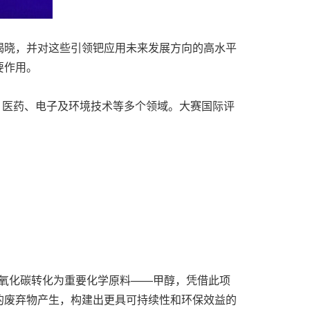
揭晓，并对这些引领钯应用未来发展方向的高水平
要作用。
、医药、电子及环境技术等多个领域。大赛国际评
和二氧化碳转化为重要化学原料——甲醇，凭借此项
的废弃物产生，构建出更具可持续性和环保效益的