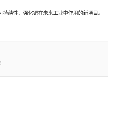
境可持续性、强化钯在未来工业中作用的新项目。
！