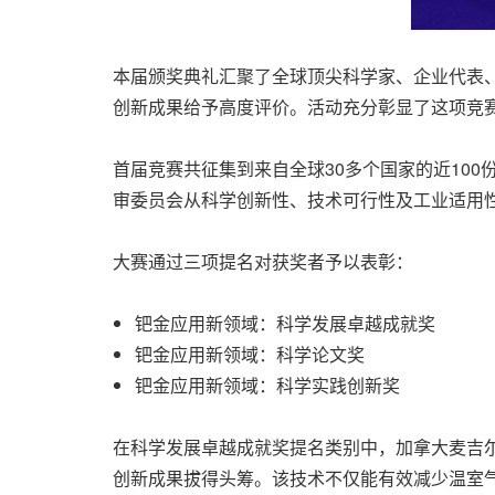
本届颁奖典礼汇聚了全球顶尖科学家、企业代表
创新成果给予高度评价。活动充分彰显了这项竞
首届竞赛共征集到来自全球30多个国家的近10
审委员会从科学创新性、技术可行性及工业适用
大赛通过三项提名对获奖者予以表彰：
钯金应用新领域：科学发展卓越成就奖
钯金应用新领域：科学论文奖
钯金应用新领域：科学实践创新奖
在科学发展卓越成就奖提名类别中，加拿大麦吉尔大
创新成果拔得头筹。该技术不仅能有效减少温室