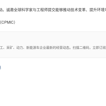
启动。诚邀全球科学家与工程师提交能够推动技术变革、提升环
PMIC）
化工、采矿、动力、新能源车企业最新的经营动态。扫描二维码，立即订阅
施