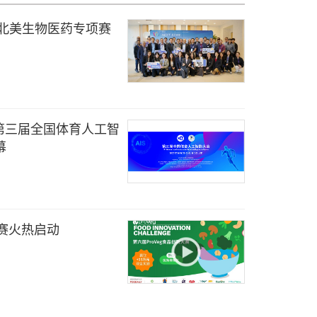
tar 北美生物医药专项赛
第三届全国体育人工智
幕
大赛火热启动