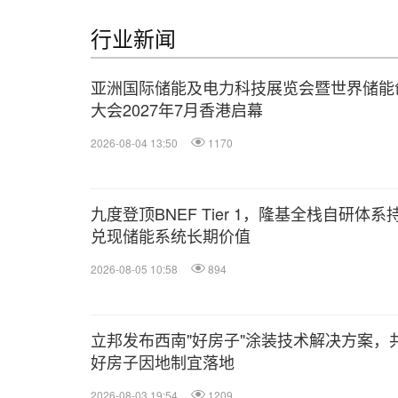
行业新闻
亚洲国际储能及电力科技展览会暨世界储能
大会2027年7月香港启幕
2026-08-04 13:50
1170
九度登顶BNEF Tier 1，隆基全栈自研体系
兑现储能系统长期价值
2026-08-05 10:58
894
立邦发布西南"好房子"涂装技术解决方案，
好房子因地制宜落地
2026-08-03 19:54
1209