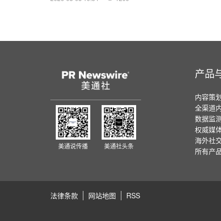
产品
内容策
全渠道
数据监
权威媒
海外社
美通说传播
美通社头条
所有产
法律条款
网站地图
RSS