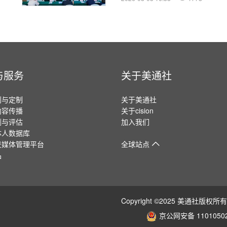
与服务
关于美通社
划与定制
关于美通社
内容传播
关于cision
测与评估
加入我们
体人数据库
交媒体管理平台
全球站点
品
Copyright ©2025 美通社
京公网安备 11010502