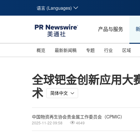
语言 (Languages)
产品与服务
概览
最新新闻稿
专题
行业
区域
全球钯金创新应用大
术
简体中文
中国物资再生协会贵金属工作委员会（CPMIC）
2025-11-22 09:58
4649