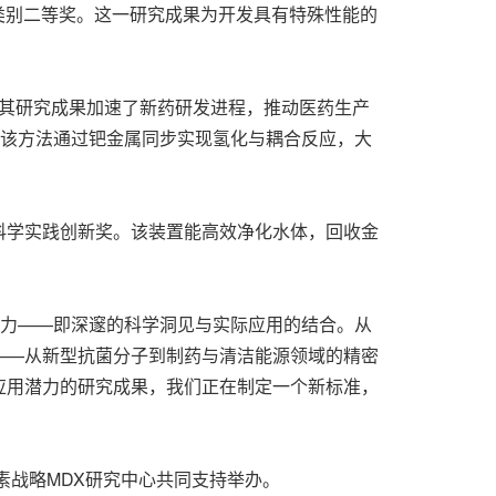
提名类别二等奖。这一研究成果为开发具有特殊性能的
等奖，其研究成果加速了新药研发进程，推动医药生产
二等奖，该方法通过钯金属同步实现氢化与耦合反应，大
ear荣获科学实践创新奖。该装置能高效净化水体，回收金
实影响力——即深邃的科学洞见与实际应用的结合。从
——从新型抗菌分子到制药与清洁能源领域的精密
应用潜力的研究成果，我们正在制定一个新标准，
素战略MDX研究中心共同支持举办。