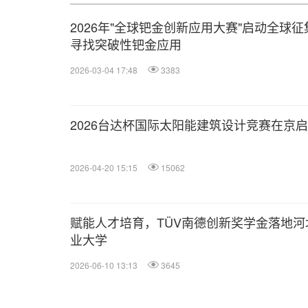
2026年"全球钯金创新应用大赛"启动全球征
寻找突破性钯金应用
2026-03-04 17:48
3383
2026台达杯国际太阳能建筑设计竞赛在京
2026-04-20 15:15
15062
赋能人才培育，TÜV南德创新奖学金落地河
业大学
2026-06-10 13:13
3645