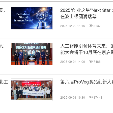
集，
2025"创业之星"Next S
在波士顿圆满落幕
2025-12-29 11:15
3137
启动
人工智能引领体育未来：
能大会将于10月底在京启
2025-09-04 14:00
7486
北工
第六届ProVeg食品创新
2025-09-01 16:30
17448