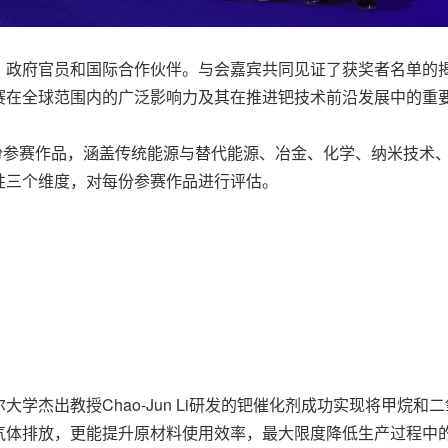
、政府官员和国际合作伙伴。与会嘉宾共同见证了获奖者名单的
赛在全球范围内的广泛影响力及其在推进钯技术前沿发展中的重
0份参赛作品，涵盖传统能源与替代能源、冶金、化学、纳米技术
性三个维度，对每份参赛作品进行评估。
学杰出教授Chao-Jun Li研发的钯催化剂成功实现将甲烷
气体排放，更能提升原材料使用效率，最大限度降低生产过程中