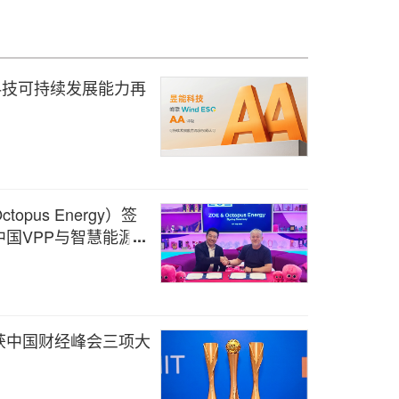
能科技可持续发展能力再
pus Energy）签
国VPP与智慧能源新
获中国财经峰会三项大