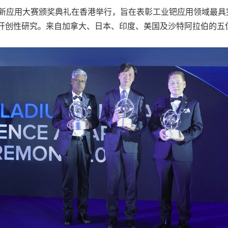
球钯金创新应用大赛颁奖典礼在香港举行，旨在表彰工业钯应用领域
的开创性研究。来自加拿大、日本、印度、美国及沙特阿拉伯的五