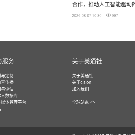
合作，推动人工智能驱动的 
2026-08-07 10:30
997
与服务
关于美通社
划与定制
关于美通社
内容传播
关于cision
测与评估
加入我们
体人数据库
交媒体管理平台
全球站点
品