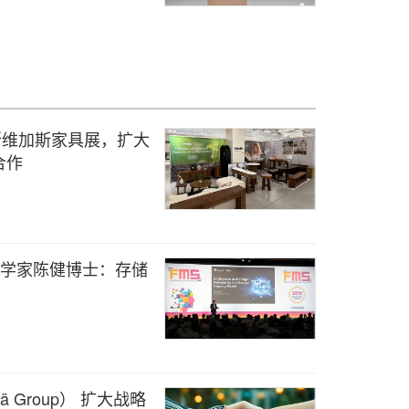
6年拉斯维加斯家具展，扩大
合作
席科学家陈健博士：存储
sä Group） 扩大战略