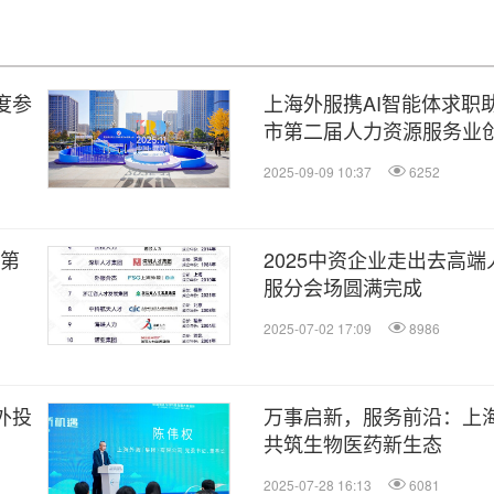
度参
上海外服携AI智能体求职
市第二届人力资源服务业
2025-09-09 10:37
6252
0第
2025中资企业走出去高
服分会场圆满完成
2025-07-02 17:09
8986
外投
万事启新，服务前沿：上
共筑生物医药新生态
2025-07-28 16:13
6081