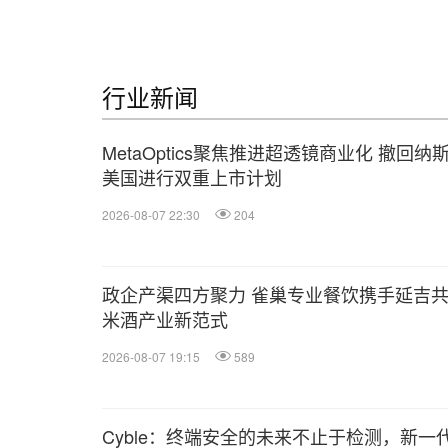
行业新闻
MetaOptics聚焦推进超透镜商业化 撤回
美国进行双重上市计划
2026-08-07 22:30
204
政企产渠四方聚力 雀巢专业餐饮携手延吉
米酒产业新范式
2026-08-07 19:15
589
Cyble：终端安全的未来不止于检测，新一代 Tita