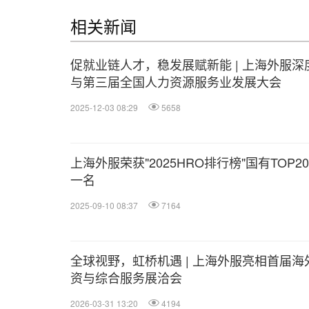
相关新闻
促就业链人才，稳发展赋新能 | 上海外服深
与第三届全国人力资源服务业发展大会
2025-12-03 08:29
5658
上海外服荣获"2025HRO排行榜"国有TOP2
一名
2025-09-10 08:37
7164
全球视野，虹桥机遇 | 上海外服亮相首届海
资与综合服务展洽会
2026-03-31 13:20
4194