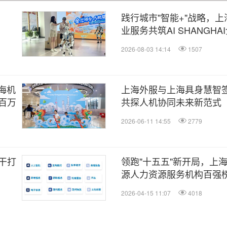
践行城市"智能+"战略，
业服务共筑AI SHANGH
2026-08-03 14:14
1507
海机
上海外服与上海具身慧智
百万
共探人机协同未来新范式
2026-06-11 14:55
2779
干打
领跑"十五五"新开局，上海
源人力资源服务机构百强
2026-04-15 11:07
4018