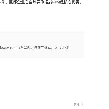
体系，赋能企业在全球竞争格局中构建核心优势，
wswire）为您呈现。扫描二维码，立即订阅！
更多