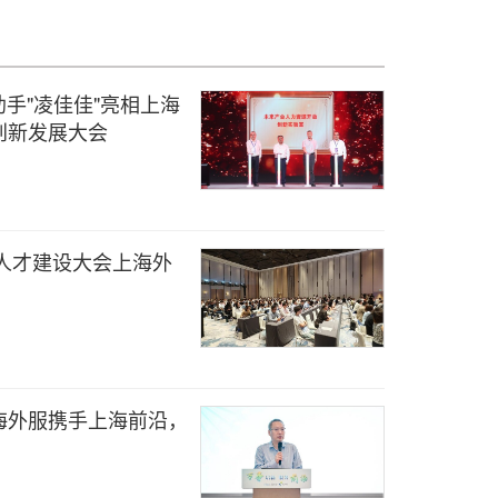
助手"凌佳佳"亮相上海
创新发展大会
端人才建设大会上海外
海外服携手上海前沿，