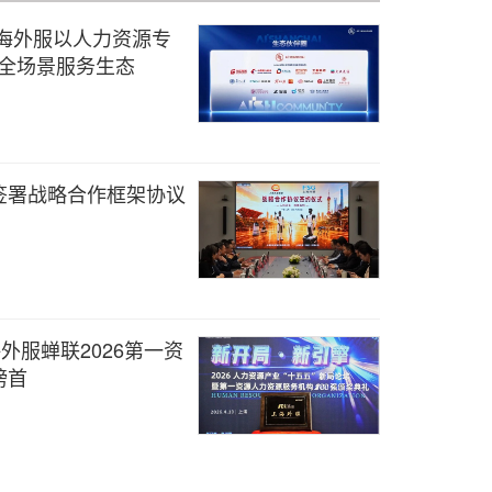
上海外服以人力资源专
AI全场景服务生态
签署战略合作框架协议
外服蝉联2026第一资
榜首