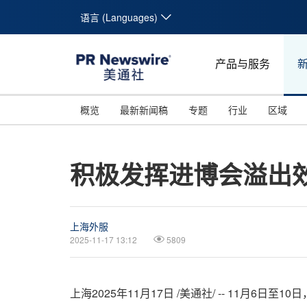
语言 (Languages)
产品与服务
概览
最新新闻稿
专题
行业
区域
积极发挥进博会溢出
上海外服
2025-11-17 13:12
5809
上海
2025年11月17日
/美通社/ -- 11月6