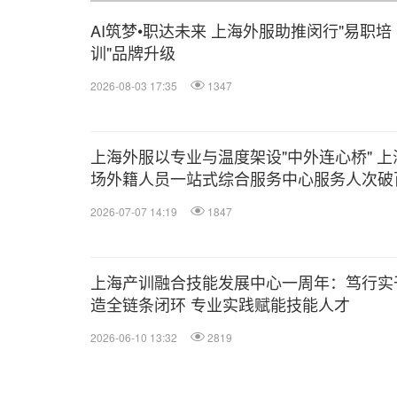
AI筑梦•职达未来 上海外服助推闵行"易职培
训"品牌升级
2026-08-03 17:35
1347
上海外服以专业与温度架设"中外连心桥" 上
场外籍人员一站式综合服务中心服务人次破
2026-07-07 14:19
1847
上海产训融合技能发展中心一周年：笃行实
造全链条闭环 专业实践赋能技能人才
2026-06-10 13:32
2819