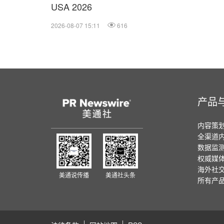
USA 2026
2026-08-07 15:11
616
产品
内容策
全渠道
数据监
权威媒
海外社
美通说传播
美通社头条
所有产