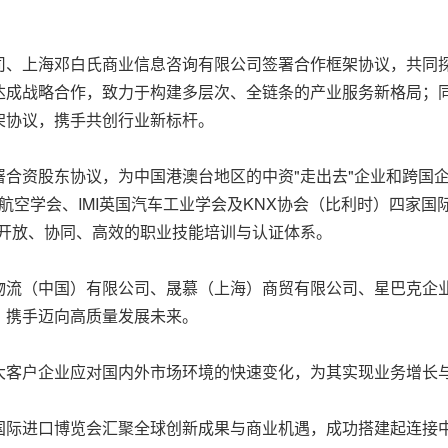
司、上海邓白氏商业信息咨询有限公司签署合作框架协议，共同
达成战略合作，致力于构建多层次、全链条的产业服务新格局；
架协议，携手共创行业新标杆。
合资股东协议，为中国港澳台地区的中资"走出去"企业和跨国
家航空学会、IMI英国汽车工业学会及KNX协会（比利时）四家
加开放、协同、高效的职业技能培训与认证体系。
物流（中国）有限公司、晟慕（上海）商贸有限公司、星巴克企
，携手迈向高质量发展未来。
大客户企业应对国内外市场环境的快速变化，为其实现业务增长
国际进口博览会汇聚全球创新成果与商业机遇，成功搭建起连接