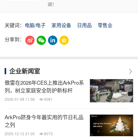
阅！
关键词：
电脑/电子
家用设备
日用品
零售业
分享到：
企业新闻室
傲雷在2026年CES上推出ArkPro系
列，树立家庭安全防护新标杆
2026-01-08 11:36
6081
ArkPro跻身今年最实用的节日礼品
之列
2025-12-12 21:00
8073