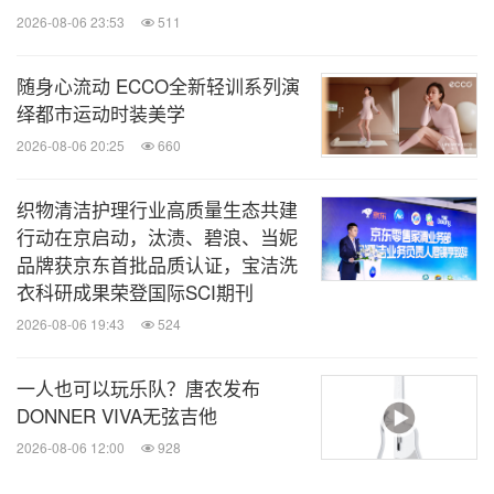
2026-08-06 23:53
511
随身心流动 ECCO全新轻训系列演
绎都市运动时装美学
2026-08-06 20:25
660
织物清洁护理行业高质量生态共建
行动在京启动，汰渍、碧浪、当妮
品牌获京东首批品质认证，宝洁洗
衣科研成果荣登国际SCI期刊
2026-08-06 19:43
524
一人也可以玩乐队？唐农发布
DONNER VIVA无弦吉他
2026-08-06 12:00
928