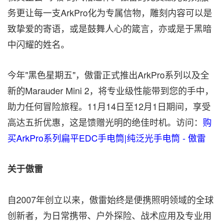
务更让每一支ArkPro化为专属信物，雕刻内容可以是
致挚爱的寄语，或是鼓舞人心的箴言，亦或是于黑暗
中闪耀的姓名。
今年"黑色星期五"，傲雷正式推出ArkPro系列以及全
新的Marauder Mini 2，将专业级性能带到您的手中，
助力任何冒险旅程。11月14日至12月1日期间，享受
高达五折优惠，这是馈赠光明的绝佳时机。访问：
购
买ArkPro系列扁平EDC手电筒|纯泛光手电筒 - 傲雷
关于傲雷
自2007年创立以来，傲雷始终是便携照明领域的全球
创新者，为日常携带、户外探险、战术应用及专业用