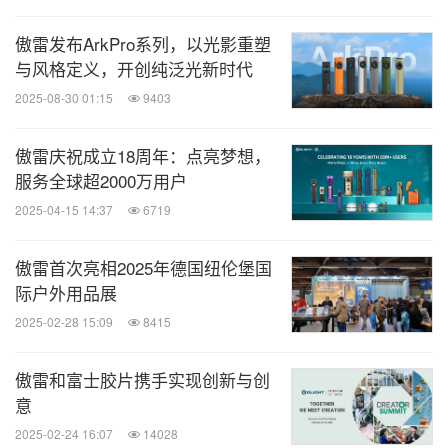
傲雷发布ArkPro系列，以光影重塑
与风格定义，开创纯泛光新时代
2025-08-30 01:15
9403
傲雷庆祝成立18周年：点亮梦想，
服务全球超2000万用户
2025-04-15 14:37
6719
傲雷首次亮相2025年德国纽伦堡国
际户外用品展
2025-02-28 15:09
8415
傲雷和富士胶片携手实现创新与创
意
2025-02-24 16:07
14028