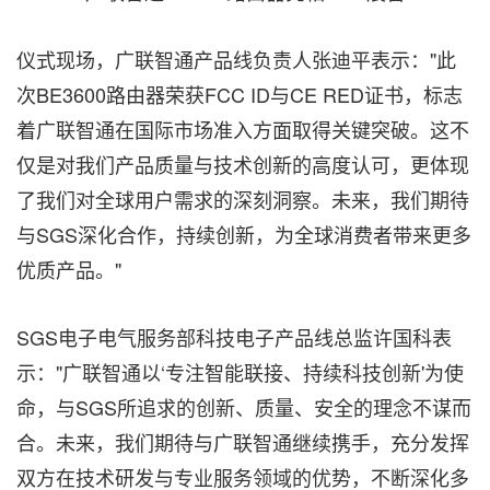
仪式现场，广联智通产品线负责人张迪平表示："此
次BE3600路由器荣获FCC ID与CE RED证书，标志
着广联智通在国际市场准入方面取得关键突破。这不
仅是对我们产品质量与技术创新的高度认可，更体现
了我们对全球用户需求的深刻洞察。未来，我们期待
与SGS深化合作，持续创新，为全球消费者带来更多
优质产品。"
SGS电子电气服务部科技电子产品线总监许国科表
示："广联智通以‘专注智能联接、持续科技创新'为使
命，与SGS所追求的创新、质量、安全的理念不谋而
合。未来，我们期待与广联智通继续携手，充分发挥
双方在技术研发与专业服务领域的优势，不断深化多