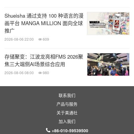
Shueisha 通过支持 100 种语言的漫
画平台 MANGA MILLION 面向全球
推广
2026-08-06 22:00
609
存储聚变：江波龙亮相FMS 2026聚
焦三大端侧AI场景综合应用
2026-08-06 08:00
980
联系我们
产品与服务
关于美通社
加入我们
+86-010-59539500