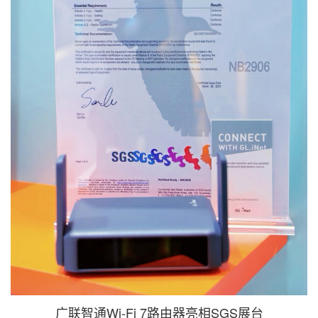
广联智通Wi-Fi 7路由器亮相SGS展台