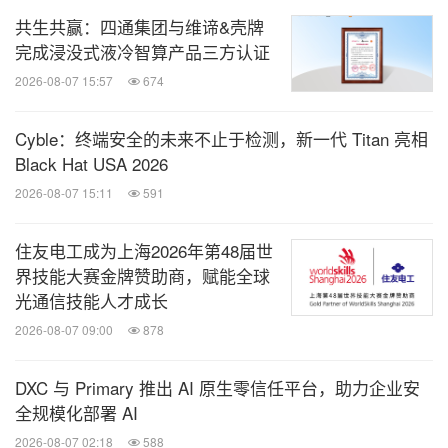
共生共赢：四通集团与维谛&壳牌
完成浸没式液冷智算产品三方认证
2026-08-07 15:57
674
Cyble：终端安全的未来不止于检测，新一代 Titan 亮相
Black Hat USA 2026
2026-08-07 15:11
591
住友电工成为上海2026年第48届世
界技能大赛金牌赞助商，赋能全球
光通信技能人才成长
2026-08-07 09:00
878
DXC 与 Primary 推出 AI 原生零信任平台，助力企业安
全规模化部署 AI
2026-08-07 02:18
588