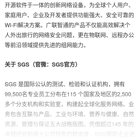
开源软件于一体的创新网络设备，为全球个人用户、
家庭用户、企业及开发者提供功能强大、安全可靠的
Wi-Fi解决方案。广联智通的产品不仅能高效解决个
人外出旅行的网络安全问题，更在物联网、远程办公
等前沿领域提供先进的组网能力。
关于
SGS
（官微：
SGS
官方）
SGS 是国际公认的测试、检验和认证机构，拥有
99,500名专业员工分布在115 个国家及地区的2,500
多个分支机构和实验室，构建起全球化服务网络。业
务包含互联与产品、工业与环境、营养与健康、自然
资源、管理与保证五大战略版图。凭借超过145 年的
卓越经验和瑞士公司特有的精准度，SGS帮助企业达