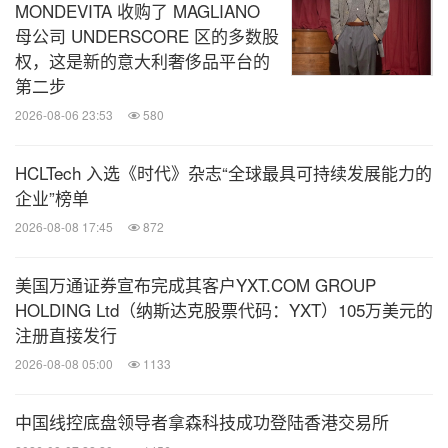
MONDEVITA 收购了 MAGLIANO
母公司 UNDERSCORE 区的多数股
权，这是新的意大利奢侈品平台的
第二步
2026-08-06 23:53
580
HCLTech 入选《时代》杂志“全球最具可持续发展能力的
企业”榜单
2026-08-08 17:45
872
美国万通证券宣布完成其客户YXT.COM GROUP
HOLDING Ltd（纳斯达克股票代码：YXT）105万美元的
注册直接发行
2026-08-08 05:00
1133
中国线控底盘领导者拿森科技成功登陆香港交易所