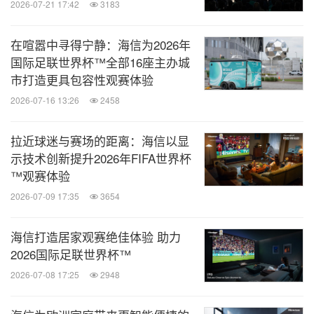
2026-07-21 17:42
3183
在喧嚣中寻得宁静：海信为2026年
国际足联世界杯™全部16座主办城
市打造更具包容性观赛体验
2026-07-16 13:26
2458
拉近球迷与赛场的距离：海信以显
示技术创新提升2026年FIFA世界杯
™观赛体验
2026-07-09 17:35
3654
海信打造居家观赛绝佳体验 助力
2026国际足联世界杯™
2026-07-08 17:25
2948