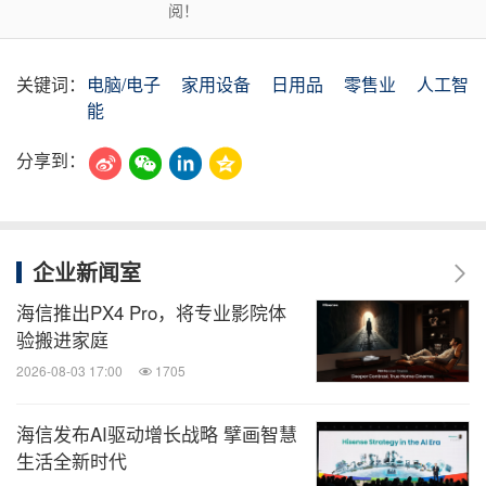
阅！
关键词：
电脑/电子
家用设备
日用品
零售业
人工智
能
分享到：
企业新闻室
海信推出PX4 Pro，将专业影院体
验搬进家庭
2026-08-03 17:00
1705
海信发布AI驱动增长战略 擘画智慧
生活全新时代