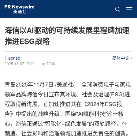
海信以AI驱动的可持续发展里程碑加速
推进ESG战略
Hisense
简体中文
2025-11-07 17:00
7036
青岛
2025年11月7日
/美通社/ -- 全球消费电子与家电
领军品牌海信今日宣布其环境、社会及治理(ESG)进
程取得新进展，正加速推进其在《2024年ESG报
告》中提出的战略升级。围绕"AI赋能科技"这一核
心，海信正通过"智能化+绿色发展"的双轨路径，在
制造、社会影响和治理领域加速推进负责任的创新。