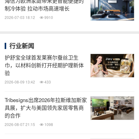
海信为欧洲家庭带来更智能便捷的
制冷体验 拉动市场高速增长
2026-07-03 18:12
9910
行业新闻
护舒宝全球首发莱赛尔蚕丝卫生
巾，以材料创新打开经期护理新体
验
2026-08-09 13:42
433
Tribesigns出席2026年拉斯维加斯家
具展，扩大与美国领先家居零售商
的合作
2026-08-07 21:15
1098