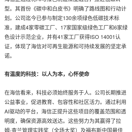
型。其首份《碳中和白皮书》明确了路线图和行动计
划。公司迄今已参与制定130余项绿色低碳技术标
准，建成4家零碳工厂、17家国家级绿色工厂和6家绿
色设计示范企业，并有41家工厂获得ISO 14001认
证，体现了海信对可再生能源和可持续发展的坚定承
诺。
有温度的科技：以人为本，心怀使命
在海信看来，科技必须始终服务于人。公司长期推进
公益事业，促进教育、包容性和社区活力。通过利用
AI驱动的平台，海信正提升这些项目的覆盖范围和透
明度，确保资源高效送达。这些努力为其赢得了拉
姆-查兰管理实践奖（全场大奖）及福布斯中国最佳