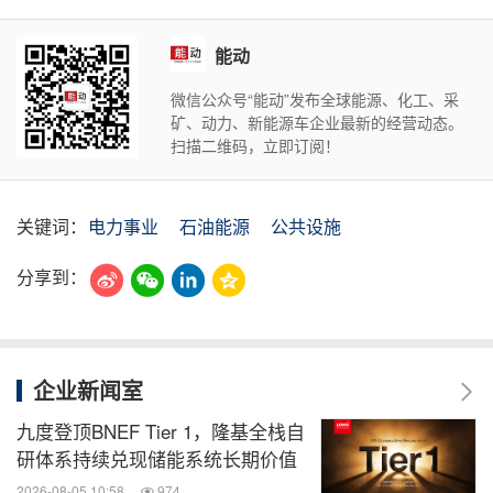
能动
微信公众号“能动”发布全球能源、化工、采
矿、动力、新能源车企业最新的经营动态。
扫描二维码，立即订阅！
关键词：
电力事业
石油能源
公共设施
分享到：
企业新闻室
九度登顶BNEF Tier 1，隆基全栈自
研体系持续兑现储能系统长期价值
2026-08-05 10:58
974