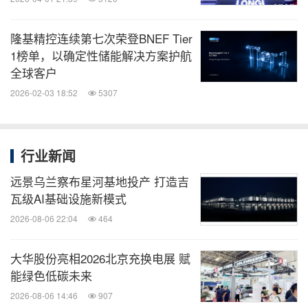
隆基精控连续第七次荣登BNEF Tier
1榜单，以确定性储能解决方案护航
全球客户
2026-02-03 18:52
5307
行业新闻
远景乌兰察布星河基地投产 打造吉
瓦级AI基础设施新模式
2026-08-06 22:04
464
大华股份亮相2026北京充换电展 赋
能绿色低碳未来
2026-08-06 14:46
907