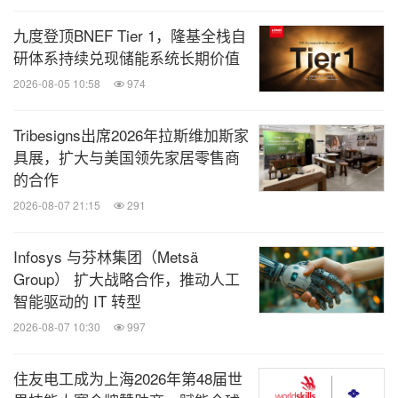
九度登顶BNEF Tier 1，隆基全栈自
研体系持续兑现储能系统长期价值
2026-08-05 10:58
974
Tribesigns出席2026年拉斯维加斯家
具展，扩大与美国领先家居零售商
的合作
2026-08-07 21:15
291
Infosys 与芬林集团（Metsä
Group） 扩大战略合作，推动人工
智能驱动的 IT 转型
2026-08-07 10:30
997
住友电工成为上海2026年第48届世