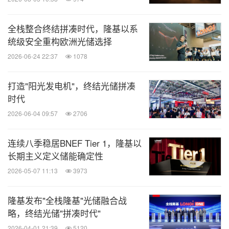
全栈整合终结拼凑时代，隆基以系
统级安全重构欧洲光储选择
2026-06-24 22:37
1078
打造"阳光发电机"，终结光储拼凑
时代
2026-06-04 09:57
2706
连续八季稳居BNEF Tier 1，隆基以
长期主义定义储能确定性
2026-05-07 11:13
3973
隆基发布"全栈隆基"光储融合战
略，终结光储"拼凑时代"
2026-04-01 21:39
5120