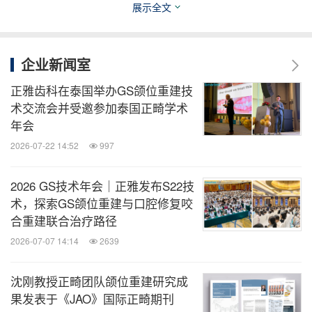
展示全文
分享到：
企业新闻室
正雅齿科在泰国举办GS颌位重建技
术交流会并受邀参加泰国正畸学术
年会
2026-07-22 14:52
997
2026 GS技术年会｜正雅发布S22技
术，探索GS颌位重建与口腔修复咬
合重建联合治疗路径
2026-07-07 14:14
2639
沈刚教授正畸团队颌位重建研究成
果发表于《JAO》国际正畸期刊