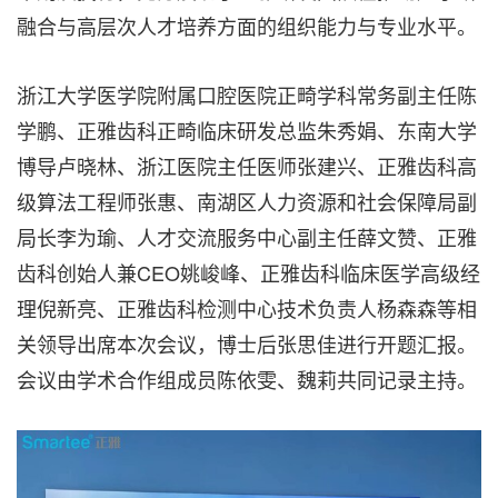
融合与高层次人才培养方面的组织能力与专业水平。
浙江大学医学院附属口腔医院正畸学科常务副主任陈
学鹏、正雅齿科正畸临床研发总监朱秀娟、东南大学
博导卢晓林、浙江医院主任医师张建兴、正雅齿科高
级算法工程师张惠、南湖区人力资源和社会保障局副
局长李为瑜、人才交流服务中心副主任薛文赞、正雅
齿科创始人兼CEO姚峻峰、正雅齿科临床医学高级经
理倪新亮、正雅齿科检测中心技术负责人杨森森等相
关领导出席本次会议，博士后张思佳进行开题汇报。
会议由学术合作组成员陈依雯、魏莉共同记录主持。