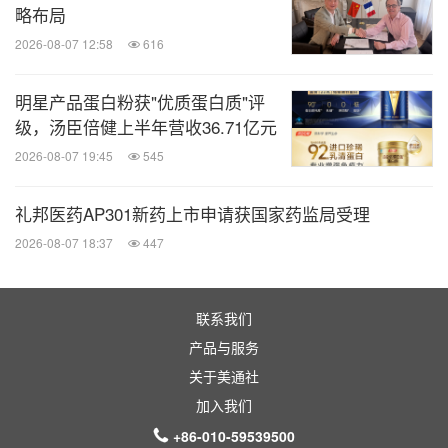
略布局
2026-08-07 12:58
616
明星产品蛋白粉获"优质蛋白质"评
级，汤臣倍健上半年营收36.71亿元
2026-08-07 19:45
545
礼邦医药AP301新药上市申请获国家药监局受理
2026-08-07 18:37
447
联系我们
产品与服务
关于美通社
加入我们
+86-010-59539500