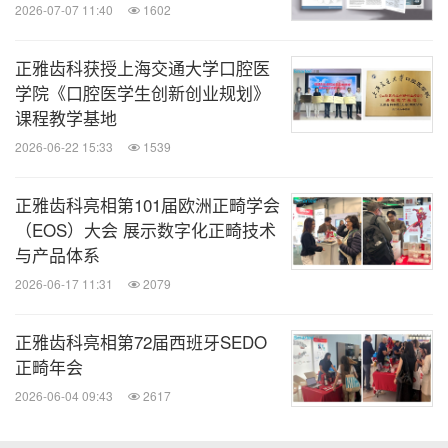
2026-07-07 11:40
1602
正雅齿科获授上海交通大学口腔医
学院《口腔医学生创新创业规划》
课程教学基地
2026-06-22 15:33
1539
正雅齿科亮相第101届欧洲正畸学会
（EOS）大会 展示数字化正畸技术
与产品体系
2026-06-17 11:31
2079
正雅齿科亮相第72届西班牙SEDO
正畸年会
2026-06-04 09:43
2617