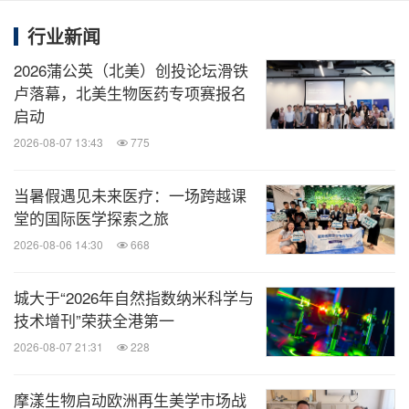
行业新闻
2026蒲公英（北美）创投论坛滑铁
卢落幕，北美生物医药专项赛报名
启动
2026-08-07 13:43
775
当暑假遇见未来医疗：一场跨越课
堂的国际医学探索之旅
2026-08-06 14:30
668
城大于“2026年自然指数纳米科学与
技术增刊”荣获全港第一
2026-08-07 21:31
228
摩漾生物启动欧洲再生美学市场战