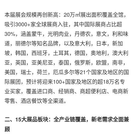
本届展会规模再创新高：20万㎡展出面积覆盖全馆，
吸引3000+家全球展商入驻，其中国际展商占比超
30%，涵盖蒙牛，光明肉业，丹德农，意文，利和味
道，丽德尔等知名品牌，以及意大利，日本，新加
坡，韩国，西班牙，土耳其，德国，奥地利，澳大利
亚，英国，亚美尼亚，泰国，俄罗斯，欧盟，南非，
美国，瑞士，荷兰，厄瓜多尔等21个国家及地区的国
际展团，预计将迎来100+国家及地区的超18万名专
业买家，覆盖进口商、经销商、商超便利店、电商新
零售、酒店餐饮等全渠道。
二、
15大展品板块：全产业链覆盖，新老需求全面兼
顾