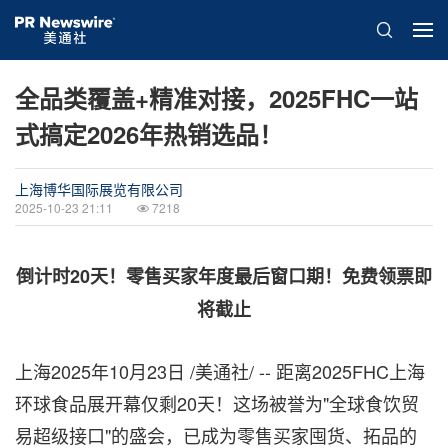
全品类覆盖+精准对接，2025FHC一站
式搞定2026年热销选品！
上海博华国际展览有限公司
2025-10-23 21:11
7218
倒计时20天！零售买家年度最后窗口期！免费领票即
将截止
上海
2025年10月23日
/美通社/ -- 距离2025FHC上海
环球食品展开幕仅剩20天！这场被誉为"全球食饮贸
易超级接口"的盛会，已成为零售买家囤货、拓品的