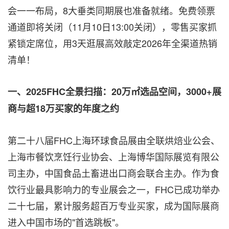
会一一布局，8大垂类同期展也准备就绪。免费领票
通道即将关闭（11月10日13:00关闭），零售买家抓
紧锁定席位，用3天逛展高效敲定2026年全渠道热销
清单！
一、
2025FHC全景扫描：20万㎡选品空间，3000+展
商与超18万买家的年度之约
第二十八届FHC上海环球食品展由全联烘焙业公会、
上海市餐饮烹饪行业协会、上海博华国际展览有限公
司主办，中国食品土畜进出口商会联合主办。作为食
饮行业最具影响力的专业展会之一，FHC已成功举办
二十七届，累计服务超百万专业买家，成为国际展商
进入中国市场的"首选跳板"。