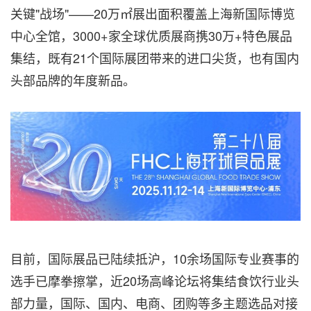
关键"战场"——20万㎡展出面积覆盖上海新国际博览
中心全馆，3000+家全球优质展商携30万+特色展品
集结，既有21个国际展团带来的进口尖货，也有国内
头部品牌的年度新品。
目前，国际展品已陆续抵沪，10余场国际专业赛事的
选手已摩拳擦掌，近20场高峰论坛将集结食饮行业头
部力量，国际、国内、电商、团购等多主题选品对接