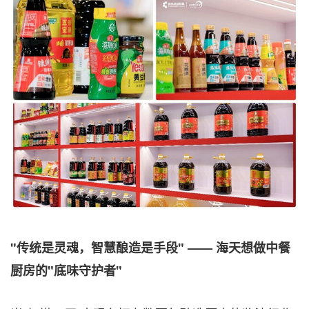
"传统是灵魂，智慧酿造是手段" —— 海天想做中餐
厨房的"底味守护者"