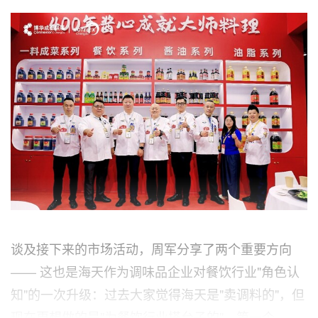
谈及接下来的市场活动，周军分享了两个重要方向
—— 这也是海天作为调味品企业对餐饮行业"角色认
知"的一次升级：过去大家觉得海天是"卖调料的"，但
现在更想做的是"为餐饮行业搭台子的"。第一个