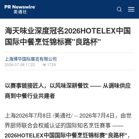
海天味业深度冠名2026HOTELEX中国
国际中餐烹饪锦标赛"良路杯"
上海博华国际展览有限公司
2026-07-08 17:22
1729
以赛事链接匠人，以风味深耕餐饮
—— 从调味供应
商到中餐行业共建者
上海
2026年7月8日
/美通社/ -- 2026年7月4日，由世
界厨师联合会权威认证的国际
知名
烹饪赛事 ——
，
2026HOTELEX中国国际中餐烹饪锦标赛"良路杯"