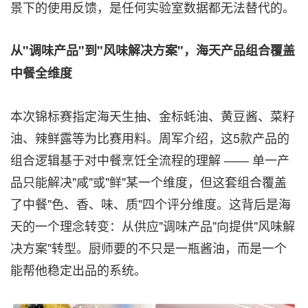
景下的使用反馈，是任何实验室数据都无法替代的。
从
"调味产品"到"风味解决方案"，海天产品组合覆盖
中餐全维度
本次锦标赛指定海天生抽、金标蚝油、黄豆酱、菜籽
油、辣鲜露等为比赛用料。周军介绍，这5款产品的
组合逻辑基于对中餐烹饪全流程的理解 —— 单一产
品只能解决"咸"或"鲜"某一个维度，但这套组合覆盖
了中餐"色、香、味、质"四个评分维度。这背后是海
天的一个理念转变：从供应"调味产品"向提供"风味解
决方案"转型。厨师要的不只是一瓶酱油，而是一个
能帮他稳定出品的系统。