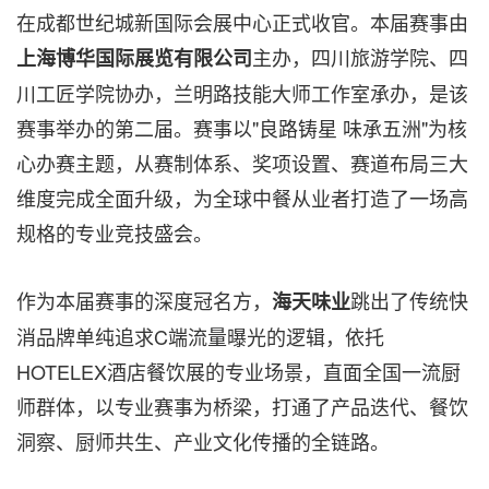
在成都世纪城新国际会展中心正式收官。本届赛事由
主办，四川旅游学院、四
上海博华国际展览有限公司
川工匠学院协办，兰明路技能大师工作室承办，是该
赛事举办的第二届。赛事以"良路铸星 味承五洲"为核
心办赛主题，从赛制体系、奖项设置、赛道布局三大
维度完成全面升级，为全球中餐从业者打造了一场高
规格的专业竞技盛会。
作为本届赛事的深度冠名方，
跳出了传统快
海天味业
消品牌单纯追求C端流量曝光的逻辑，依托
HOTELEX酒店餐饮展的专业场景，直面全国
一流
厨
师群体，以专业赛事为桥梁，打通了产品迭代、餐饮
洞察、厨师共生、产业文化传播的全链路。