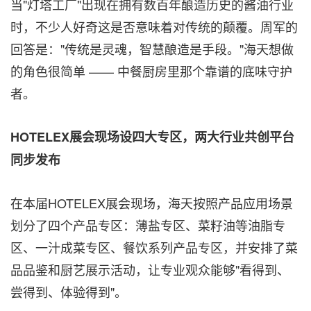
当"灯塔工厂"出现在拥有数百年酿造历史的酱油行业
时，不少人好奇这是否意味着对传统的颠覆。周军的
回答是："传统是灵魂，智慧酿造是手段。"海天想做
的角色很简单 —— 中餐厨房里那个靠谱的底味守护
者。
HOTELEX展会现场设四大专区，两大行业共创平台
同步发布
在本届HOTELEX展会现场，海天按照产品应用场景
划分了四个产品专区：薄盐专区、菜籽油等油脂专
区、一汁成菜专区、餐饮系列产品专区，并安排了菜
品品鉴和厨艺展示活动，让专业观众能够"看得到、
尝得到、体验得到"。