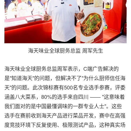
海天味业全球厨务总监 周军先生
海天味业全球厨务总监周军表示，C端广告解决的
是"知道海天"的问题，但解决不了"为什么厨师信任海
天"的问题。此次锦标赛有500名专业选手参赛，评委
涵盖八大菜系，80%的选手来自四川 —— "这意味着
我们面对的是中国最懂调味的一群专业人士"。这些
选手在赛前收到海天产品进行菜品开发，赛中在高强
度竞技环境下反复使用、极限测试产品，这种真实场