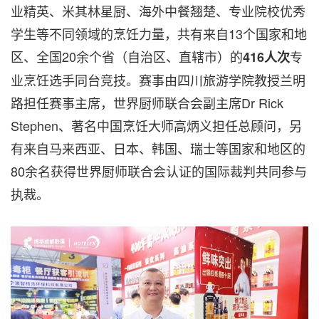
业精英、米其林星厨、海外中餐翘楚、专业院校优秀
学生等不同领域的烹饪力量，共有来自13个国家和地
区、全国20余个省（自治区、直辖市）的
专
416人次
业烹饪选手同台竞技。赛事由四川旅游学院教授兰明
路担任赛事主席，世界厨师联合会副主席Dr Rick
Stephen、著名中国烹饪大师高炳义担任总顾问，另
有来自马来西亚、日本、韩国、瑞士等国家和地区的
80余名获得世界厨师联合会认证的国际裁判共同参与
执裁。