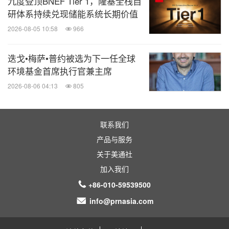
九度登顶BNEF Tier 1，隆基全栈自
研体系持续兑现储能系统长期价值
2026-08-05 10:58
966
迭戈•梅萨•普约被选为下一任全球
环境基金首席执行官兼主席
2026-08-06 04:13
805
联系我们
产品与服务
关于美通社
加入我们
+86-010-59539500
info@prnasia.com