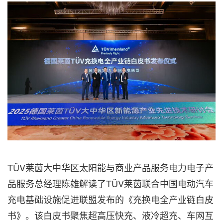
TÜV莱茵大中华区太阳能与商业产品服务电力电子产
品服务总经理陈雄解读了TÜV莱茵联合中国电动汽车
充电基础设施促进联盟发布的《充换电全产业链白皮
书》。该白皮书聚焦超高压快充、液冷超充、车网互