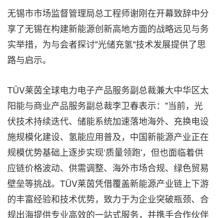
无锡市市场监督管理局总工程师谢刚在开幕致辞中分
享了无锡在构建新能源创新高地方面的战略远见与务
实举措，为与会者探讨"光储充氢"技术发展提供了思
路与启示。
TÜV莱茵全球电力电子产品服务副总裁兼大中华区太
阳能与商业产品服务副总裁李卫春表示："当前，光
伏技术持续迭代、储能系统加速落地海外、充换电设
施规模化建设、氢能应用普及，中国新能源产业正在
规模优势基础上逐步实现‘质量领跑'，但也面临着供
应链价格波动、供需调整、海外市场合规、绿色贸易
壁垒等挑战。TÜV莱茵凭借覆盖新能源产业链上下游
的丰富经验和技术优势，致力于为企业突破瓶颈、合
规出海提供专业高效的一站式服务，并携手合作伙伴