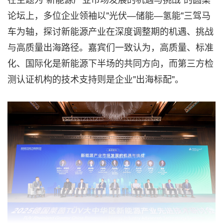
论坛上，多位企业领袖以"光伏—储能—氢能"三驾马
车为轴，探讨新能源产业在深度调整期的机遇、挑战
与高质量出海路径。嘉宾们一致认为，高质量、标准
化、国际化是新能源下半场的共同方向，而第三方检
测认证机构的技术支持则是企业"出海标配"。