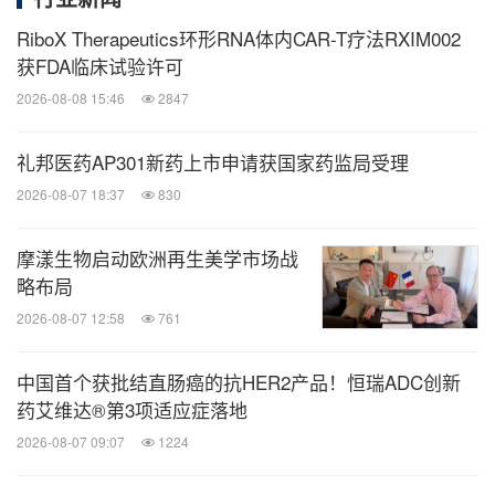
RiboX Therapeutics环形RNA体内CAR-T疗法RXIM002
获FDA临床试验许可
2026-08-08 15:46
2847
礼邦医药AP301新药上市申请获国家药监局受理
2026-08-07 18:37
830
摩漾生物启动欧洲再生美学市场战
略布局
2026-08-07 12:58
761
中国首个获批结直肠癌的抗HER2产品！恒瑞ADC创新
药艾维达®第3项适应症落地
2026-08-07 09:07
1224