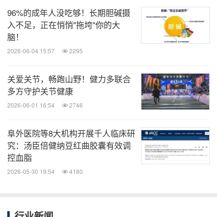
96%的成年人没吃够！长期胆碱摄
入不足，正在悄悄"拖垮"你的大
脑！
2026-06-04 15:57
2295
关爱关节，畅跑山野！健力多联合
多方守护关节健康
2026-06-01 16:54
2746
阜外医院等8大机构开展千人临床研
究：汤臣倍健纳豆红曲胶囊有效调
控血脂
2026-05-30 19:54
4180
行业新闻