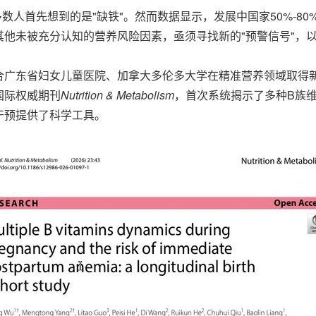
血，多数人首先想到的是"缺铁"。然而数据显示，发展中国家50%-8
他未被充分认知的营养风险因素，亟须寻找新的"预警信号"，
合广东省妇女儿童医院、加拿大多伦多大学在精准营养领域取得
国际权威期刊
Nutrition & Metabolism
，首次系统揭示了多种B族
干预提供了科学工具。