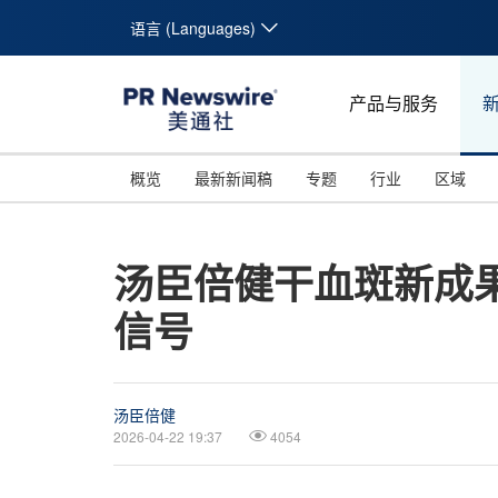
语言 (Languages)
产品与服务
概览
最新新闻稿
专题
行业
区域
汤臣倍健干血斑新成果
信号
汤臣倍健
2026-04-22 19:37
4054