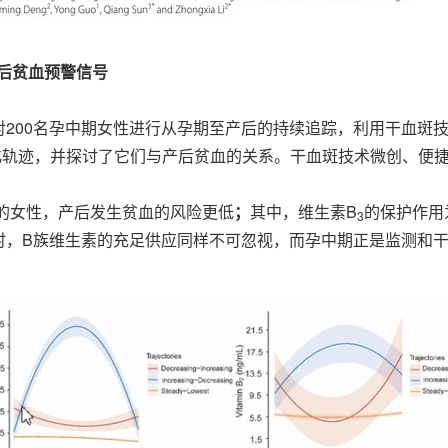
后贫血预警信号
200名孕中期女性进行从孕期至产后的持续追踪，利用干血斑
化轨迹，并探讨了它们与产后贫血的关系。干血斑技术微创、便
的女性，产后发生贫血的风险更低
；
其中，维生素B
的保护作用
3
时，B族维生素的充足供应同样不可忽视，而孕中期正是监测和