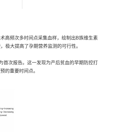
技术高频次多时间点采集血样，绘制出B族维生素
捷，极大提高了孕期营养监测的可行性。
为首次报告。这一发现为产后贫血的早期防控打
干预的重要时间点。