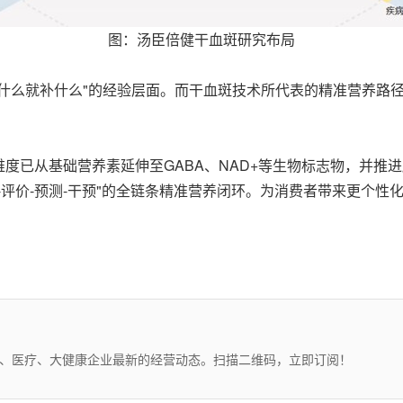
图：汤臣倍健干血斑研究布局
什么就补什么"的经验层面。而干血斑技术所代表的精准营养路
度已从基础营养素延伸至GABA、NAD+等生物标志物，并推
-评价-预测-干预"的全链条精准营养闭环。为消费者带来更个
药、医疗、大健康企业最新的经营动态。扫描二维码，立即订阅！