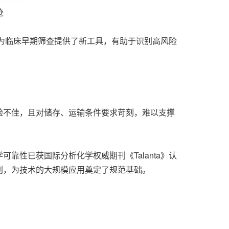
迹
为临床早期筛查提供了新工具，有助于识别高风险
验不佳，且对储存、运输条件要求苛刻，难以支撑
性已获国际分析化学权威期刊《Talanta》认
利，为技术的大规模应用奠定了规范基础。