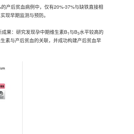
0%的产后贫血病例中，仅有20%-37%与缺铁直接相
以实现早期监测与预防。
新成果：研究发现孕中期维生素B
与B
水平较高的
1
3
维生素与产后贫血的关联，并成功构建产后贫血早