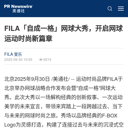
FILA「自成一格」网球大秀，开启网球
运动时尚新篇章
FILA 斐乐
2025-09-30 10:55
6515
北京
2025年9月30日
/美通社/ -- 运动时尚品牌FILA于
北京举办网球战略合作发布会暨"自成一格"网球大
秀。此次大秀以一场解构经典的创新叙事、一次运动
美学的未来宣言，带领来宾踏上一段跨越过去、当下
与未来的网球时尚之旅。秀场以品牌经典的F-BOX
Logo为灵感打造，构建了连接过去与未来的沉浸式空