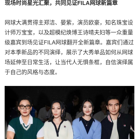
现场时尚星光汇聚，共同见证
FILA网球新篇章
网球大满贯得主郑洁、晏紫，演员欧豪，知名珠宝设
计师万宝宝，以及超模纪焕博王诗晴夫妇等一众重量
级嘉宾到场见证FILA网球翻开全新篇章。嘉宾们通过
对本季新品的不同演绎，展示了大秀单品如何从网球
场延伸至日常生活，让当代人无惧条框，自信演绎属
于自己的风格与态度。