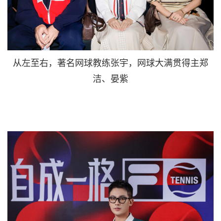
从左至右，著名网球教练张宇，网球大满贯得主郑
洁、晏紫