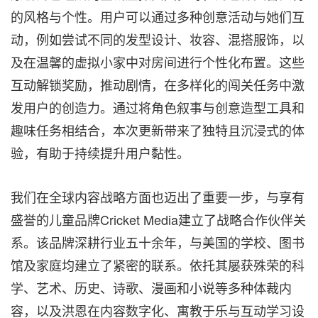
的风格与个性。用户可以通过多种创意活动与她们互
动，例如尝试不同的发型设计、妆容、混搭服饰，以
及在温馨的虚拟小家中对房间进行个性化布置。这些
互动解锁奖励，推动剧情，在多样化的闯关任务中激
发用户的创造力。通过将角色叙事与创意造型工具和
趣味任务相结合，本次更新带来了独特且沉浸式的体
验，有助于持续提升用户黏性。
我们在全球内容战略方面也迈出了重要一步，与享有
盛誉的儿童品牌Cricket Media建立了战略合作伙伴关
系。该品牌深耕行业五十余年，与美国的学校、图书
馆及家庭均建立了紧密的联系。依托其屡获殊荣的
科
学、艺术、历史、诗歌、漫画和小说等多种体裁内
容，
以及洪恩在内容数字化、寓教于乐与互动学习设