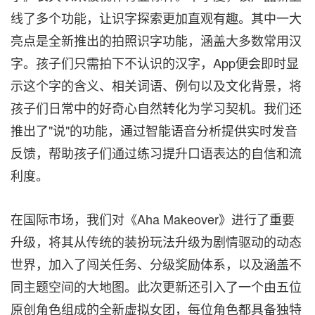
线了多个功能，让识字探索更加直观有趣。其中一大
亮点是全新推出的拍照识字功能，涵盖大多数常用汉
字。孩子们只需拍下不认识的汉字，App便会即时显
示这个字的含义、相关词语、例句以及文化背景，将
孩子们日常中的好奇心自然转化为学习契机。我们还
推出了"说"的功能，通过智能语音分析提供实时发音
反馈，帮助孩子们通过练习提升口语表达的自信和流
利度。
在国际市场，我们对《Aha Makeover》进行了重要
升级，将其从传统的装扮玩法升级为剧情驱动的动态
世界，加入了闯关任务、分级奖励体系，以及涵盖不
同主题空间的大地图。此次更新还引入了一个由五位
原创角色组成的全新虚拟女团，每位角色都具备独特