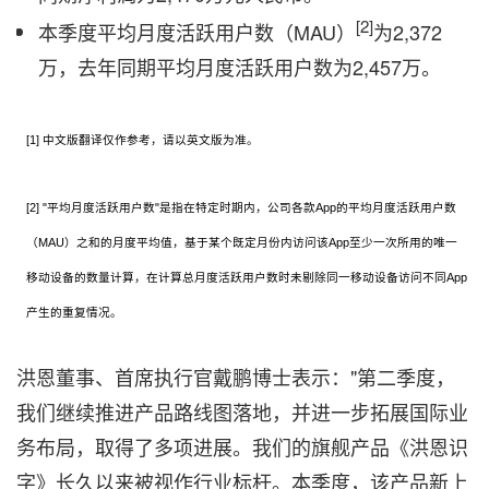
[2]
本季度平均月度活跃用户数（MAU）
为2,372
万，去年同期平均月度活跃用户数为2,457万。
[1] 中文版翻译仅作参考，请以英文版为准。
[2] "平均月度活跃用户数"是指在特定时期内，公司各款App的平均月度活跃用户数
（MAU）之和的月度平均值，基于某个既定月份内访问该App至少一次所用的唯一
移动设备的数量计算，在计算总月度活跃用户数时未剔除同一移动设备访问不同App
产生的重复情况。
洪恩董事、首席执行官戴鹏博士表示："第二季度，
我们继续推进产品路线图落地，并进一步拓展国际业
务布局，取得了多项进展。我们的旗舰产品《洪恩识
字》长久以来被视作行业标杆。本季度，该产品新上