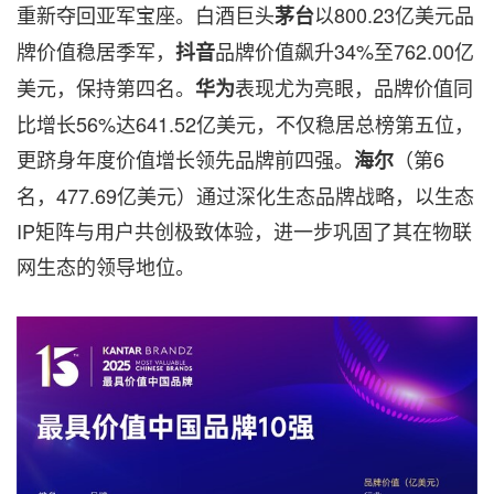
重新夺回亚军宝座。白酒巨头
以800.23亿美元品
茅台
牌价值稳居季军，
品牌价值飙升34%至762.00亿
抖音
美元，保持第四名。
表现尤为亮眼，品牌价值同
华为
比增长56%达641.52亿美元，不仅稳居总榜第五位，
更跻身年度价值增长领先品牌前四强。
（第6
海尔
名，477.69亿美元）通过深化生态品牌战略，以生态
IP矩阵与用户共创极致体验，进一步巩固了其在物联
网生态的领导地位。