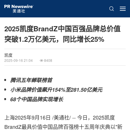
2025凯度BrandZ中国百强品牌总价值
突破1.2万亿美元，同比增长25%
凯度
2025-09-16 21:04
8408
腾讯五年蝉联榜首
小米品牌价值飙升
154%至281.50亿美元
68个中国品牌实现增长
上海
2025年9月16日
/美通社/ -- 今日，2025凯度
BrandZ最具价值中国品牌百强榜十五周年庆典以"新