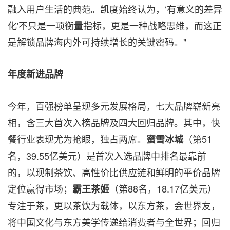
融入用户生活的典范。凯度始终认为，‘有意义的差异
化'不只是一项衡量指标，更是一种战略思维，而这正
是解锁品牌海内外可持续增长的关键密码。"
年度新进品牌
今年，百强榜单呈现多元发展格局，七大品牌崭新亮
相，含三大首次入榜品牌及四大回归品牌。其中，快
餐行业表现尤为抢眼，独占两席。
（第51
蜜雪冰城
名，39.55亿美元）是首次入选品牌中排名最靠前
的，以现制茶饮、高性价比供应链和鲜明的平价品牌
定位赢得市场；
（第88名，18.17亿美元）
霸王茶姬
专注于茶，更以茶饮为载体，以东方茶，会世界友，
将中国文化与东方美学传递给消费者与全世界；回归