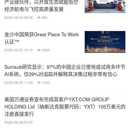
产业链伙伴，以开放生态赋能低空
经济航电与飞控高质量发展
2026-08-06 09:38
885
金沙中国荣获Great Place To Work
认证™
2026-08-05 15:13
1683
Sumsub研究显示：97%的中国企业已使用或试用多环节
AI系统，仅29%对追踪并解释其决策过程非常有信心
2026-08-05 11:00
1240
美国万通证券宣布完成其客户YXT.COM GROUP
HOLDING Ltd（纳斯达克股票代码：YXT）105万美元的
注册直接发行
2026-08-08 05:00