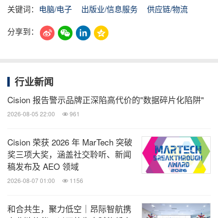
关键词：
电脑/电子
出版业/信息服务
供应链/物流
分享到：
行业新闻
Cision 报告警示品牌正深陷高代价的"数据碎片化陷阱"
2026-08-05 22:00
961
Cision 荣获 2026 年 MarTech 突破
奖三项大奖，涵盖社交聆听、新闻
稿发布及 AEO 领域
2026-08-07 01:00
1156
和合共生，聚力低空｜昂际智航携