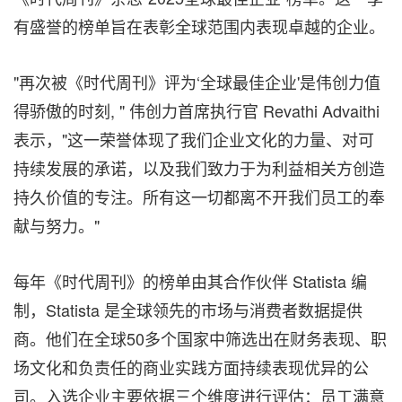
有盛誉的榜单旨在表彰全球范围内表现卓越的企业。
"再次被《时代周刊》评为‘全球最佳企业'是伟创力值
得骄傲的时刻, " 伟创力首席执行官 Revathi Advaithi
表示，"这一荣誉体现了我们企业文化的力量、对可
持续发展的承诺，以及我们致力于为利益相关方创造
持久价值的专注。所有这一切都离不开我们员工的奉
献与努力。"
每年《时代周刊》的榜单由其合作伙伴
Statista
编
制，
Statista
是全球领先的市场与消费者数据提供
商。他们在全球
50
多个国家中筛选出在财务表现、职
场文化和负责任的商业实践方面持续表现优异的公
司。入选企业主要依据三个维度进行评估：员工满意