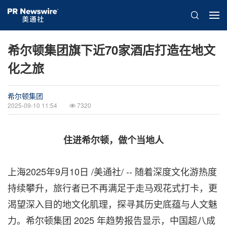
希尔顿集团旗下近70家酒店打造在地文
化之旅
希尔顿集团
2025-09-10 11:54
7320
住进希
尔顿，做个当地人
上海
2025年9月10日
/美通社/ -- 随着深度文化游热度
持续攀升，旅行者已不再满足于走马观花式打卡，更
渴望深入目的地文化肌理，探寻其历史底蕴与人文魅
力。希尔顿集团 2025 年趋势报告显示，中国超八成