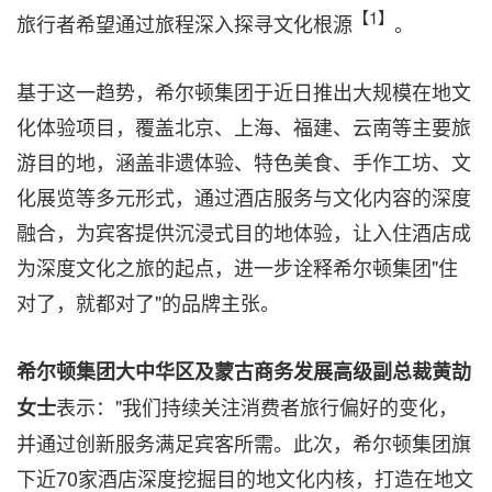
【
1
】
旅行者希望通过旅程深入探寻文化根源
。
基于这一趋势，希尔顿集团于近日推出大规模在地文
化体验项目，覆盖北京、上海、福建、云南等主要旅
游目的地，涵盖非遗体验、特色美食、手作工坊、文
化展览等多元形式，通过酒店服务与文化内容的深度
融合，为宾客提供沉浸式目的地体验，让入住酒店成
为深度文化之旅的起点，进一步诠释希尔顿集团"住
对了，就都对了"的品牌主张。
希尔顿集团大中华区及蒙古商务发展高级副总裁黄劼
表示："我们持续关注消费者旅行偏好的变化，
女士
并通过创新服务满足宾客所需。此次，希尔顿集团旗
下近70家酒店深度挖掘目的地文化内核，打造在地文