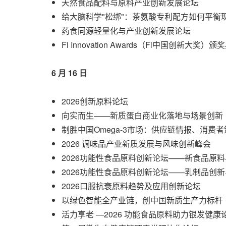
天然食品配料与原料产业创新发展论坛
给大脑科学"松绑"：茶氨酸专利配方如何平衡
药食同源轻量化与产业创新发展论坛
Fi Innovation Awards（Fi中国创新大奖
6 月 16 日
2026创新原料论坛
向实而生——新质蛋白商业化落地与场景创新
制胜中国Omega-3市场：供应链情报、消费
2026 调味品产业新质发展与风味创新峰会
2026功能性食品原料创新论坛——新食品原
2026功能性食品原料创新论坛——乳制品创
2026口服抗衰原料趋势及应用创新论坛
以绿色智能全产业链，创中国新质生产力标杆
活力享老 —2026 功能食品原料助力银发健康