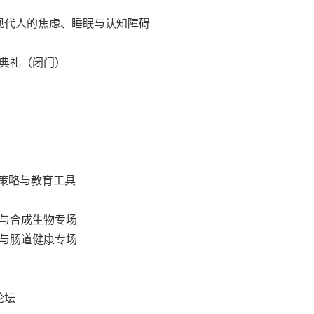
现代人的焦虑、睡眠与认知障碍
）颁奖典礼（闭门）
者策略与教育工具
料与合成生物专场
新与肠道健康专场
论坛