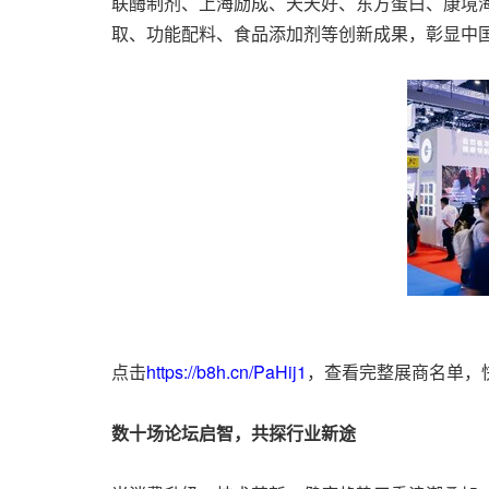
联酶制剂、上海励成、天天好、东方蛋白、康境
取、功能配料、食品添加剂等创新成果，彰显中
点击
https://b8h.cn/P
aHij1
，查
看完整展商名单，
数十场论坛启智，共探行业新途