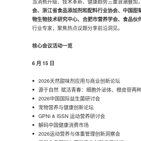
当消费升级、技术革新、健康趋势三重浪潮叠加，
会、浙江省食品添加剂和配料行业协会、中国甜菊
物生物技术研究中心、合肥市营养学会、食品伙伴
行业专家，聚焦热点议题分享前沿洞见。
核心会议活动一览
6 月 15 日
2026天然甜味剂应用与商业创新论坛
源于自然 赋活青春：细胞外泌体、橙皮苷两
2026中国国际益生菌研讨会
宠物营养与健康创新论坛
GPNi & ISSN 运动营养研讨会
解码中国健康消费市场
2026运动营养与体重管理创新洞察会