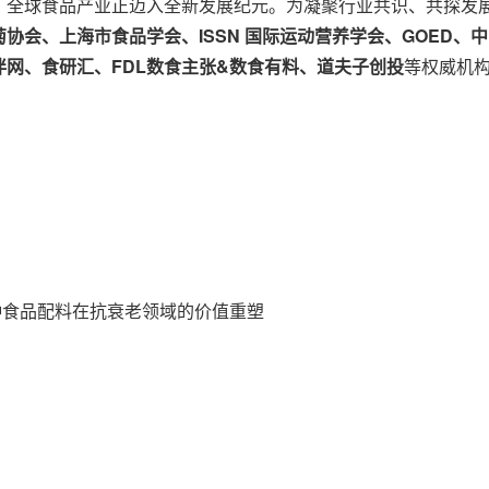
全球食品产业正迈入全新发展纪元。为凝聚行业共识、共探发展路
协会、上海市食品学会、ISSN 国际运动营养学会、GOED、
网、食研汇、FDL数食主张&数食有料、道夫子创投
等权威机构
种食品配料在抗衰老领域的价值重塑