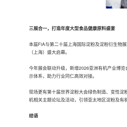
三展合
一，打造年
度大型食
品健康原料盛宴
本届FiA与第二十届上海国际淀粉及淀粉衍生物展（S
（上海）盛大启幕。
今年展会联动升级，新增2026亚洲有机产业博
示体系，助力行业同仁高效对接。
现场更有第十届世界淀粉大会绿色制造、变性淀粉
机相关主题论坛及活动，引领亚太地区淀粉及有
结语