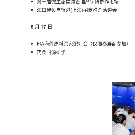
第一届微生态健康管理产学研协作论坛
海口建设自贸港(上海)招商推介洽谈会
6 月 17 日
FiA海外原料买家配对会（仅限参展商参加）
药食同源研学