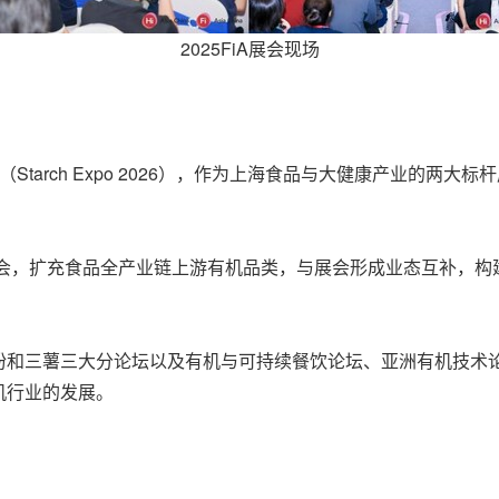
2025FiA展会现场
tarch Expo 2026），作为上海食品与大健康产业的两大标杆
览会，扩充食品全产业链上游有机品类，与展会形成业态互补，
和三薯三大分论坛以及有机与可持续餐饮论坛、亚洲有机技术论
机行业的发展。