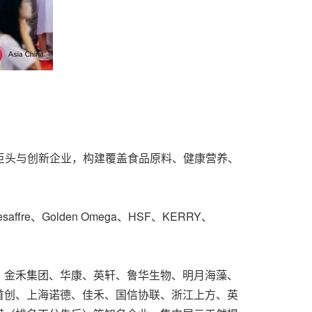
巨头与创新企业，构建覆盖食品原料、健康营养、
affre、Golden Omega、HSF、KERRY、
、金禾集团、华康、英轩、鲁华生物、明月海藻、
首创、上海诺德、佳禾、国信协联、浙江上方、英