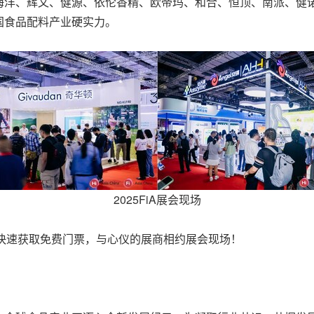
海洋、辉文、健源、依伦香精、欧帝玛、和合、恒顶、南派、健
国食品配料产业硬实力。
2025FiA展会现场
快速获取免费门票，与心仪的展商相约展会现场！