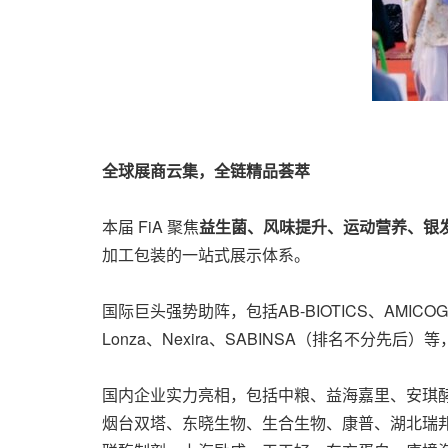
全球展商云集，全链精品荟萃
本届 FiA 聚焦
益生菌、风味提升、运动营养、银
加工包装的一站式展示体系。
国际巨头强势助阵，包括AB-BIOTICS、AMICOGEN、A
Lonza、Nexira、SABINSA（排名不分先
国内企业实力亮相，包括中粮、益海嘉里、安琪
烟台双塔、东晓生物、生合生物、康普、湖北瑞