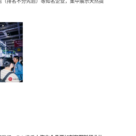
诺（排名不分先后）等知名企业，集中展示天然提