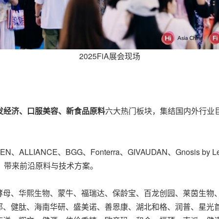
2025FiA展会现场
发经济、口服美容、新食品原料
六大热门板块，集结国内外行业
LLIANCE、BGG、Fonterra、GIVAUDAN、Gnosis by Les
后）等，带来前沿原料与技术方案。
酵母、华熙生物、蒙牛、福瑞达、保龄宝、百龙创园、莱茵生物
邦、健肽、海南华研、盛美诺、善恩康、湖北和格、润普、星光