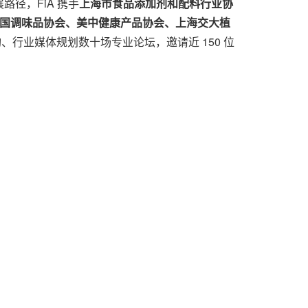
径，FiA 携手
上海市食品添加剂和配料行业协
中国调味品协会、美中健康产品协会、上海交大植
、行业媒体规划数十场专业论坛，邀请近 150 位