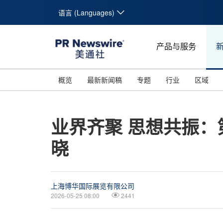
语言 (Languages)
产品与服务
概览
最新新闻稿
专题
行业
区域
业界齐聚 思想共振：
晓
上海博华国际展览有限公司
2026-05-25 08:00
2441