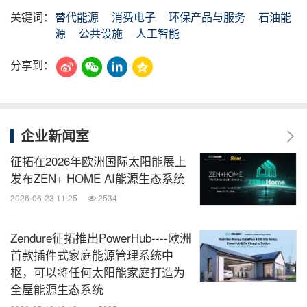
关键词：
替代能源
消费电子
环保产品与服务
石油能
源
公共设施
人工智能
分享到：
企业新闻室
征拓在2026年欧洲国际太阳能展上
发布ZEN+ HOME AI能源生态系统
2026-06-23 11:25
2534
Zendure征拓推出PowerHub----欧洲
首款插件式家庭能源管理系统中
枢，可以将任何太阳能家庭打造为
全屋能源生态系统