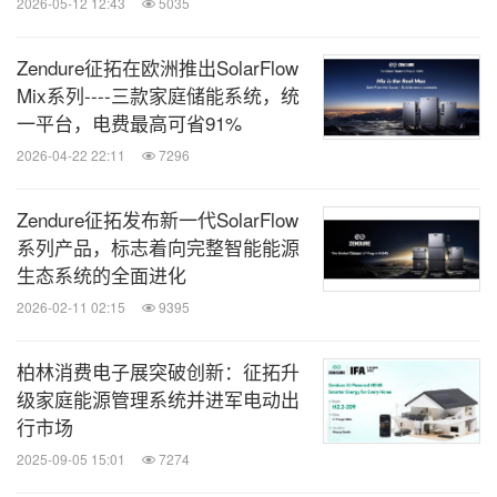
2026-05-12 12:43
5035
Zendure征拓在欧洲推出SolarFlow
Mix系列----三款家庭储能系统，统
一平台，电费最高可省91%
2026-04-22 22:11
7296
Zendure征拓发布新一代SolarFlow
系列产品，标志着向完整智能能源
生态系统的全面进化
2026-02-11 02:15
9395
柏林消费电子展突破创新：征拓升
级家庭能源管理系统并进军电动出
行市场
2025-09-05 15:01
7274