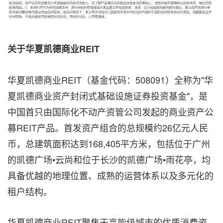
关于华夏凯德商业
REIT
华夏凯德商业REIT（基金代码：508091）全称为"华
夏凯德商业资产封闭式基础设施证券投资基金"，是
中国首只由国际化不动产资管公司发起的商业资产公
募REIT产品。首发资产组合的总规模约26亿元人民
币，总建筑面积达到168,405平方米，包括位于广州
的凯德广场•云尚和位于长沙的凯德广场•雨花亭，均
具备优越的地理位置、成熟的运营体系以及多元化的
租户结构。
华夏凯德商业REIT聚焦于高能级城市的优质消费资