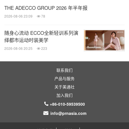
THE ADECCO GROUP 2026 年半年报
2026-08-06 23:09
78
随身心流动 ECCO全新轻训系列演
绎都市运动时装美学
2026-08-06 20:25
223
联系我们
产品与服务
关于美通社
加入我们
+86-010-59539500
info@prnasia.com