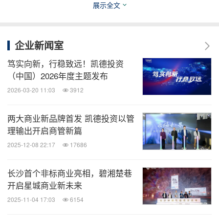
展示全文
链条。现有超过50位专业的基金经理和投资研究人
员，负责REITs项目投资和投后运营。团队核心人员
来自于境内外基础设施与不动产领域知名的私募基金
企业新闻室
管理人、保险资管和运营机构，具备多年的基础设施
笃实向新，行稳致远！凯德投资
与不动产股权、夹层/债权投资和运营管理经验。
（中国）2026年度主题发布
2026-03-20 11:03
3912
目前，华夏基金共计在管15只REITs产品，分布于京
津冀协同发展、长江经济带发展、粤港澳大湾区建
两大商业新品牌首发 凯德投资以管
理输出开启商管新篇
设、长三角一体化发展等国家重大战略区域，涵盖6
2025-12-08 22:17
17686
大类底层资产，总管理规模超395亿元，在管产品单
数、规模、行业及区域覆盖度均排名市场第一。
长沙首个非标商业亮相，碧湘楚巷
开启星城商业新未来
消息来源：凯德投资
2025-11-04 17:03
6154