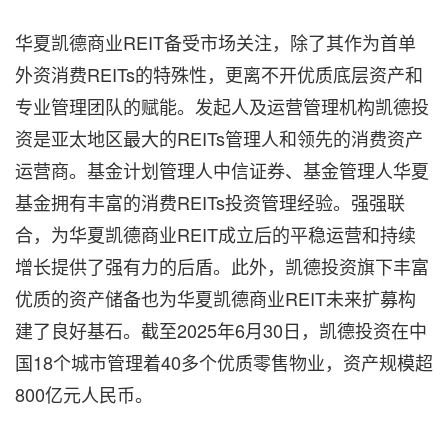
华夏凯德商业REIT备受市场关注，除了其作为首单
外资消费REITs的特殊性，更离不开优质底层资产和
专业管理团队的赋能。发起人及运营管理机构凯德投
资是亚太地区最大的REITs管理人和领先的消费资产
运营商。基金计划管理人中信证券、基金管理人华夏
基金拥有丰富的消费REITs投资管理经验。强强联
合，为华夏凯德商业REIT成立后的平稳运营和持续
增长提供了强有力的后盾。此外，凯德投资旗下丰富
优质的资产储备也为华夏凯德商业REIT未来扩募构
建了良好基石。截至2025年6月30日，凯德投资在中
国18个城市管理着40多个优质零售物业，资产规模超
800亿元人民币。