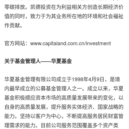
零碳排放。凯德投资在为利益相关方创造长期经济价
值的同时，致力于为其业务所在地的环境和社会福祉
作贡献。
官方网站：www.capitaland.com.cn/investment
关于
基金管理人——华夏基金
华夏基金管理有限公司成立于1998年4月9日，是境
内最早成立的公募基金管理人之一。成立以来，华夏
基金积极顺应资本市场的高质量发展带来的变化，以
自身的高质量发展，提升服务实体经济、国家战略的
能力。坚持以客户为中心，不断提高服务居民财富管
理需求的能力。目前公司服务范围覆盖多个资产类